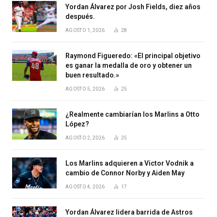
Yordan Álvarez por Josh Fields, diez años
después.
AGOSTO 1, 2026
28
Raymond Figueredo: «El principal objetivo
es ganar la medalla de oro y obtener un
buen resultado.»
AGOSTO 5, 2026
25
¿Realmente cambiarían los Marlins a Otto
López?
AGOSTO 2, 2026
25
Los Marlins adquieren a Victor Vodnik a
cambio de Connor Norby y Aiden May
AGOSTO 4, 2026
17
Yordan Álvarez lidera barrida de Astros