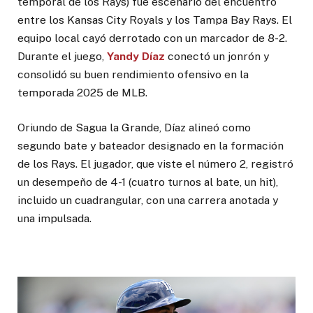
temporal de los Rays) fue escenario del encuentro
entre los Kansas City Royals y los Tampa Bay Rays. El
equipo local cayó derrotado con un marcador de 8-2.
Durante el juego,
Yandy Díaz
conectó un jonrón y
consolidó su buen rendimiento ofensivo en la
temporada 2025 de MLB.
Oriundo de Sagua la Grande, Díaz alineó como
segundo bate y bateador designado en la formación
de los Rays. El jugador, que viste el número 2, registró
un desempeño de 4-1 (cuatro turnos al bate, un hit),
incluido un cuadrangular, con una carrera anotada y
una impulsada.