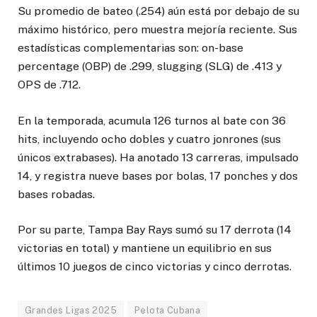
Su promedio de bateo (.254) aún está por debajo de su
máximo histórico, pero muestra mejoría reciente. Sus
estadísticas complementarias son: on-base
percentage (OBP) de .299, slugging (SLG) de .413 y
OPS de .712.
En la temporada, acumula 126 turnos al bate con 36
hits, incluyendo ocho dobles y cuatro jonrones (sus
únicos extrabases). Ha anotado 13 carreras, impulsado
14, y registra nueve bases por bolas, 17 ponches y dos
bases robadas.
Por su parte, Tampa Bay Rays sumó su 17 derrota (14
victorias en total) y mantiene un equilibrio en sus
últimos 10 juegos de cinco victorias y cinco derrotas.
Grandes Ligas 2025
Pelota Cubana