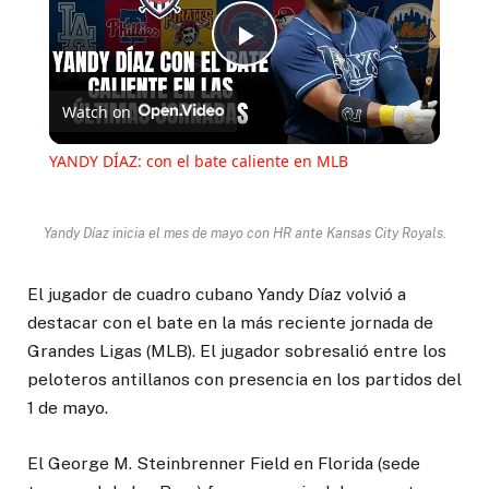
Play
Watch on
Video
YANDY DÍAZ: con el bate caliente en MLB
Yandy Díaz inicia el mes de mayo con HR ante Kansas City Royals.
El jugador de cuadro cubano Yandy Díaz volvió a
destacar con el bate en la más reciente jornada de
Grandes Ligas (MLB). El jugador sobresalió entre los
peloteros antillanos con presencia en los partidos del
1 de mayo.
El George M. Steinbrenner Field en Florida (sede