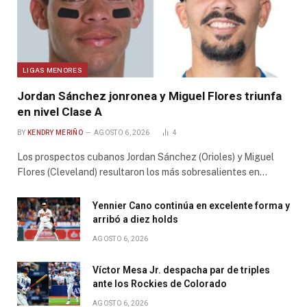
LIGAS MENORES
Jordan Sánchez jonronea y Miguel Flores triunfa
en nivel Clase A
BY
KENDRY MERIÑO
AGOSTO 6, 2026
4
Los prospectos cubanos Jordan Sánchez (Orioles) y Miguel
Flores (Cleveland) resultaron los más sobresalientes en…
Yennier Cano continúa en excelente forma y
arribó a diez holds
AGOSTO 6, 2026
Víctor Mesa Jr. despacha par de triples
ante los Rockies de Colorado
AGOSTO 6, 2026