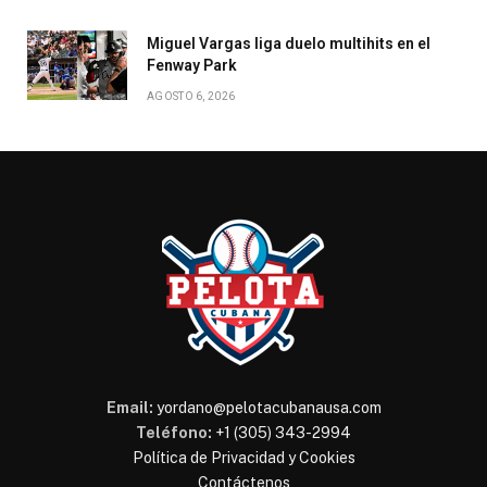
Miguel Vargas liga duelo multihits en el
Fenway Park
AGOSTO 6, 2026
Email:
yordano@pelotacubanausa.com
Teléfono:
+1 (305) 343-2994
Política de Privacidad y Cookies
Contáctenos