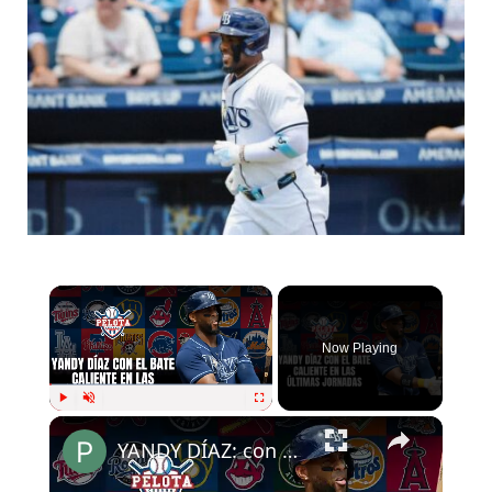
Now Playing
Play
Unmute
Fullscreen
YANDY DÍAZ: con el bate caliente en MLB