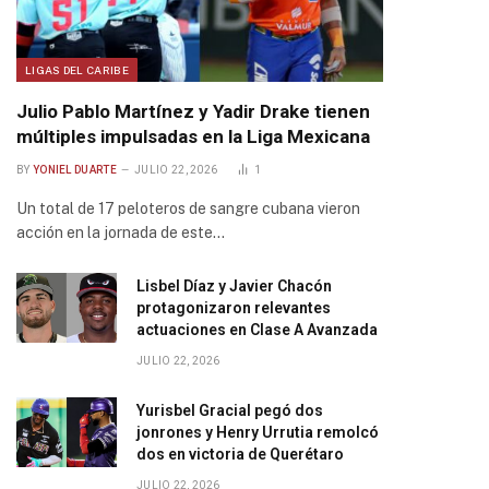
LIGAS DEL CARIBE
Julio Pablo Martínez y Yadir Drake tienen
múltiples impulsadas en la Liga Mexicana
BY
YONIEL DUARTE
JULIO 22, 2026
1
Un total de 17 peloteros de sangre cubana vieron
acción en la jornada de este…
Lisbel Díaz y Javier Chacón
protagonizaron relevantes
actuaciones en Clase A Avanzada
JULIO 22, 2026
Yurisbel Gracial pegó dos
jonrones y Henry Urrutia remolcó
dos en victoria de Querétaro
JULIO 22, 2026