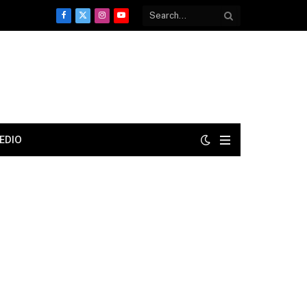
Facebook
X
Instagram
YouTube
(Twitter)
EDIO