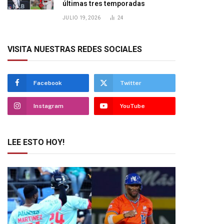
últimas tres temporadas
JULIO 19, 2026
24
VISITA NUESTRAS REDES SOCIALES
Facebook
Twitter
Instagram
YouTube
LEE ESTO HOY!