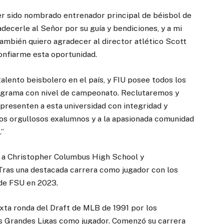
 sido nombrado entrenador principal de béisbol de
decerle al Señor por su guía y bendiciones, y a mi
También quiero agradecer al director atlético Scott
confiarme esta oportunidad.
lento beisbolero en el país, y FIU posee todos los
ograma con nivel de campeonato. Reclutaremos y
presenten a esta universidad con integridad y
ros orgullosos exalumnos y a la apasionada comunidad
.”
ió a Christopher Columbus High School y
 Tras una destacada carrera como jugador con los
 de FSU en 2023.
exta ronda del Draft de MLB de 1991 por los
las Grandes Ligas como jugador. Comenzó su carrera