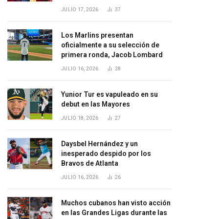
JULIO 17, 2026
37
Los Marlins presentan
oficialmente a su selección de
primera ronda, Jacob Lombard
JULIO 16, 2026
28
Yunior Tur es vapuleado en su
debut en las Mayores
JULIO 18, 2026
27
Daysbel Hernández y un
inesperado despido por los
Bravos de Atlanta
JULIO 16, 2026
26
Muchos cubanos han visto acción
en las Grandes Ligas durante las