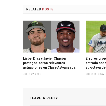
RELATED
POSTS
Lisbel Díaz y Javier Chacón
Errores prop
protagonizaron relevantes
entrada cond
actuaciones en Clase A Avanzada
su octava de
JULIO 22, 2026
JULIO 22, 2026
LEAVE A REPLY