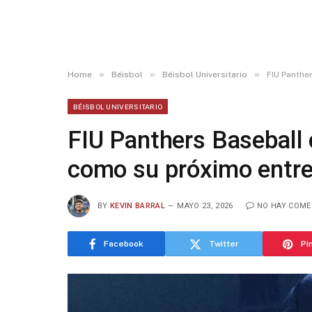
»
»
»
Home
Béisbol
Béisbol Universitario
FIU Panthe
BÉISBOL UNIVERSITARIO
FIU Panthers Baseball 
como su próximo entre
BY
KEVIN BARRAL
MAYO 23, 2026
NO HAY COME
Facebook
Twitter
Pi