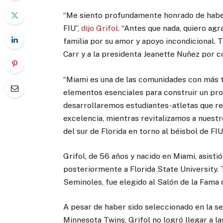
“Me siento profundamente honrado de haber
FIU”,
dijo Grifol.
“Antes que nada, quiero agra
familia por su amor y apoyo incondicional. 
Carr y a la presidenta Jeanette Nuñez por 
“Miami es una de las comunidades con más ta
elementos esenciales para construir un pr
desarrollaremos estudiantes-atletas que re
excelencia, mientras revitalizamos a nuest
del sur de Florida en torno al béisbol de FIU
Grifol, de 56 años y nacido en Miami, asist
posteriormente a Florida State University.
Seminoles, fue elegido al Salón de la Fama
A pesar de haber sido seleccionado en la s
Minnesota Twins, Grifol no logró llegar a 