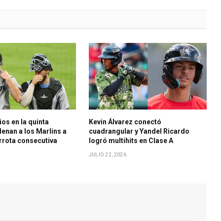
ios en la quinta
Kevin Álvarez conectó
enan a los Marlins a
cuadrangular y Yandel Ricardo
rrota consecutiva
logró multihits en Clase A
JULIO 22, 2026