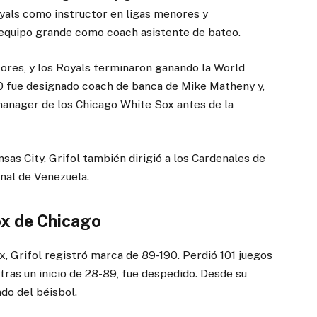
yals como instructor en ligas menores y
 equipo grande como coach asistente de bateo.
ores, y los Royals terminaron ganando la World
0 fue designado coach de banca de Mike Matheny y,
manager de los Chicago White Sox antes de la
sas City, Grifol también dirigió a los Cardenales de
rnal de Venezuela.
ox de Chicago
, Grifol registró marca de 89-190. Perdió 101 juegos
ras un inicio de 28-89, fue despedido. Desde su
do del béisbol.