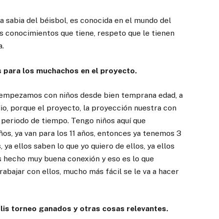
 sabia del béisbol, es conocida en el mundo del
s conocimientos que tiene, respeto que le tienen
a.
s para los muchachos en el proyecto.
empezamos con niños desde bien temprana edad, a
dio, porque el proyecto, la proyección nuestra con
 periodo de tiempo. Tengo niños aquí que
s, ya van para los 11 años, entonces ya tenemos 3
ya ellos saben lo que yo quiero de ellos, ya ellos
s hecho muy buena conexión y eso es lo que
ajar con ellos, mucho más fácil se le va a hacer
lis torneo ganados y otras cosas relevantes.