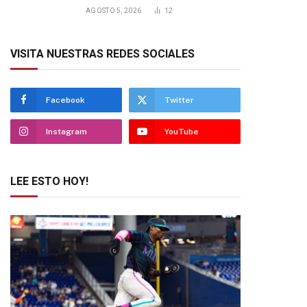
AGOSTO 5, 2026
12
VISITA NUESTRAS REDES SOCIALES
Facebook
Twitter
Instagram
YouTube
LEE ESTO HOY!