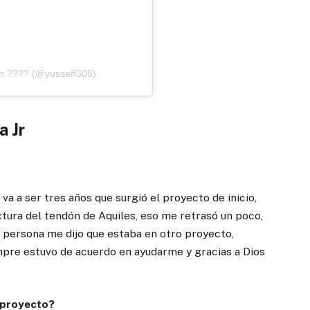
án ???? (@yusseff305)
a Jr
a a ser tres años que surgió el proyecto de inicio,
actura del tendón de Aquiles, eso me retrasó un poco,
a persona me dijo que estaba en otro proyecto,
mpre estuvo de acuerdo en ayudarme y gracias a Dios
 proyecto?