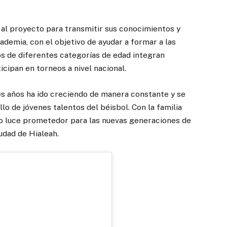
al proyecto para transmitir sus conocimientos y
ademia, con el objetivo de ayudar a formar a las
os de diferentes categorías de edad integran
cipan en torneos a nivel nacional.
 años ha ido creciendo de manera constante y se
lo de jóvenes talentos del béisbol. Con la familia
turo luce prometedor para las nuevas generaciones de
udad de Hialeah.