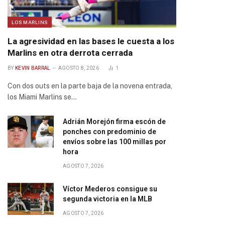
LOS MARLINS
La agresividad en las bases le cuesta a los
Marlins en otra derrota cerrada
BY
KEVIN BARRAL
AGOSTO 8, 2026
1
Con dos outs en la parte baja de la novena entrada,
los Miami Marlins se…
Adrián Morejón firma escón de
ponches con predominio de
envíos sobre las 100 millas por
hora
AGOSTO 7, 2026
Víctor Mederos consigue su
segunda victoria en la MLB
AGOSTO 7, 2026