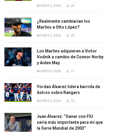
AGOSTO 5, 2026
25
¿Realmente cambiarían los
Marlins a Otto López?
AGOSTO 2, 2026
25
Los Marlins adquieren a Victor
Vodnik a cambio de Connor Norby
y Aiden May
AGOSTO 4, 2026
17
Yordan Álvarez lidera barrida de
Astros sobre Rangers
AGOSTO 3, 2026
16
Juan Álvarez: “Ganar con FIU
sería más importante para mí que
la Serie Mundial de 2003”