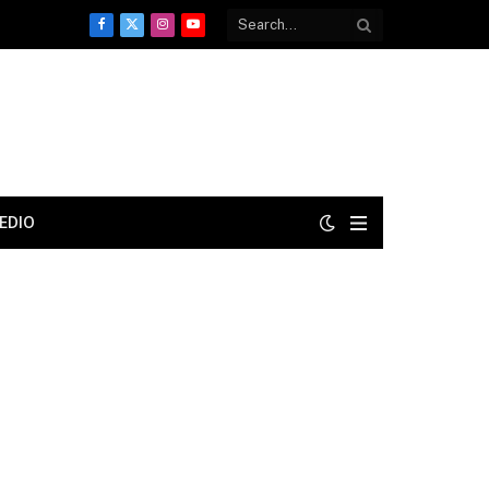
Facebook
X
Instagram
YouTube
(Twitter)
EDIO