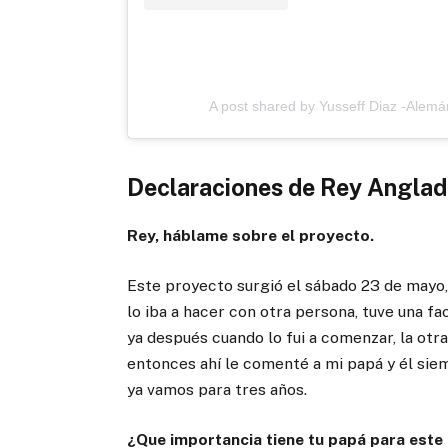
A post shared by Yusseff Diaz -Alem
Declaraciones de Rey Anglad
Rey, háblame sobre el proyecto.
Este proyecto surgió el sábado 23 de mayo, v
lo iba a hacer con otra persona, tuve una f
ya después cuando lo fui a comenzar, la otr
entonces ahí le comenté a mi papá y él sie
ya vamos para tres años.
¿Que importancia tiene tu papá para este