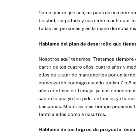
Como quiera que sea, mi papá es una persona
béisbol, respetada y nos sirve mucho por lo
todas las personas y es la mano derecha mí
Háblame del plan de desarrollo qu
e
tiene
Nosotros aquí tenemos. Tratamos siempre 
partir de los cuatro años, cuatro años y me
ellos es tratar de mantenerlos por un largo
comenzaron conmigo cuando tenían 7 o 8 año
años continuo de trabajo, ya nos conocemos, 
saben lo que yo les pido, entonces ya hemo
buscamos. Mientras más tiempo podamos trab
tanto a ellos como a nosotros.
Háblame de los logros de proyecto, ósea 