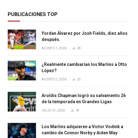
PUBLICACIONES TOP
Yordan Álvarez por Josh Fields, diez años
después.
AGOSTO 1, 2026
28
¿Realmente cambiarían los Marlins a Otto
López?
AGOSTO 2, 2026
25
Aroldis Chapman logró su salvamento 26
de la temporada en Grandes Ligas
JULIO 31, 2026
18
Los Marlins adquieren a Victor Vodnik a
cambio de Connor Norby y Aiden May