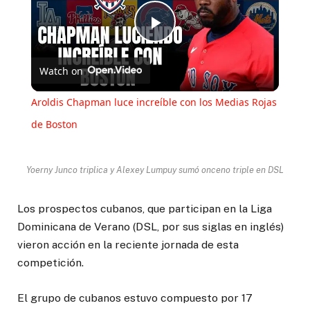
Play
Watch on
Video
Aroldis Chapman luce increíble con los Medias Rojas
de Boston
Yoerny Junco triplica y Alexey Lumpuy sumó onceno triple en DSL
Los prospectos cubanos, que participan en la Liga
Dominicana de Verano (DSL, por sus siglas en inglés)
vieron acción en la reciente jornada de esta
competición.
El grupo de cubanos estuvo compuesto por 17