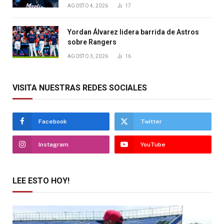
AGOSTO 4, 2026
17
Yordan Álvarez lidera barrida de Astros
sobre Rangers
AGOSTO 3, 2026
16
VISITA NUESTRAS REDES SOCIALES
Facebook
Twitter
Instagram
YouTube
LEE ESTO HOY!