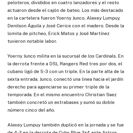
peloteros, divididos en cuatro lanzadores y el resto
actuaron desde el cajón de bateo. Los más destacado
en la cartelera fueron Yoerny Junco, Alexey Lumpuy,
Denilson Águila y José Cerice con el madero. Desde la
lomita de pitcheo, Erick Matos y José Martínez
tuvieron notable labor.
Yoerny Junco milita en la sucursal de los Cardinals. En
la derrota frente a DSL Rangers Red tres por dos, el
cubano ligó de 5-3 con un triple. En la parte alta de la
sexta entrada, Junco, conectó una linea hacia el jardín
derecho para agenciarse su primer triple de la
temporada. En el mismo encuentro Christian Saez
también concretó un extrabases y sumó su doble
número cinco del año.
Alexey Lumpuy también duplicó en la jornada y se fue
de 4-2 en la derrota de Cubs Blue 2×4 ante Astros