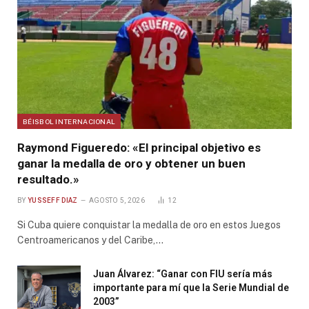
BÉISBOL INTERNACIONAL
Raymond Figueredo: «El principal objetivo es
ganar la medalla de oro y obtener un buen
resultado.»
BY
YUSSEFF DIAZ
AGOSTO 5, 2026
12
Si Cuba quiere conquistar la medalla de oro en estos Juegos
Centroamericanos y del Caribe,…
Juan Álvarez: “Ganar con FIU sería más
importante para mí que la Serie Mundial de
2003”