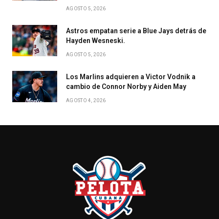
AGOSTO 5, 2026
Astros empatan serie a Blue Jays detrás de
Hayden Wesneski.
AGOSTO 5, 2026
Los Marlins adquieren a Victor Vodnik a
cambio de Connor Norby y Aiden May
AGOSTO 4, 2026