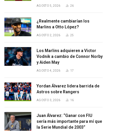
AGOSTO 5, 2026
26
¿Realmente cambiarían los
Marlins a Otto López?
AGOSTO 2, 2026
25
Los Marlins adquieren a Victor
Vodnik a cambio de Connor Norby
y Aiden May
AGOSTO 4, 2026
17
Yordan Álvarez lidera barrida de
Astros sobre Rangers
AGOSTO 3, 2026
16
Juan Álvarez: “Ganar con FIU
sería más importante para mí que
la Serie Mundial de 2003”