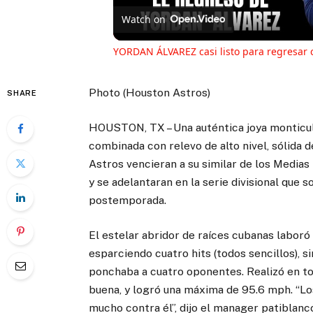
Vi
Watch on
YORDAN ÁLVAREZ casi listo para regresa
Photo (Houston Astros)
SHARE
HOUSTON, TX – Una auténtica joya monticula
combinada con relevo de alto nivel, sólida 
Astros vencieran a su similar de los Medias
y se adelantaran en la serie divisional qu
postemporada.
El estelar abridor de raíces cubanas laboró 
esparciendo cuatro hits (todos sencillos), s
ponchaba a cuatro oponentes. Realizó en to
buena, y logró una máxima de 95.6 mph. “Lo
mucho contra él”, dijo el manager patiblanc