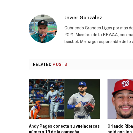
Javier González
Cubriendo Grandes Ligas por más de
2021. Miembro de la BBWAA, con marc
béisbol. Me hago responsable de lo q
RELATED
POSTS
Andy Pagés conecta su vuelacercas
Orlando Riba
número 19 de la campaña
hold con los