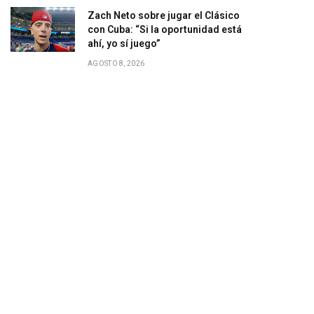
Zach Neto sobre jugar el Clásico
con Cuba: “Si la oportunidad está
ahí, yo sí juego”
AGOSTO 8, 2026