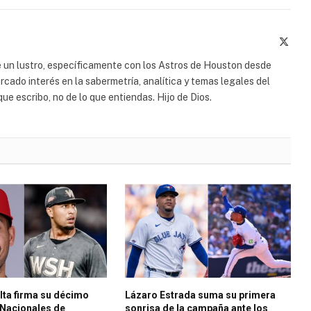
X
(Twit
 un lustro, específicamente con los Astros de Houston desde
ado interés en la sabermetría, analítica y temas legales del
ue escribo, no de lo que entiendas. Hijo de Dios.
lta firma su décimo
Lázaro Estrada suma su primera
 Nacionales de
sonrisa de la campaña ante los