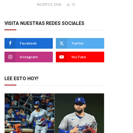
AGOSTO 5, 2026
13
VISITA NUESTRAS REDES SOCIALES
Facebook
Twitter
Instagram
YouTube
LEE ESTO HOY!