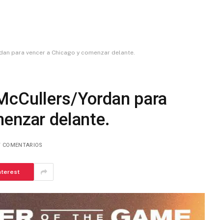
dan para vencer a Chicago y comenzar delante.
McCullers/Yordan para
menzar delante.
Y COMENTARIOS
nterest