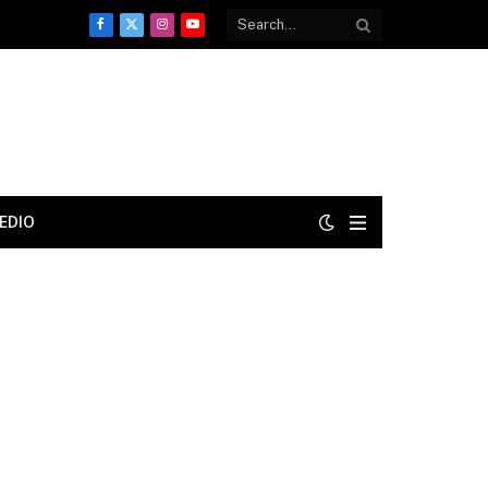
Facebook
X
Instagram
YouTube
(Twitter)
EDIO