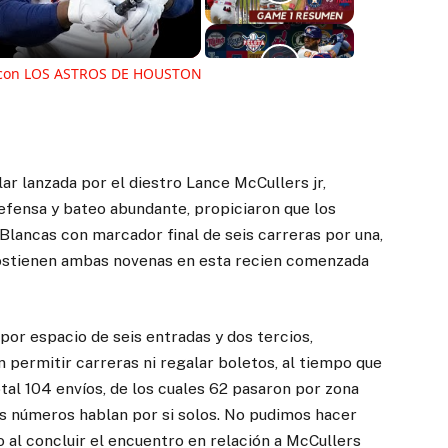
deo
r con LOS ASTROS DE HOUSTON
r lanzada por el diestro Lance McCullers jr,
defensa y bateo abundante, propiciaron que los
 Blancas con marcador final de seis carreras por una,
e sostienen ambas novenas en esta recien comenzada
por espacio de seis entradas y dos tercios,
in permitir carreras ni regalar boletos, al tiempo que
tal 104 envíos, de los cuales 62 pasaron por zona
s números hablan por si solos. No pudimos hacer
o al concluir el encuentro en relación a McCullers