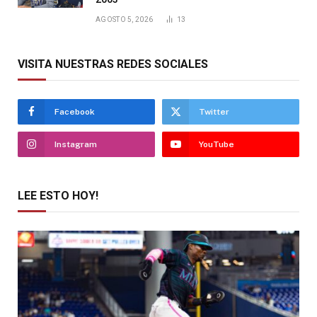
AGOSTO 5, 2026
13
VISITA NUESTRAS REDES SOCIALES
Facebook
Twitter
Instagram
YouTube
LEE ESTO HOY!