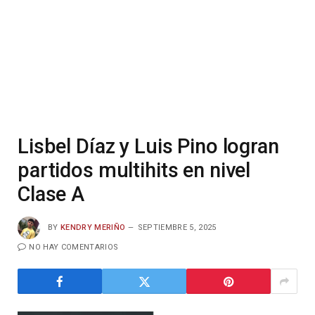
Lisbel Díaz y Luis Pino logran
partidos multihits en nivel
Clase A
BY
KENDRY MERIÑO
SEPTIEMBRE 5, 2025
NO HAY COMENTARIOS