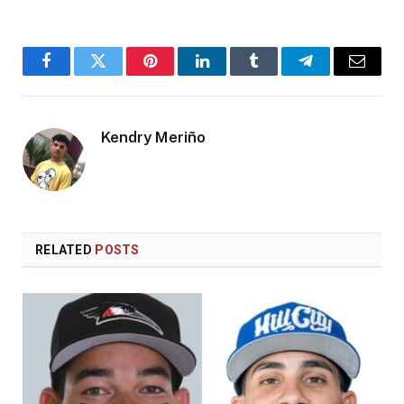
Facebook
Twitter
Pinterest
LinkedIn
Tumblr
Telegram
Email
Kendry Meriño
RELATED
POSTS