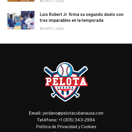
AGOSTO 7, 2026
Luis Robert Jr. firma su segundo duelo con
tres imparables en la temporada
AGOSTO 7, 2026
Email:
yordano@pelotacubanausa.com
Teléfono:
+1 (305) 343-2994
Política de Privacidad y Cookies