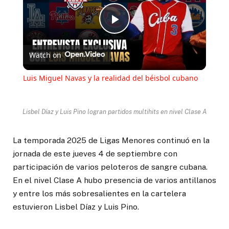
Play
Watch on
Video
Luis Miguel Navas y la realidad del béisbol cubano
Lisbel Díaz y Luis Pino logran partidos multihits en nivel Clase A
La temporada 2025 de Ligas Menores continuó en la
jornada de este jueves 4 de septiembre con
participación de varios peloteros de sangre cubana.
En el nivel Clase A hubo presencia de varios antillanos
y entre los más sobresalientes en la cartelera
estuvieron Lisbel Díaz y Luis Pino.