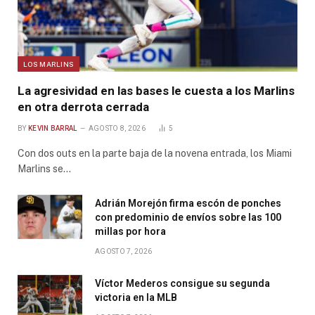
LOS MARLINS
La agresividad en las bases le cuesta a los Marlins
en otra derrota cerrada
BY
KEVIN BARRAL
AGOSTO 8, 2026
5
Con dos outs en la parte baja de la novena entrada, los Miami
Marlins se…
Adrián Morejón firma escón de ponches
con predominio de envíos sobre las 100
millas por hora
AGOSTO 7, 2026
Víctor Mederos consigue su segunda
victoria en la MLB