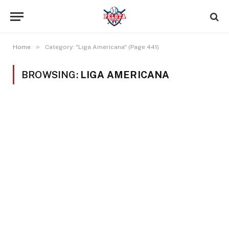
»
Home
Category: "Liga Americana" (Page 441)
BROWSING:
LIGA AMERICANA