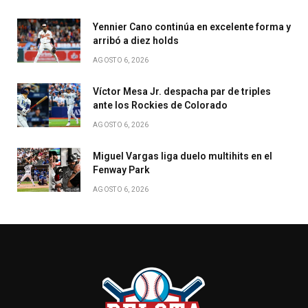
Yennier Cano continúa en excelente forma y
arribó a diez holds
AGOSTO 6, 2026
Víctor Mesa Jr. despacha par de triples
ante los Rockies de Colorado
AGOSTO 6, 2026
Miguel Vargas liga duelo multihits en el
Fenway Park
AGOSTO 6, 2026