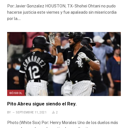
Por: Javier Gonzalez HOUSTON, TX- Shohei Ohtani no pudo
hacerse justicia este viernes y fue apaleado sin misericordia
por la…
BÉISBOL
Pito Abreu sigue siendo el Rey.
BY
SEPTIEMBRE 11, 2021
2
Photo (White Sox) Por: Henry Morales Uno de los duelos más