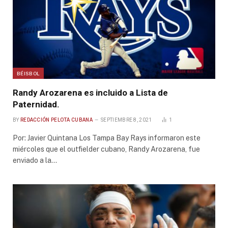
BÉISBOL
Randy Arozarena es incluido a Lista de
Paternidad.
BY
REDACCIÓN PELOTA CUBANA
SEPTIEMBRE 8, 2021
1
Por: Javier Quintana Los Tampa Bay Rays informaron este
miércoles que el outfielder cubano, Randy Arozarena, fue
enviado a la…