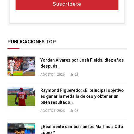
Suscríbete
PUBLICACIONES TOP
Yordan Álvarez por Josh Fields, diez años
después.
AGOSTO 1, 2026
28
Raymond Figueredo: «El principal objetivo
es ganar la medalla de oro y obtener un
buen resultado.»
AGOSTO 5, 2026
25
¿Realmente cambiarían los Marlins a Otto
López?