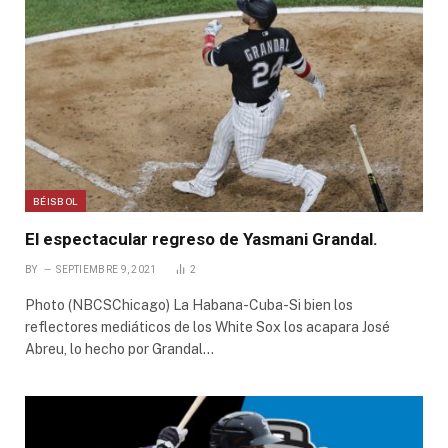
BÉISBOL
El espectacular regreso de Yasmani Grandal.
BY
SEPTIEMBRE 9, 2021
2
Photo (NBCSChicago) La Habana-Cuba-Si bien los
reflectores mediáticos de los White Sox los acapara José
Abreu, lo hecho por Grandal…