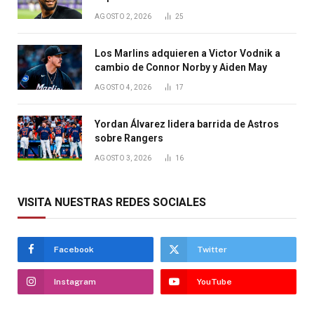
AGOSTO 2, 2026
25
Los Marlins adquieren a Victor Vodnik a
cambio de Connor Norby y Aiden May
AGOSTO 4, 2026
17
Yordan Álvarez lidera barrida de Astros
sobre Rangers
AGOSTO 3, 2026
16
VISITA NUESTRAS REDES SOCIALES
Facebook
Twitter
Instagram
YouTube