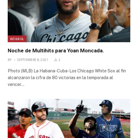
BÉISBOL
Noche de Multihits para Yoan Moncada.
BY
SEPTIEMBRE 8, 2021
2
Photo (MLB) La Habana-Cuba-Los Chicago White Sox al fin
alcanzaron la cifra de 80 victorias en la temporada al
vencer…