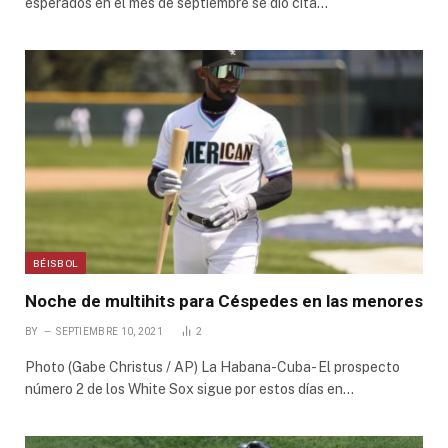
esperados en el mes de septiembre se dio cita…
BÉISBOL
Noche de multihits para Céspedes en las menores
BY
SEPTIEMBRE 10, 2021
2
Photo (Gabe Christus / AP) La Habana-Cuba- El prospecto
número 2 de los White Sox sigue por estos días en…