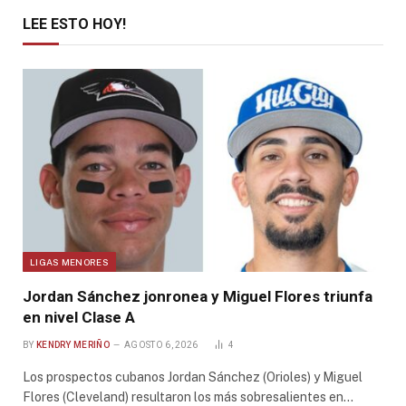
LEE ESTO HOY!
LIGAS MENORES
Jordan Sánchez jonronea y Miguel Flores triunfa
en nivel Clase A
BY
KENDRY MERIÑO
AGOSTO 6, 2026
4
Los prospectos cubanos Jordan Sánchez (Orioles) y Miguel
Flores (Cleveland) resultaron los más sobresalientes en…