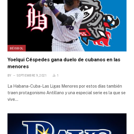
BÉISBOL
Yoelqui Céspedes gana duelo de cubanos en las
menores
BY
SEPTIEMBRE 9, 2021
1
La Habana-Cuba-Las Ligas Menores por estos días también
traen protagonismo Antillano y una especial serie es la que se
vive…