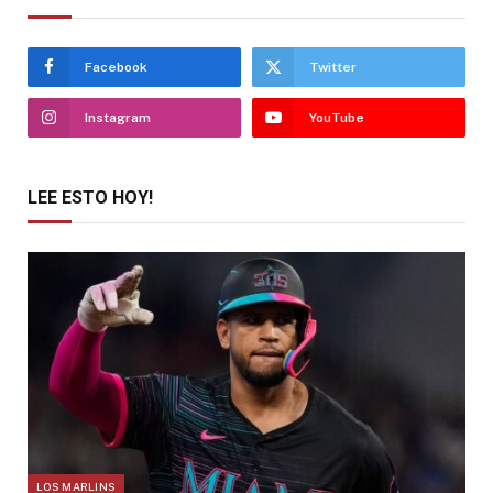
Facebook
Twitter
Instagram
YouTube
LEE ESTO HOY!
LOS MARLINS