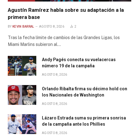
Agustín Ramírez habla sobre su adaptación a la
primera base
BY
KEVIN BARRAL
AGOSTO 8, 2026
2
Tras la fecha límite de cambios de las Grandes Ligas, los
Miami Marlins subieron al…
Andy Pagés conecta su vuelacercas
número 19 de la campaña
AGOSTO 8, 2026
Orlando Ribalta firma su décimo hold con
los Nacionales de Washington
AGOSTO 8, 2026
Lázaro Estrada suma su primera sonrisa
de la campaña ante los Phillies
AGOSTO 8, 2026