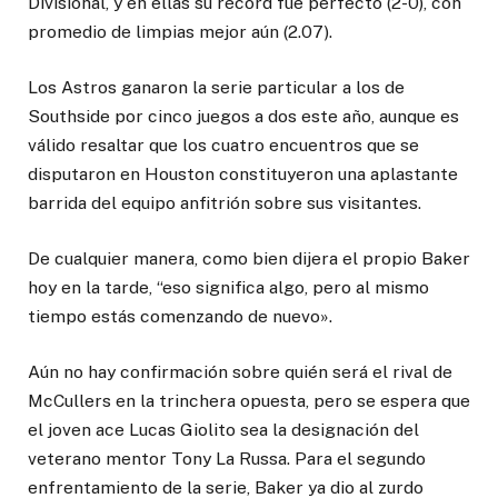
Divisional, y en ellas su récord fue perfecto (2-0), con
promedio de limpias mejor aún (2.07).
Los Astros ganaron la serie particular a los de
Southside por cinco juegos a dos este año, aunque es
válido resaltar que los cuatro encuentros que se
disputaron en Houston constituyeron una aplastante
barrida del equipo anfitrión sobre sus visitantes.
De cualquier manera, como bien dijera el propio Baker
hoy en la tarde, “eso significa algo, pero al mismo
tiempo estás comenzando de nuevo».
Aún no hay confirmación sobre quién será el rival de
McCullers en la trinchera opuesta, pero se espera que
el joven ace Lucas Giolito sea la designación del
veterano mentor Tony La Russa. Para el segundo
enfrentamiento de la serie, Baker ya dio al zurdo