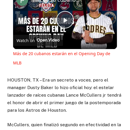
Play
Watch on
Video
Más de 20 cubanos estarán en el Opening Day de
MLB
HOUSTON, TX – Era un secreto a voces, pero el
manager Dusty Baker lo hizo oficial hoy: el estelar
lanzador de raíces cubanas Lance McCullers jr tendrá
el honor de abrir el primer juego de la postemporada
para los Astros de Houston.
McCullers, quien finalizó segundo en efectividad en la