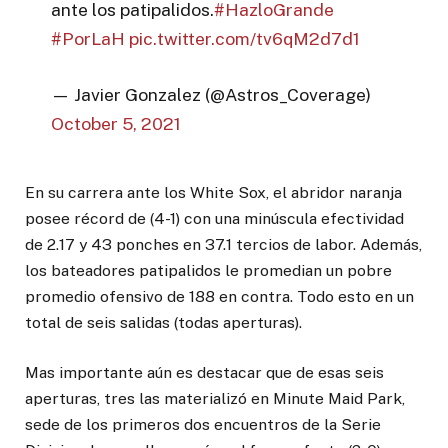
ante los patipalidos.
#HazloGrande
#PorLaH
pic.twitter.com/tv6qM2d7d1
— Javier Gonzalez (@Astros_Coverage)
October 5, 2021
En su carrera ante los White Sox, el abridor naranja
posee récord de (4-1) con una minúscula efectividad
de 2.17 y 43 ponches en 37.1 tercios de labor. Además,
los bateadores patipalidos le promedian un pobre
promedio ofensivo de 188 en contra. Todo esto en un
total de seis salidas (todas aperturas).
Mas importante aún es destacar que de esas seis
aperturas, tres las materializó en Minute Maid Park,
sede de los primeros dos encuentros de la Serie