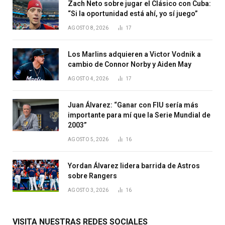
Zach Neto sobre jugar el Clásico con Cuba:
“Si la oportunidad está ahí, yo sí juego”
AGOSTO 8, 2026
17
Los Marlins adquieren a Victor Vodnik a
cambio de Connor Norby y Aiden May
AGOSTO 4, 2026
17
Juan Álvarez: “Ganar con FIU sería más
importante para mí que la Serie Mundial de
2003”
AGOSTO 5, 2026
16
Yordan Álvarez lidera barrida de Astros
sobre Rangers
AGOSTO 3, 2026
16
VISITA NUESTRAS REDES SOCIALES