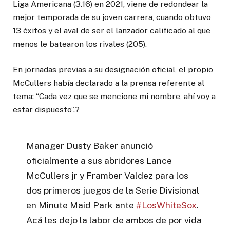
Liga Americana (3.16) en 2021, viene de redondear la
mejor temporada de su joven carrera, cuando obtuvo
13 éxitos y el aval de ser el lanzador calificado al que
menos le batearon los rivales (205).
En jornadas previas a su designación oficial, el propio
McCullers había declarado a la prensa referente al
tema: “Cada vez que se mencione mi nombre, ahí voy a
estar dispuesto”.?
Manager Dusty Baker anunció
oficialmente a sus abridores Lance
McCullers jr y Framber Valdez para los
dos primeros juegos de la Serie Divisional
en Minute Maid Park ante
#LosWhiteSox
.
Acá les dejo la labor de ambos de por vida