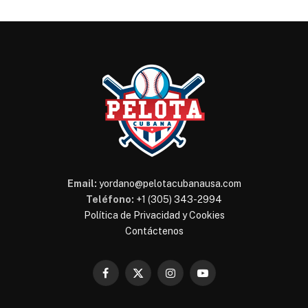
Email:
yordano@pelotacubanausa.com
Teléfono:
+1 (305) 343-2994
Política de Privacidad y Cookies
Contáctenos
Facebook
X
Instagram
YouTube
(Twitter)