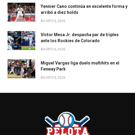
Yennier Cano continúa en excelente forma y
arribó a diez holds
AGOSTO 6, 2026
Víctor Mesa Jr. despacha par de triples
ante los Rockies de Colorado
AGOSTO 6, 2026
Miguel Vargas liga duelo multihits en el
Fenway Park
AGOSTO 6, 2026