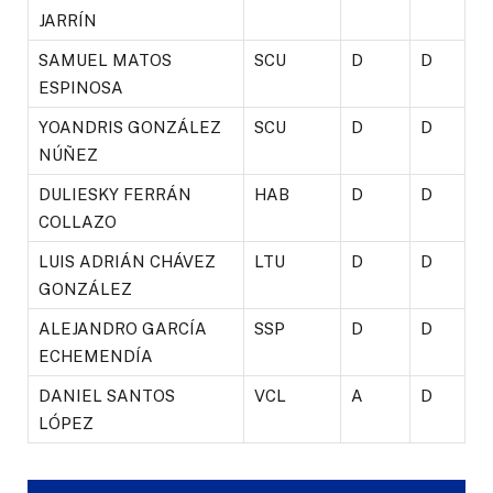
JARRÍN
SAMUEL MATOS
SCU
D
D
ESPINOSA
YOANDRIS GONZÁLEZ
SCU
D
D
NÚÑEZ
DULIESKY FERRÁN
HAB
D
D
COLLAZO
LUIS ADRIÁN CHÁVEZ
LTU
D
D
GONZÁLEZ
ALEJANDRO GARCÍA
SSP
D
D
ECHEMENDÍA
DANIEL SANTOS
VCL
A
D
LÓPEZ