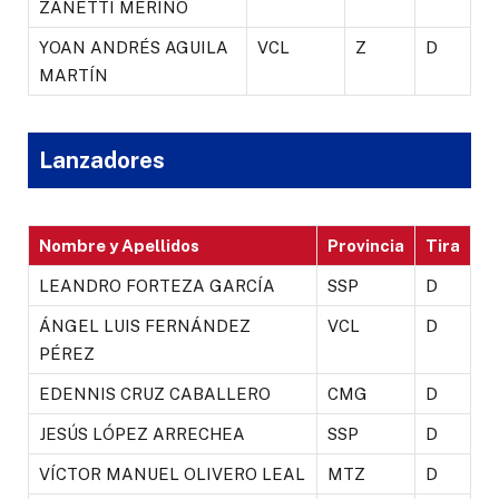
ZANETTI MERINO
YOAN ANDRÉS AGUILA
VCL
Z
D
MARTÍN
Lanzadores
Nombre y Apellidos
Provincia
Tira
LEANDRO FORTEZA GARCÍA
SSP
D
ÁNGEL LUIS FERNÁNDEZ
VCL
D
PÉREZ
EDENNIS CRUZ CABALLERO
CMG
D
JESÚS LÓPEZ ARRECHEA
SSP
D
VÍCTOR MANUEL OLIVERO LEAL
MTZ
D