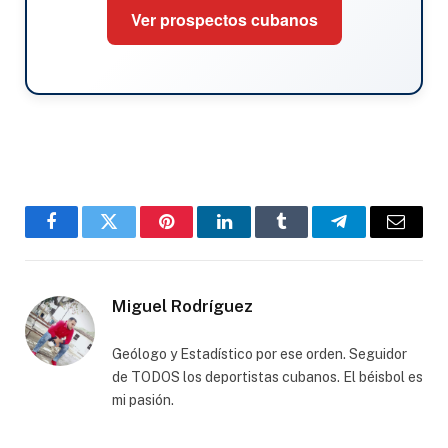
Ver prospectos cubanos
Facebook
Twitter
Pinterest
LinkedIn
Tumblr
Telegram
Email
Miguel Rodríguez
Geólogo y Estadístico por ese orden. Seguidor
de TODOS los deportistas cubanos. El béisbol es
mi pasión.