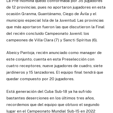
La Pre-Nómina quedó conformada por 35 jugadores
de 12 provincias, pues no aportaron jugadores en esta
ocasión Granma, Guantánamo, Ciego de Ávila y el
municipio especial Isla de la Juventud. Las provincias
que más aportaron fueron las que discutieron la Final
del recién concluido Campeonato Juvenil: los
campeones de Villa Clara (7) y Sancti Spíritus (6).
Abeicy Pantoja, recién anunciado como manager de
este conjunto, cuenta en esta Preselección con
cuatro receptores, nueve jugadores de cuadro, siete
jardineros y 15 lanzadores. El equipo final tendrá que
quedar compuesto por 20 jugadores.
Está generación del Cuba Sub-18 ya ha sufrido
bastantes deserciones en los últimos tres años,
recordemos que del equipo que obtuvo el segundo
lugar en el Campeonato Mundial Sub-15 en 2022