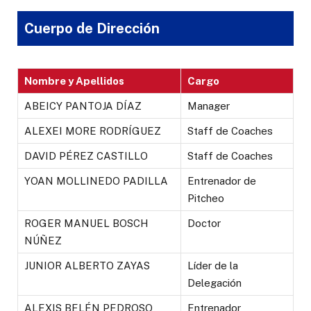
Cuerpo de Dirección
Nombre y Apellidos
Cargo
ABEICY PANTOJA DÍAZ
Manager
ALEXEI MORE RODRÍGUEZ
Staff de Coaches
DAVID PÉREZ CASTILLO
Staff de Coaches
YOAN MOLLINEDO PADILLA
Entrenador de
Pitcheo
ROGER MANUEL BOSCH
Doctor
NÚÑEZ
JUNIOR ALBERTO ZAYAS
Líder de la
Delegación
ALEXIS BELÉN PEDROSO
Entrenador