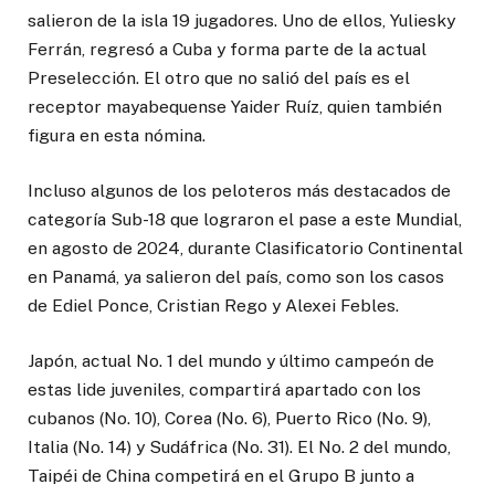
salieron de la isla 19 jugadores. Uno de ellos, Yuliesky
Ferrán, regresó a Cuba y forma parte de la actual
Preselección. El otro que no salió del país es el
receptor mayabequense Yaider Ruíz, quien también
figura en esta nómina.
Incluso algunos de los peloteros más destacados de
categoría Sub-18 que lograron el pase a este Mundial,
en agosto de 2024, durante Clasificatorio Continental
en Panamá, ya salieron del país, como son los casos
de Ediel Ponce, Cristian Rego y Alexei Febles.
Japón, actual No. 1 del mundo y último campeón de
estas lide juveniles, compartirá apartado con los
cubanos (No. 10), Corea (No. 6), Puerto Rico (No. 9),
Italia (No. 14) y Sudáfrica (No. 31). El No. 2 del mundo,
Taipéi de China competirá en el Grupo B junto a