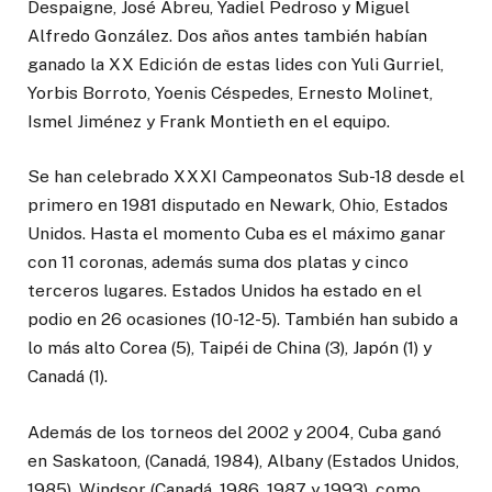
Despaigne, José Abreu, Yadiel Pedroso y Miguel
Alfredo González. Dos años antes también habían
ganado la XX Edición de estas lides con Yuli Gurriel,
Yorbis Borroto, Yoenis Céspedes, Ernesto Molinet,
Ismel Jiménez y Frank Montieth en el equipo.
Se han celebrado XXXI Campeonatos Sub-18 desde el
primero en 1981 disputado en Newark, Ohio, Estados
Unidos. Hasta el momento Cuba es el máximo ganar
con 11 coronas, además suma dos platas y cinco
terceros lugares. Estados Unidos ha estado en el
podio en 26 ocasiones (10-12-5). También han subido a
lo más alto Corea (5), Taipéi de China (3), Japón (1) y
Canadá (1).
Además de los torneos del 2002 y 2004, Cuba ganó
en Saskatoon, (Canadá, 1984), Albany (Estados Unidos,
1985), Windsor (Canadá, 1986, 1987 y 1993), como