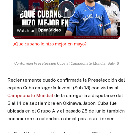
Play
Watch on
Video
¿Que cubano lo hizo mejor en mayo?
Conforman Preselección Cuba al Campeonato Mundial Sub-18
Recientemente quedó confirmada la Preselección del
equipo Cuba categoría Juvenil (Sub-18) con vistas al
Campeonato Mundial
de la categoría a disputarse del
5 al 14 de septiembre en Okinawa, Japón. Cuba fue
ubicada en el Grupo A y el pasado 25 de junio también
conocieron su calendario oficial para este torneo.