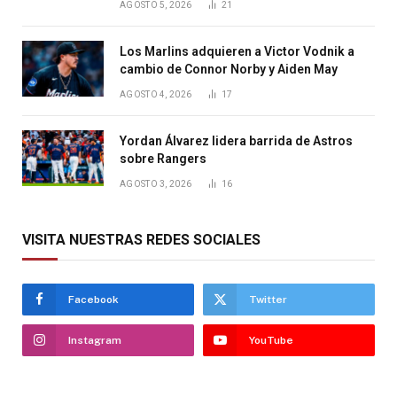
AGOSTO 5, 2026
21
Los Marlins adquieren a Victor Vodnik a
cambio de Connor Norby y Aiden May
AGOSTO 4, 2026
17
Yordan Álvarez lidera barrida de Astros
sobre Rangers
AGOSTO 3, 2026
16
VISITA NUESTRAS REDES SOCIALES
Facebook
Twitter
Instagram
YouTube