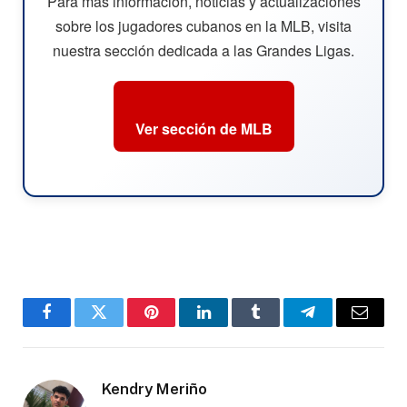
Para más información, noticias y actualizaciones
sobre los jugadores cubanos en la MLB, visita
nuestra sección dedicada a las Grandes Ligas.
Ver sección de MLB
Facebook
Twitter
Pinterest
LinkedIn
Tumblr
Telegram
Email
Kendry Meriño