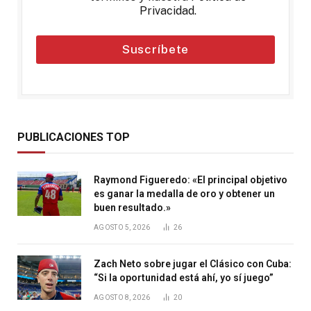
Privacidad
.
Suscríbete
PUBLICACIONES TOP
Raymond Figueredo: «El principal objetivo
es ganar la medalla de oro y obtener un
buen resultado.»
AGOSTO 5, 2026
26
Zach Neto sobre jugar el Clásico con Cuba:
“Si la oportunidad está ahí, yo sí juego”
AGOSTO 8, 2026
20