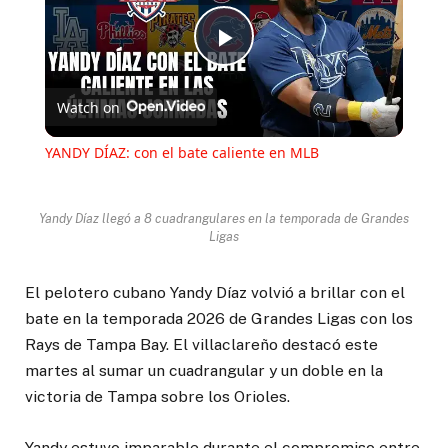
Play
Watch on
Video
YANDY DÍAZ: con el bate caliente en MLB
Yandy Díaz llegó a 8 cuadrangulares en la temporada de Grandes
Ligas
El pelotero cubano Yandy Díaz volvió a brillar con el
bate en la temporada 2026 de Grandes Ligas con los
Rays de Tampa Bay. El villaclareño destacó este
martes al sumar un cuadrangular y un doble en la
victoria de Tampa sobre los Orioles.
Yandy estuvo imparable durante el compromiso entre