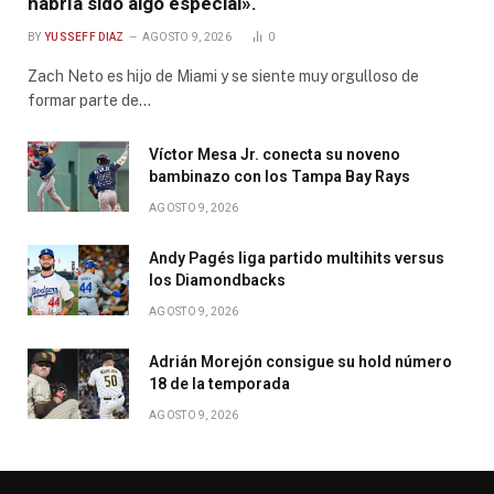
habría sido algo especial».
BY
YUSSEFF DIAZ
AGOSTO 9, 2026
0
Zach Neto es hijo de Miami y se siente muy orgulloso de
formar parte de…
Víctor Mesa Jr. conecta su noveno
bambinazo con los Tampa Bay Rays
AGOSTO 9, 2026
Andy Pagés liga partido multihits versus
los Diamondbacks
AGOSTO 9, 2026
Adrián Morejón consigue su hold número
18 de la temporada
AGOSTO 9, 2026