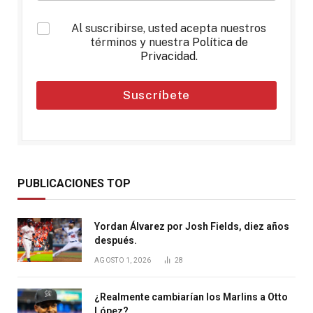
*
Al suscribirse, usted acepta nuestros
términos y nuestra
Política de
Privacidad
.
Suscríbete
PUBLICACIONES TOP
Yordan Álvarez por Josh Fields, diez años
después.
AGOSTO 1, 2026
28
¿Realmente cambiarían los Marlins a Otto
López?