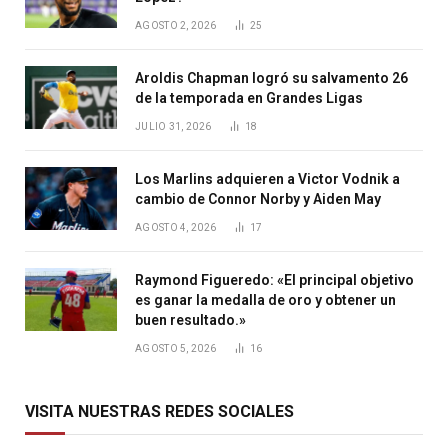
AGOSTO 2, 2026
25
Aroldis Chapman logró su salvamento 26
de la temporada en Grandes Ligas
JULIO 31, 2026
18
Los Marlins adquieren a Victor Vodnik a
cambio de Connor Norby y Aiden May
AGOSTO 4, 2026
17
Raymond Figueredo: «El principal objetivo
es ganar la medalla de oro y obtener un
buen resultado.»
AGOSTO 5, 2026
16
VISITA NUESTRAS REDES SOCIALES