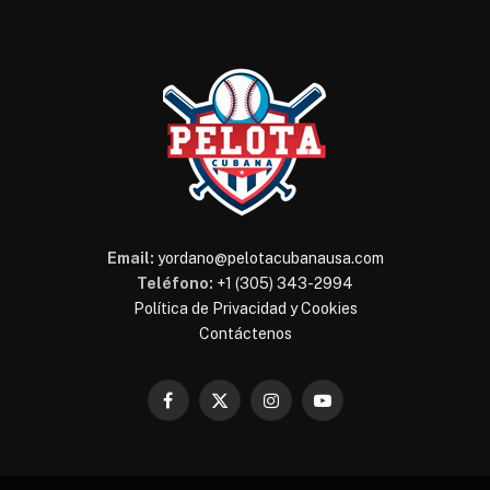
Email:
yordano@pelotacubanausa.com
Teléfono:
+1 (305) 343-2994
Política de Privacidad y Cookies
Contáctenos
Facebook
X
Instagram
YouTube
(Twitter)