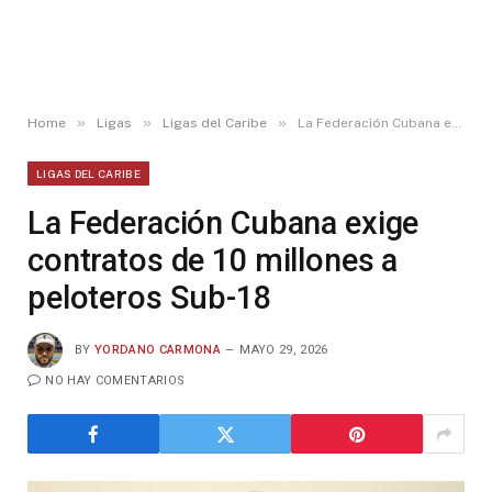
»
»
»
Home
Ligas
Ligas del Caribe
La Federación Cubana exige contratos de 10 millones a peloteros Sub-18
LIGAS DEL CARIBE
La Federación Cubana exige
contratos de 10 millones a
peloteros Sub-18
BY
YORDANO CARMONA
MAYO 29, 2026
NO HAY COMENTARIOS