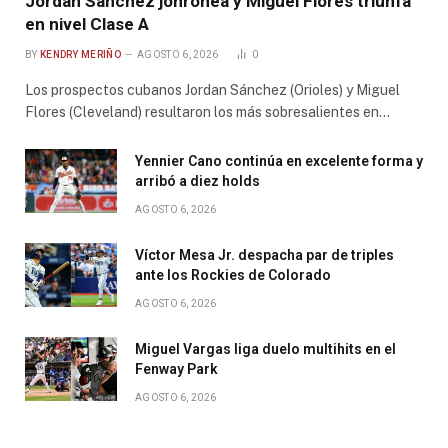
Jordan Sánchez jonronea y Miguel Flores triunfa
en nivel Clase A
BY
KENDRY MERIÑO
AGOSTO 6, 2026
0
Los prospectos cubanos Jordan Sánchez (Orioles) y Miguel
Flores (Cleveland) resultaron los más sobresalientes en…
Yennier Cano continúa en excelente forma y
arribó a diez holds
AGOSTO 6, 2026
Víctor Mesa Jr. despacha par de triples
ante los Rockies de Colorado
AGOSTO 6, 2026
Miguel Vargas liga duelo multihits en el
Fenway Park
AGOSTO 6, 2026