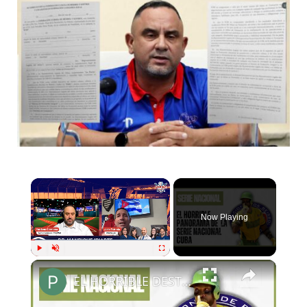
Now Playing
Play
Unmute
Fullscreen
EL HORRIBLE DESTINO DE LA SERIE NACIONAL DE BEISBOL EN CUBA