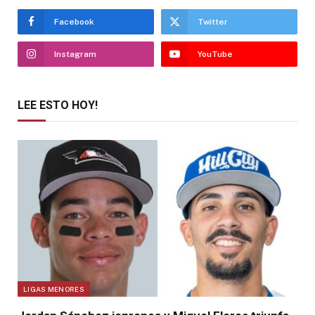
Facebook
Twitter
Instagram
YouTube
LEE ESTO HOY!
LIGAS MENORES