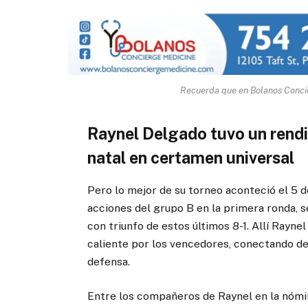
Recuerda que en Bolanos Concie
Raynel Delgado tuvo un rendi
natal en certamen universal
Pero lo mejor de su torneo aconteció el 5 
acciones del grupo B en la primera ronda, 
con triunfo de estos últimos 8-1. Allí Rayn
caliente por los vencedores, conectando de 
defensa.
Entre los compañeros de Raynel en la nómi