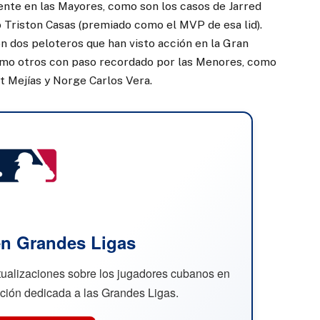
ente en las Mayores, como son los casos de Jarred
 Triston Casas (premiado como el MVP de esa lid).
on dos peloteros que han visto acción en la Gran
 como otros con paso recordado por las Menores, como
rt Mejías y Norge Carlos Vera.
n Grandes Ligas
ctualizaciones sobre los jugadores cubanos en
cción dedicada a las Grandes Ligas.