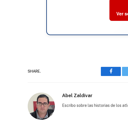
Ver 
SHARE.
Faceboo
Abel Zaldívar
Escribo sobre las historias de los a