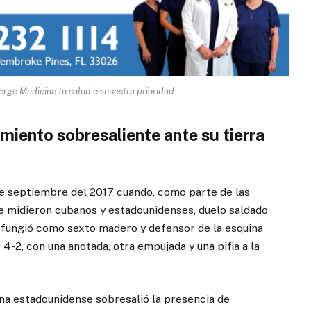
rge Medicine tu salud es nuestra prioridad.
miento sobresaliente ante su tierra
de septiembre del 2017 cuando, como parte de las
se midieron cubanos y estadounidenses, duelo saldado
el fungió como sexto madero y defensor de la esquina
4-2, con una anotada, otra empujada y una pifia a la
na estadounidense sobresalió la presencia de