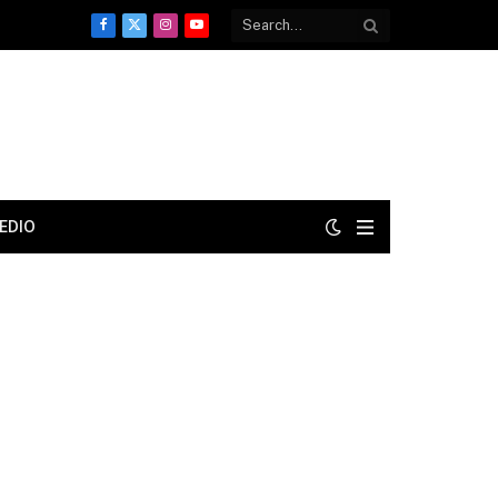
Facebook
X
Instagram
YouTube
(Twitter)
EDIO