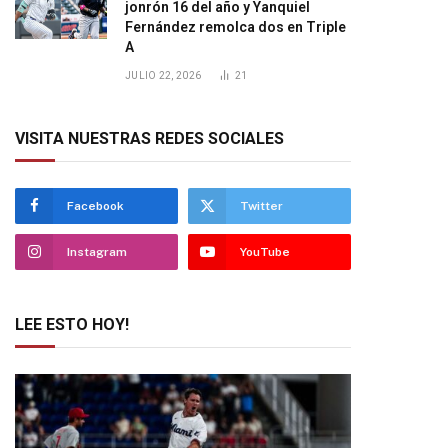
jonrón 16 del año y Yanquiel
Fernández remolca dos en Triple
A
JULIO 22, 2026
21
VISITA NUESTRAS REDES SOCIALES
Facebook
Twitter
Instagram
YouTube
LEE ESTO HOY!