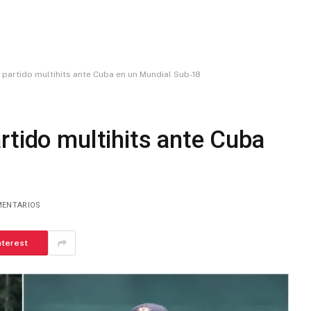
 partido multihits ante Cuba en un Mundial Sub-18
rtido multihits ante Cuba
MENTARIOS
nterest