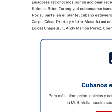
jugadores reconocidos por su accionar reci
Kelenic, Brice Turang y el cubanoamericano
Por su parte, en el plantel cubano estuvier
Carpa (César Prieto y Víctor Mesa Jr.) así
Loidel Chapellí Jr., Andy Marlon Pérez, Ube
Cubanos e
Para más información, noticias y a
la MLB, visita nuestra se