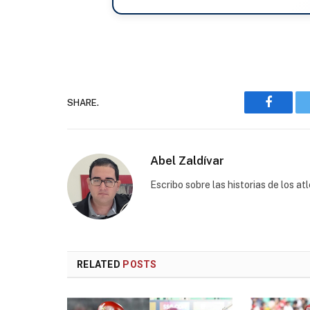
SHARE.
Faceboo
Abel Zaldívar
Escribo sobre las historias de los a
RELATED
POSTS