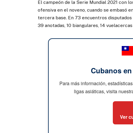
El campeón de la Serie Mundial 2021 con lo
ofensiva en el noveno, cuando se embasó en 
tercera base. En 73 encuentros disputados 
39 anotadas, 10 biangulares, 14 vuelacercas
Cubanos en e
Para más información, estadísticas
ligas asiáticas, visita nuest
Ver c