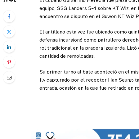
El cubano Guillermo Heredia fue pieza clave
SHARE
equipo, SSG Landers 5-4 sobre KT Wiz, en la
encuentro se disputó en el Suwon KT Wiz Pa
El antillano esta vez fue ubicado como quint
defensa incursionó como patrullero derecho
rol tradicional en la pradera izquierda. Ligó
cantidad de remolcadas.
Su primer turno al bate aconteció en el mis
fly capturado por el receptor Han Seung-t
entrada, ocasión en la que fue retirado en r