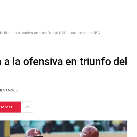
brilla a la ofensiva en triunfo del SSG Landers en la KBO
 a la ofensiva en triunfo del
O
MENTARIOS
nterest