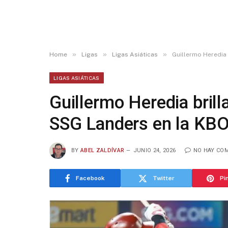
»
»
»
Home
Ligas
Ligas Asiáticas
Guillermo Heredia 
LIGAS ASIÁTICAS
Guillermo Heredia brilla
SSG Landers en la KB
BY
ABEL ZALDÍVAR
JUNIO 24, 2026
NO HAY CO
Facebook
Twitter
Pi