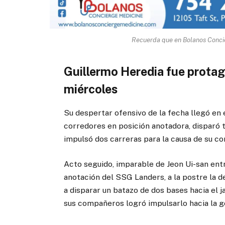
Recuerda que en Bolanos Concie
Guillermo Heredia fue protag
miércoles
Su despertar ofensivo de la fecha llegó en 
corredores en posición anotadora, disparó 
impulsó dos carreras para la causa de su c
Acto seguido, imparable de Jeon Ui-san entr
anotación del SSG Landers, a la postre la d
a disparar un batazo de dos bases hacia el 
sus compañeros logró impulsarlo hacia la 