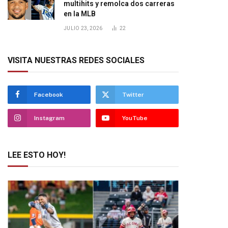
multihits y remolca dos carreras
en la MLB
JULIO 23, 2026
22
VISITA NUESTRAS REDES SOCIALES
Facebook
Twitter
Instagram
YouTube
LEE ESTO HOY!