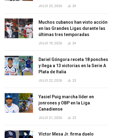
JULIO 23, 2026
24
Muchos cubanos han visto acción
en las Grandes Ligas durante las
últimas tres temporadas
JULIO 19, 2026
24
Dariel Góngora receta 18 ponches
y llega a 13 victorias en la Serie A
Plata de Italia
JULIO 22, 2026
23
Yasiel Puig marcha líder en
jonrones y OBP en la Liga
Canadiense
JULIO 21, 2026
23
Víctor Mesa Jr. firma duelo