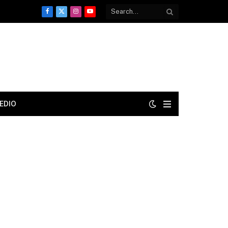
Facebook
X
Instagram
YouTube
(Twitter)
EDIO