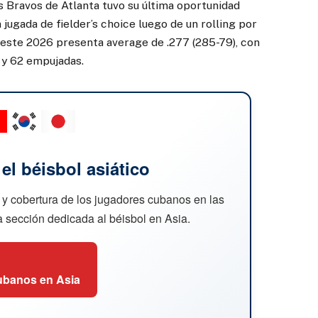
s Bravos de Atlanta tuvo su última oportunidad
jugada de fielder’s choice luego de un rolling por
este 2026 presenta average de .277 (285-79), con
 y 62 empujadas.
l béisbol asiático
 y cobertura de los jugadores cubanos en las
ra sección dedicada al béisbol en Asia.
ubanos en Asia