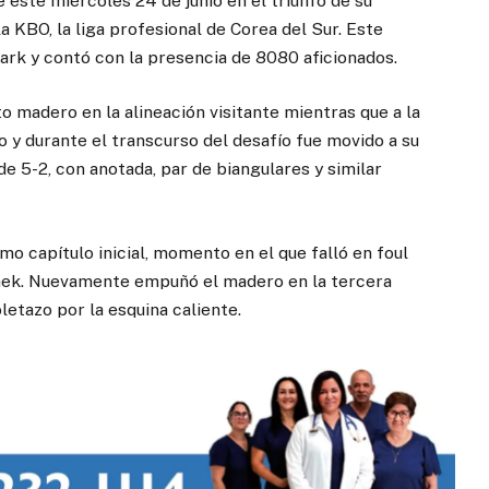
 este miércoles 24 de junio en el triunfo de su
 KBO, la liga profesional de Corea del Sur. Este
rk y contó con la presencia de 8080 aficionados.
o madero en la alineación visitante mientras que a la
 y durante el transcurso del desafío fue movido a su
 de 5-2, con anotada, par de biangulares y similar
mo capítulo inicial, momento en el que falló en foul
aek. Nuevamente empuñó el madero en la tercera
oletazo por la esquina caliente.