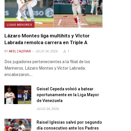
LIGAS MENORES
Lázaro Montes liga multihits y Víctor
Labrada remolca carrera en Triple A
BY
ABEL ZALDÍVAR
JULIO 24, 2026
1
Dos jugadores pertenecientes a la filial de los
Marineros, Lázaro Montes y Víctor Labrada,
encabezaron…
Geisel Cepeda volvió a batear
oportunamente en la Liga Mayor
de Venezuela
JULIO 24, 2026
Raisel Iglesias salvó por segundo
día consecutivo ante los Padres