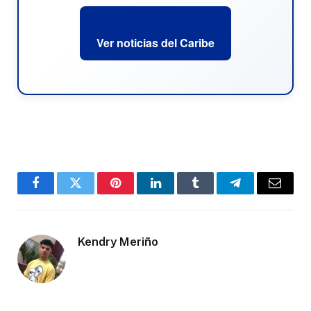
Ver noticias del Caribe
Facebook
Twitter
Pinterest
LinkedIn
Tumblr
Telegram
Email
Kendry Meriño