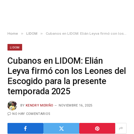
»
»
Home
LIDOM
Cubanos en LIDOM: Elián Leyva firmó con los Leones del Escogido para la presente temporada 2025
LIDOM
Cubanos en LIDOM: Elián
Leyva firmó con los Leones del
Escogido para la presente
temporada 2025
BY
KENDRY MERIÑO
NOVIEMBRE 16, 2025
NO HAY COMENTARIOS