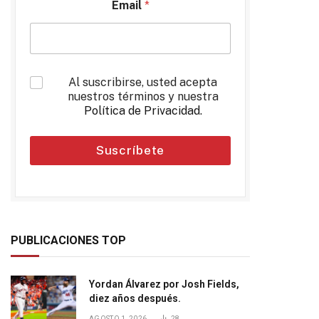
Email
*
*
Al suscribirse, usted acepta
nuestros términos y nuestra
Política de Privacidad
.
Suscríbete
PUBLICACIONES TOP
Yordan Álvarez por Josh Fields,
diez años después.
AGOSTO 1, 2026
28