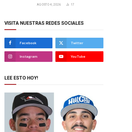
AGOSTO 4, 2026
17
VISITA NUESTRAS REDES SOCIALES
Facebook
Twitter
Instagram
YouTube
LEE ESTO HOY!