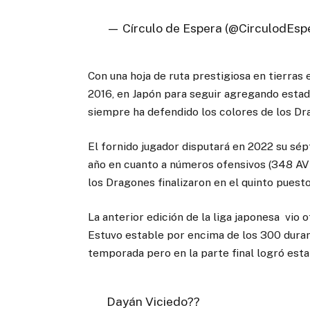
— Círculo de Espera (@CirculodEsp
Con una hoja de ruta prestigiosa en tierras e
2016, en Japón para seguir agregando estadís
siempre ha defendido los colores de los Dr
El fornido jugador disputará en 2022 su sé
año en cuanto a números ofensivos (348 AVE
los Dragones finalizaron en el quinto puesto
La anterior edición de la liga japonesa vio 
Estuvo estable por encima de los 300 duran
temporada pero en la parte final logró esta
Dayán Viciedo??