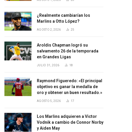
¿Realmente cambiarían los
Marlins a Otto López?
AGOSTO 2, 2026
25
Aroldis Chapman logró su
salvamento 26 de la temporada
en Grandes Ligas
JULIO 31, 2026
18
Raymond Figueredo: «El principal
objetivo es ganar la medalla de
oro y obtener un buen resultado.»
AGOSTO 5, 2026
17
Los Marlins adquieren a Victor
Vodnik a cambio de Connor Norby
y Aiden May