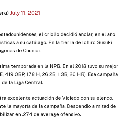
era)
July 11, 2021
stadounidenses, el criollo decidió anclar, en el año
ticas a su catálago. En la tierra de Ichiro Susuki
agones de Chunici.
ptima temporada en la NPB. En el 2018 tuvo su mejor
, 419 OBP, 178 H, 26 2B, 1 3B, 26 HR). Esa campaña
 de la Liga Central.
otra excelente actuación de Viciedo con su elenco.
te la mayoría de la campaña. Descendió a mitad de
bilizar en .274 de average ofensivo.