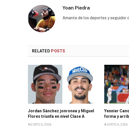
Yoan Piedra
Amante de los deportes y seguidor d
RELATED
POSTS
Jordan Sánchez jonronea y Miguel
Yennier Cano
Flores triunfa en nivel Clase A
forma y arri
AGOSTO 6, 2026
AGOSTO 6, 2026