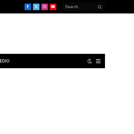
Facebook
X
Instagram
YouTube
(Twitter)
EDIO