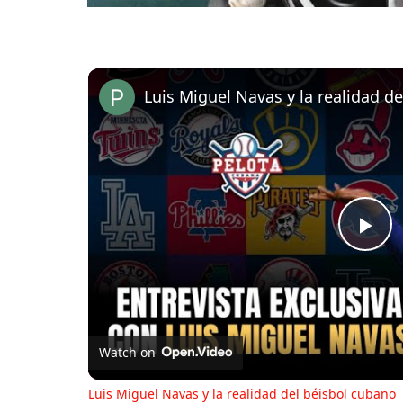
Luis Miguel Navas y la realidad d
Pl
Vi
Watch on
Luis Miguel Navas y la realidad del béisbol cubano