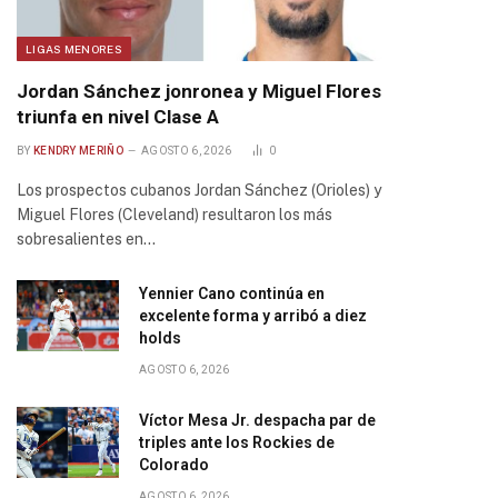
LIGAS MENORES
Jordan Sánchez jonronea y Miguel Flores
triunfa en nivel Clase A
BY
KENDRY MERIÑO
AGOSTO 6, 2026
0
Los prospectos cubanos Jordan Sánchez (Orioles) y
Miguel Flores (Cleveland) resultaron los más
sobresalientes en…
Yennier Cano continúa en
excelente forma y arribó a diez
holds
AGOSTO 6, 2026
Víctor Mesa Jr. despacha par de
triples ante los Rockies de
Colorado
AGOSTO 6, 2026