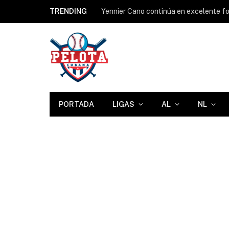
TRENDING
Yennier Cano continúa en excelente for
PORTADA
LIGAS
AL
NL