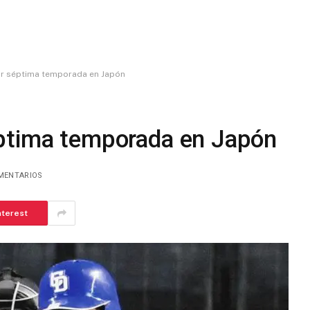
r séptima temporada en Japón
ptima temporada en Japón
MENTARIOS
nterest