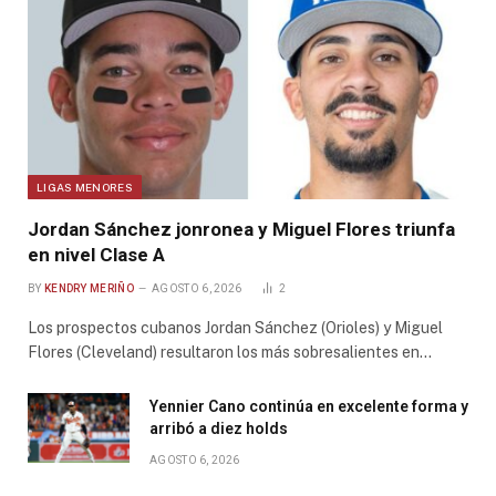
LIGAS MENORES
Jordan Sánchez jonronea y Miguel Flores triunfa
en nivel Clase A
BY
KENDRY MERIÑO
AGOSTO 6, 2026
2
Los prospectos cubanos Jordan Sánchez (Orioles) y Miguel
Flores (Cleveland) resultaron los más sobresalientes en…
Yennier Cano continúa en excelente forma y
arribó a diez holds
AGOSTO 6, 2026