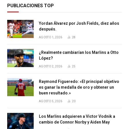
PUBLICACIONES TOP
Yordan Álvarez por Josh Fields, diez años
después.
AGOSTO 1, 2026
28
¿Realmente cambiarían los Marlins a Otto
López?
AGOSTO 2, 2026
25
Raymond Figueredo: «El principal objetivo
es ganar la medalla de oro y obtener un
buen resultado.»
AGOSTO 5, 2026
20
Los Marlins adquieren a Victor Vodnik a
cambio de Connor Norby y Aiden May