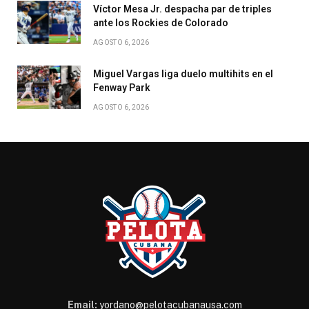
Víctor Mesa Jr. despacha par de triples
ante los Rockies de Colorado
AGOSTO 6, 2026
Miguel Vargas liga duelo multihits en el
Fenway Park
AGOSTO 6, 2026
Email:
yordano@pelotacubanausa.com