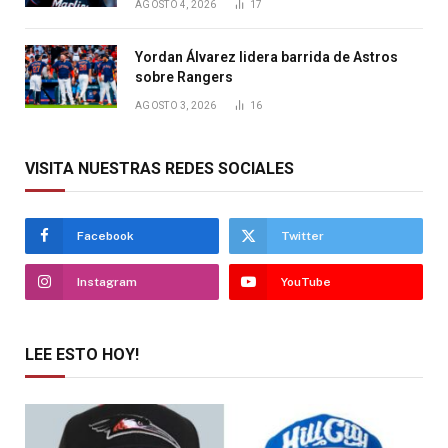
AGOSTO 4, 2026
17
Yordan Álvarez lidera barrida de Astros
sobre Rangers
AGOSTO 3, 2026
16
VISITA NUESTRAS REDES SOCIALES
Facebook
Twitter
Instagram
YouTube
LEE ESTO HOY!