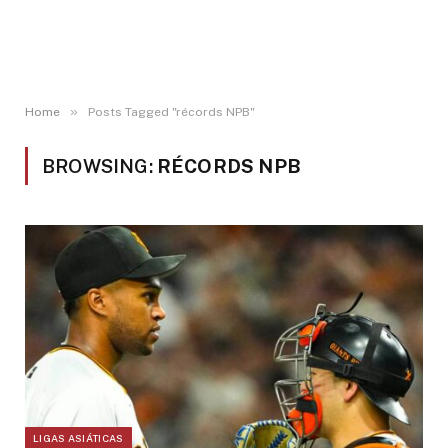
»
Home
Posts Tagged "récords NPB"
BROWSING:
RÉCORDS NPB
LIGAS ASIÁTICAS