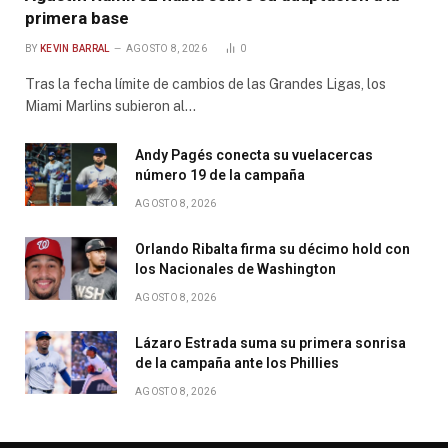
primera base
BY
KEVIN BARRAL
AGOSTO 8, 2026
0
Tras la fecha límite de cambios de las Grandes Ligas, los
Miami Marlins subieron al…
Andy Pagés conecta su vuelacercas
número 19 de la campaña
AGOSTO 8, 2026
Orlando Ribalta firma su décimo hold con
los Nacionales de Washington
AGOSTO 8, 2026
Lázaro Estrada suma su primera sonrisa
de la campaña ante los Phillies
AGOSTO 8, 2026