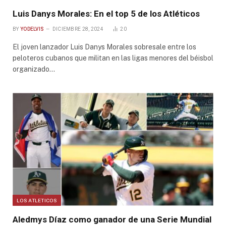
Luis Danys Morales: En el top 5 de los Atléticos
BY
YODELVIS
DICIEMBRE 28, 2024
20
El joven lanzador Luis Danys Morales sobresale entre los
peloteros cubanos que militan en las ligas menores del béisbol
organizado…
LOS ATLETICOS
Aledmys Díaz como ganador de una Serie Mundial