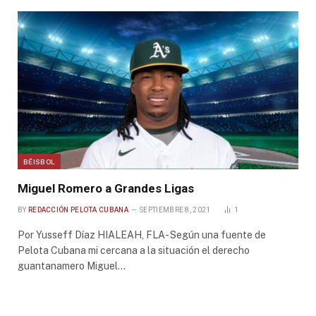
BÉISBOL
Miguel Romero a Grandes Ligas
BY
REDACCIÓN PELOTA CUBANA
SEPTIEMBRE 8, 2021
1
Por Yusseff Díaz HIALEAH, FLA- Según una fuente de
Pelota Cubana mi cercana a la situación el derecho
guantanamero Miguel…