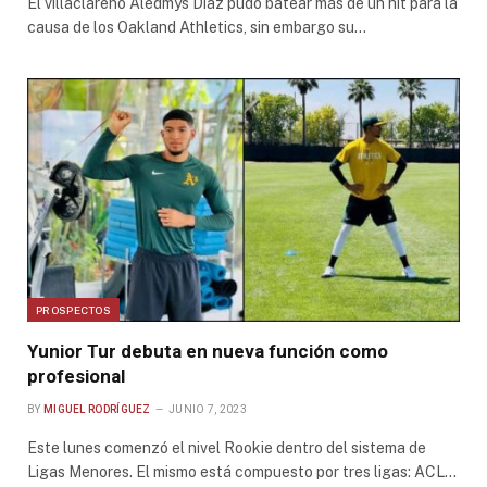
El villaclareño Aledmys Díaz pudo batear más de un hit para la
causa de los Oakland Athletics, sin embargo su…
PROSPECTOS
Yunior Tur debuta en nueva función como
profesional
BY
MIGUEL RODRÍGUEZ
JUNIO 7, 2023
Este lunes comenzó el nivel Rookie dentro del sistema de
Ligas Menores. El mismo está compuesto por tres ligas: ACL…