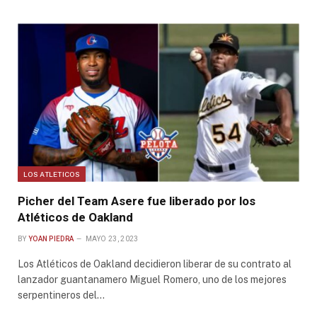
LOS ATLETICOS
Picher del Team Asere fue liberado por los
Atléticos de Oakland
BY
YOAN PIEDRA
MAYO 23, 2023
Los Atléticos de Oakland decidieron liberar de su contrato al
lanzador guantanamero Miguel Romero, uno de los mejores
serpentineros del…