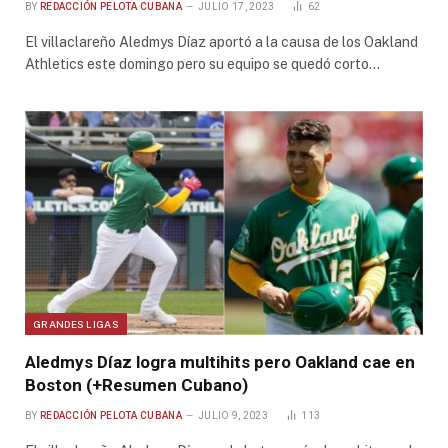
BY
REDACCIÓN PELOTA CUBANA
JULIO 17, 2023
62
El villaclareño Aledmys Díaz aportó a la causa de los Oakland
Athletics este domingo pero su equipo se quedó corto…
GRANDES LIGAS
Aledmys Díaz logra multihits pero Oakland cae en
Boston (+Resumen Cubano)
BY
REDACCIÓN PELOTA CUBANA
JULIO 9, 2023
113