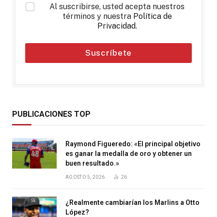
*
Al suscribirse, usted acepta nuestros
términos y nuestra
Política de
Privacidad
.
Suscríbete
PUBLICACIONES TOP
Raymond Figueredo: «El principal objetivo
es ganar la medalla de oro y obtener un
buen resultado.»
AGOSTO 5, 2026
26
¿Realmente cambiarían los Marlins a Otto
López?