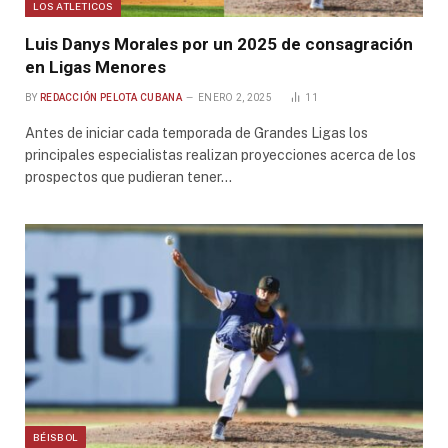
LOS ATLETICOS
Luis Danys Morales por un 2025 de consagración
en Ligas Menores
BY
REDACCIÓN PELOTA CUBANA
ENERO 2, 2025
11
Antes de iniciar cada temporada de Grandes Ligas los
principales especialistas realizan proyecciones acerca de los
prospectos que pudieran tener…
BÉISBOL