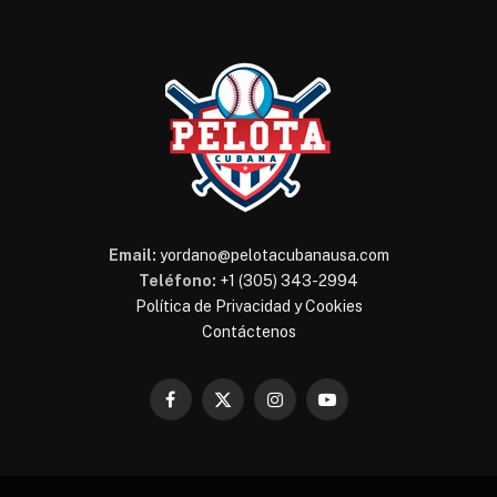
Email:
yordano@pelotacubanausa.com
Teléfono:
+1 (305) 343-2994
Política de Privacidad y Cookies
Contáctenos
Facebook
X
Instagram
YouTube
(Twitter)