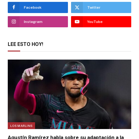
Facebook
Twitter
Instagram
YouTube
LEE ESTO HOY!
LOS MARLINS
Agustín Ramírez habla sobre su adaptación a la