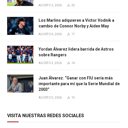
AGOSTO 2, 2026
25
Los Marlins adquieren a Victor Vodnik a
cambio de Connor Norby y Aiden May
AGOSTO 4, 2026
17
Yordan Álvarez lidera barrida de Astros
sobre Rangers
AGOSTO 3, 2026
16
Juan Álvarez: “Ganar con FIU sería más
importante para mí que la Serie Mundial de
2003”
AGOSTO 5, 2026
15
VISITA NUESTRAS REDES SOCIALES