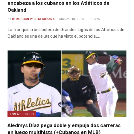
encabeza a los cubanos en los Atléticos de
Oakland
BY
REDACCIÓN PELOTA CUBANA
MARZO 18, 2024
496
La franquicia beisbolera de Grandes Ligas de los Atléticos de
Oakland es una de las que ha visto el potencial…
LOS ATLETICOS
Aledmys Díaz pega doble y empuja dos carreras
en juego multihists (+Cubanos en MLB)