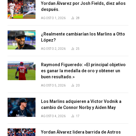
Yordan Álvarez por Josh Fields, diez años
después.
AGOSTO 1, 2026
28
¿Realmente cambiarían los Marlins a Otto
López?
AGOSTO 2, 2026
25
Raymond Figueredo: «El principal objetivo
es ganar la medalla de oro y obtener un
buen resultado.»
AGOSTO 5, 2026
20
Los Marlins adquieren a Victor Vodnik a
cambio de Connor Norby y Aiden May
AGOSTO 4, 2026
17
Yordan Álvarez lidera barrida de Astros