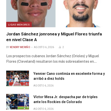
LIGAS MENORES
Jordan Sánchez jonronea y Miguel Flores triunfa
en nivel Clase A
BY
KENDRY MERIÑO
AGOSTO 6, 2026
2
Los prospectos cubanos Jordan Sánchez (Orioles) y Miguel
Flores (Cleveland) resultaron los más sobresalientes en…
Yennier Cano continúa en excelente forma y
arribó a diez holds
AGOSTO 6, 2026
Víctor Mesa Jr. despacha par de triples
ante los Rockies de Colorado
AGOSTO 6, 2026