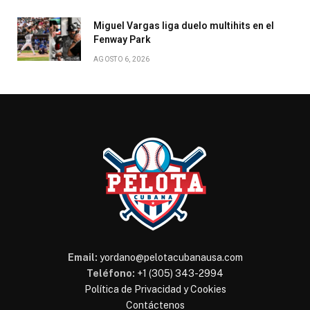
Miguel Vargas liga duelo multihits en el
Fenway Park
AGOSTO 6, 2026
Email:
yordano@pelotacubanausa.com
Teléfono:
+1 (305) 343-2994
Política de Privacidad y Cookies
Contáctenos