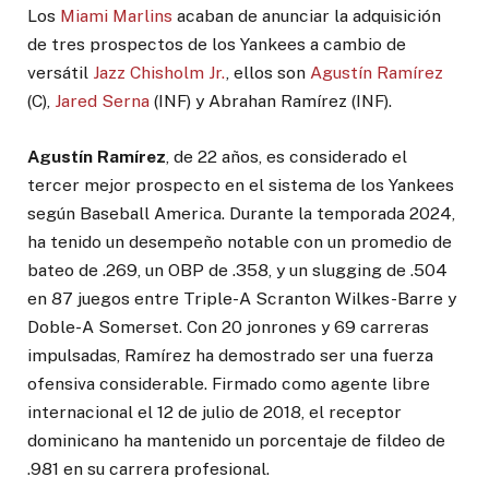
Los
Miami Marlins
acaban de anunciar la adquisición
de tres prospectos de los Yankees a cambio de
versátil
Jazz Chisholm Jr.
, ellos son
Agustín Ramírez
(C),
Jared Serna
(INF) y Abrahan Ramírez (INF).
Agustín Ramírez
, de 22 años, es considerado el
tercer mejor prospecto en el sistema de los Yankees
según Baseball America. Durante la temporada 2024,
ha tenido un desempeño notable con un promedio de
bateo de .269, un OBP de .358, y un slugging de .504
en 87 juegos entre Triple-A Scranton Wilkes-Barre y
Doble-A Somerset. Con 20 jonrones y 69 carreras
impulsadas, Ramírez ha demostrado ser una fuerza
ofensiva considerable. Firmado como agente libre
internacional el 12 de julio de 2018, el receptor
dominicano ha mantenido un porcentaje de fildeo de
.981 en su carrera profesional.