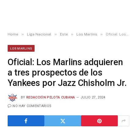
»
»
»
»
Home
Liga Nacional
Este
Los Marlins
Oficial: Los Marlins adquieren a tres prospectos de los Yankees por Jazz Chisholm Jr.
LOS MARLINS
Oficial: Los Marlins adquieren
a tres prospectos de los
Yankees por Jazz Chisholm Jr.
BY
REDACCIÓN PELOTA CUBANA
JULIO 27, 2024
NO HAY COMENTARIOS