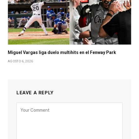
Miguel Vargas liga duelo multihits en el Fenway Park
AGOSTO 6, 2026
LEAVE A REPLY