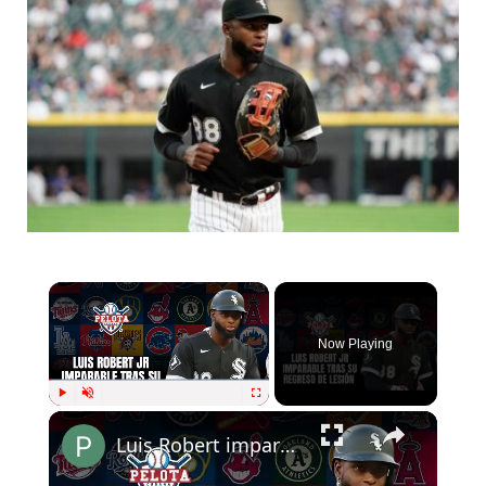
Now Playing
Play
Unmute
Fullscreen
Luis Robert imparable desde su regreso de la lesión.