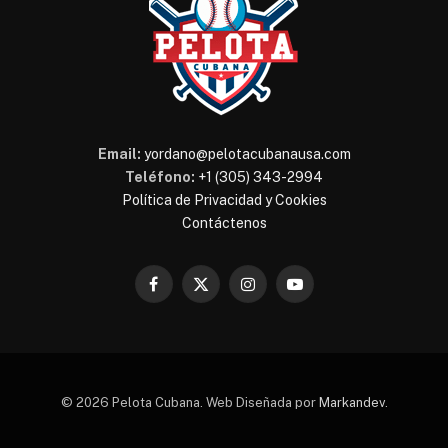
Email:
yordano@pelotacubanausa.com
Teléfono:
+1 (305) 343-2994
Política de Privacidad y Cookies
Contáctenos
Facebook
X
Instagram
YouTube
(Twitter)
© 2026 Pelota Cubana. Web Diseñada por
Markandev
.