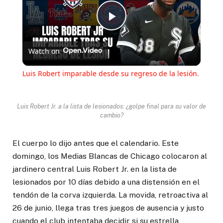
Play
Watch on
Video
Luis Robert imparable desde su regreso de la lesión.
Luis Robert Jr. a la lista de lesionados: ¿golpe final para su valor de
cambio?
El cuerpo lo dijo antes que el calendario. Este
domingo, los Medias Blancas de Chicago colocaron al
jardinero central Luis Robert Jr. en la lista de
lesionados por 10 días debido a una distensión en el
tendón de la corva izquierda. La movida, retroactiva al
26 de junio, llega tras tres juegos de ausencia y justo
cuando el club intentaba decidir si su estrella