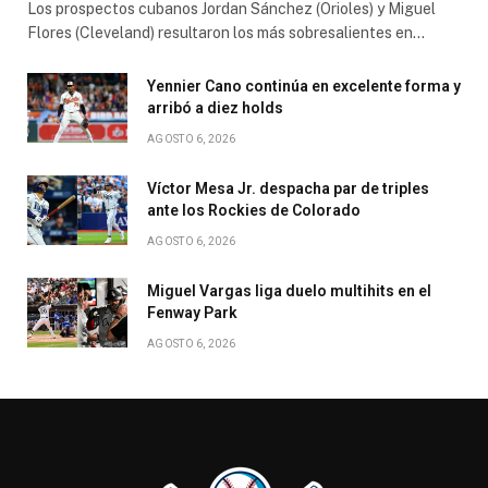
Los prospectos cubanos Jordan Sánchez (Orioles) y Miguel
Flores (Cleveland) resultaron los más sobresalientes en…
Yennier Cano continúa en excelente forma y
arribó a diez holds
AGOSTO 6, 2026
Víctor Mesa Jr. despacha par de triples
ante los Rockies de Colorado
AGOSTO 6, 2026
Miguel Vargas liga duelo multihits en el
Fenway Park
AGOSTO 6, 2026