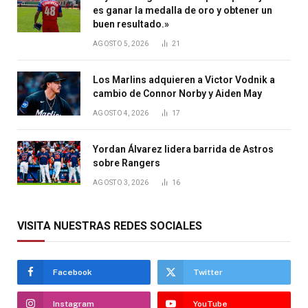
es ganar la medalla de oro y obtener un
buen resultado.»
AGOSTO 5, 2026
21
Los Marlins adquieren a Victor Vodnik a
cambio de Connor Norby y Aiden May
AGOSTO 4, 2026
17
Yordan Álvarez lidera barrida de Astros
sobre Rangers
AGOSTO 3, 2026
16
VISITA NUESTRAS REDES SOCIALES
Facebook
Twitter
Instagram
YouTube