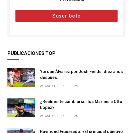
Suscríbete
PUBLICACIONES TOP
Yordan Álvarez por Josh Fields, diez años
después.
AGOSTO 1, 2026
28
¿Realmente cambiarían los Marlins a Otto
López?
AGOSTO 2, 2026
25
Raymond Figueredo: «El principal objetivo