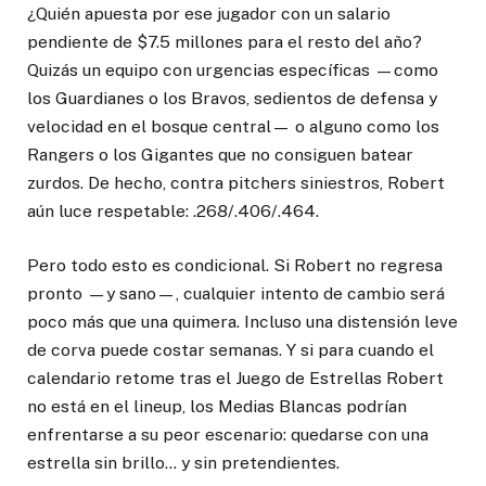
¿Quién apuesta por ese jugador con un salario
pendiente de $7.5 millones para el resto del año?
Quizás un equipo con urgencias específicas —como
los Guardianes o los Bravos, sedientos de defensa y
velocidad en el bosque central— o alguno como los
Rangers o los Gigantes que no consiguen batear
zurdos. De hecho, contra pitchers siniestros, Robert
aún luce respetable: .268/.406/.464.
Pero todo esto es condicional. Si Robert no regresa
pronto —y sano—, cualquier intento de cambio será
poco más que una quimera. Incluso una distensión leve
de corva puede costar semanas. Y si para cuando el
calendario retome tras el Juego de Estrellas Robert
no está en el lineup, los Medias Blancas podrían
enfrentarse a su peor escenario: quedarse con una
estrella sin brillo… y sin pretendientes.