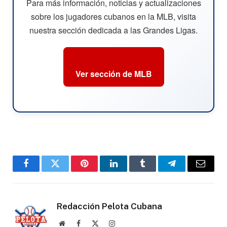
Para más información, noticias y actualizaciones
sobre los jugadores cubanos en la MLB, visita
nuestra sección dedicada a las Grandes Ligas.
Ver sección de MLB
Facebook
Twitter
Pinterest
LinkedIn
Tumblr
Telegram
Email
Redacción Pelota Cubana
Website
Facebook
X
Instagram