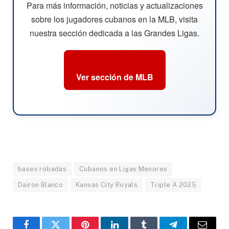
Para más información, noticias y actualizaciones
sobre los jugadores cubanos en la MLB, visita
nuestra sección dedicada a las Grandes Ligas.
Ver sección de MLB
bases robadas
Cubanos en Ligas Menores
Dairon Blanco
Kansas City Royals
Triple A 2025