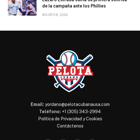
de la campaña ante los Phillies
AGOSTO 8, 2026
Email:
yordano@pelotacubanausa.com
Teléfono:
+1 (305) 343-2994
Política de Privacidad y Cookies
Contáctenos