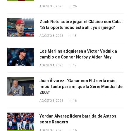
AGOSTO 5, 2026
26
Zach Neto sobre jugar el Clásico con Cuba:
“Si la oportunidad está ahí, yo sí juego”
AGOSTO 8, 2026
18
Los Marlins adquieren a Victor Vodnik a
cambio de Connor Norby y Aiden May
AGOSTO 4, 2026
17
Juan Álvarez: “Ganar con FIU sería más
importante para mí que la Serie Mundial de
2003”
AGOSTO 5, 2026
16
Yordan Álvarez lidera barrida de Astros
sobre Rangers
AGOSTO 3, 2026
16