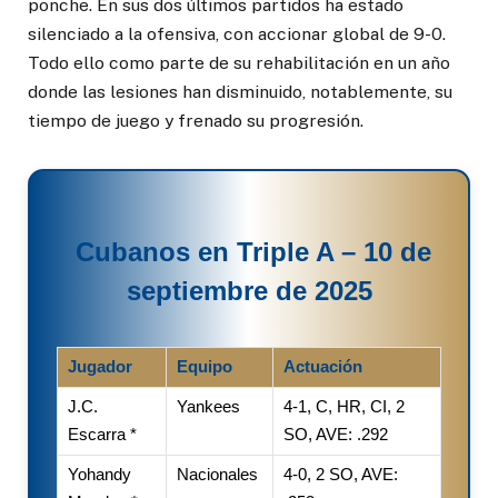
ponche. En sus dos últimos partidos ha estado
silenciado a la ofensiva, con accionar global de 9-0.
Todo ello como parte de su rehabilitación en un año
donde las lesiones han disminuido, notablemente, su
tiempo de juego y frenado su progresión.
Cubanos en Triple A – 10 de
septiembre de 2025
Jugador
Equipo
Actuación
J.C.
Yankees
4-1, C, HR, CI, 2
Escarra *
SO, AVE: .292
Yohandy
Nacionales
4-0, 2 SO, AVE: