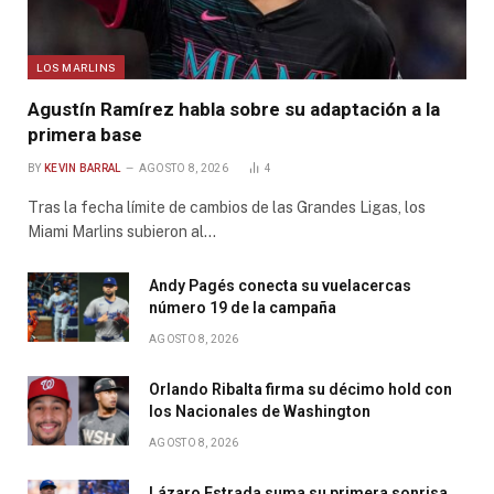
LOS MARLINS
Agustín Ramírez habla sobre su adaptación a la
primera base
BY
KEVIN BARRAL
AGOSTO 8, 2026
4
Tras la fecha límite de cambios de las Grandes Ligas, los
Miami Marlins subieron al…
Andy Pagés conecta su vuelacercas
número 19 de la campaña
AGOSTO 8, 2026
Orlando Ribalta firma su décimo hold con
los Nacionales de Washington
AGOSTO 8, 2026
Lázaro Estrada suma su primera sonrisa