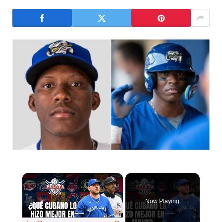
×
Now Playing