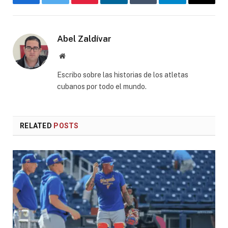
Facebook
Twitter
Pinterest
LinkedIn
Tumblr
Telegram
Email
Abel Zaldívar
Website
Escribo sobre las historias de los atletas
cubanos por todo el mundo.
RELATED
POSTS