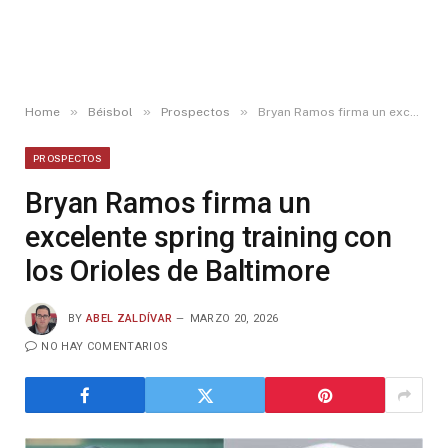
»
»
»
Home
Béisbol
Prospectos
Bryan Ramos firma un excelente spring training con los Orioles de Baltimore
PROSPECTOS
Bryan Ramos firma un
excelente spring training con
los Orioles de Baltimore
BY
ABEL ZALDÍVAR
MARZO 20, 2026
NO HAY COMENTARIOS