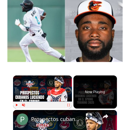
Now Playing
Play
Unmute
Fullscreen
Prospectos cubanos luciendo en el Spring Training 2025