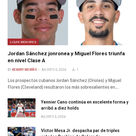
LIGAS MENORES
Jordan Sánchez jonronea y Miguel Flores triunfa
en nivel Clase A
BY
KENDRY MERIÑO
AGOSTO 6, 2026
1
Los prospectos cubanos Jordan Sánchez (Orioles) y Miguel
Flores (Cleveland) resultaron los más sobresalientes en…
Yennier Cano continúa en excelente forma y
arribó a diez holds
AGOSTO 6, 2026
Víctor Mesa Jr. despacha par de triples