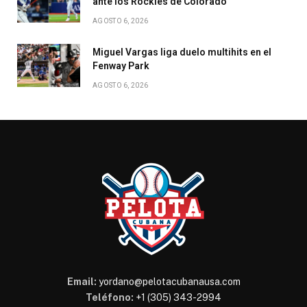
ante los Rockies de Colorado
AGOSTO 6, 2026
Miguel Vargas liga duelo multihits en el
Fenway Park
AGOSTO 6, 2026
Email:
yordano@pelotacubanausa.com
Teléfono:
+1 (305) 343-2994