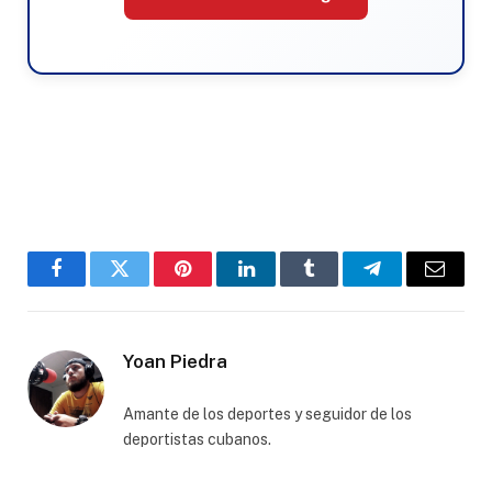
Facebook
Twitter
Pinterest
LinkedIn
Tumblr
Telegram
Email
Yoan Piedra
Amante de los deportes y seguidor de los
deportistas cubanos.