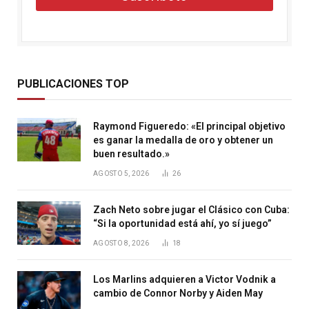
PUBLICACIONES TOP
Raymond Figueredo: «El principal objetivo
es ganar la medalla de oro y obtener un
buen resultado.»
AGOSTO 5, 2026
26
Zach Neto sobre jugar el Clásico con Cuba:
“Si la oportunidad está ahí, yo sí juego”
AGOSTO 8, 2026
18
Los Marlins adquieren a Victor Vodnik a
cambio de Connor Norby y Aiden May