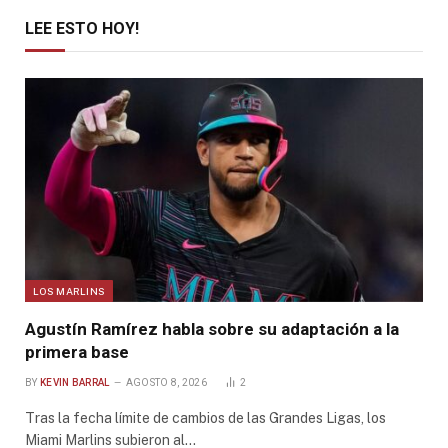
LEE ESTO HOY!
LOS MARLINS
Agustín Ramírez habla sobre su adaptación a la
primera base
BY
KEVIN BARRAL
AGOSTO 8, 2026
2
Tras la fecha límite de cambios de las Grandes Ligas, los
Miami Marlins subieron al…