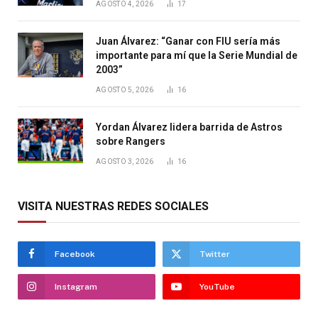
AGOSTO 4, 2026
17
Juan Álvarez: “Ganar con FIU sería más
importante para mí que la Serie Mundial de
2003”
AGOSTO 5, 2026
16
Yordan Álvarez lidera barrida de Astros
sobre Rangers
AGOSTO 3, 2026
16
VISITA NUESTRAS REDES SOCIALES
Facebook
Twitter
Instagram
YouTube