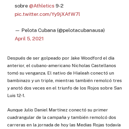
sobre
@Athletics
9-2
pic.twitter.com/Yy9jXAfW7l
— Pelota Cubana (@pelotacubanausa)
April 5, 2021
Después de ser golpeado por Jake Woodford el día
anterior, el cubano-americano Nicholas Castellanos
tomó su venganza. El nativo de Hialeah conectó un
bambinazo y un triple, mientras también remolcó tres
y anotó dos veces en el triunfo de los Rojos sobre San
Luis 12-1.
Aunque Julio Daniel Martínez conectó su primer
cuadrangular de la campaña y también remolcó dos
carreras en la jornada de hoy las Medias Rojas todavía