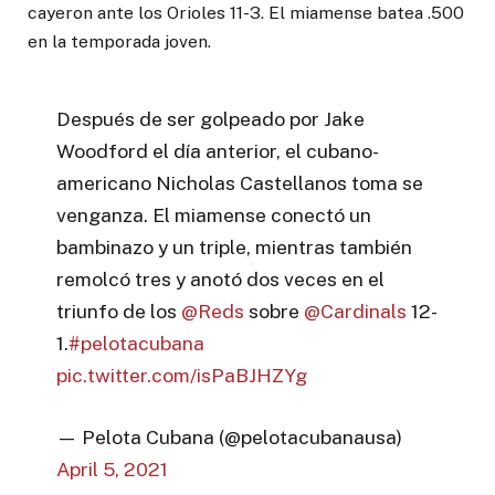
cayeron ante los Orioles 11-3. El miamense batea .500
en la temporada joven.
Después de ser golpeado por Jake
Woodford el día anterior, el cubano-
americano Nicholas Castellanos toma se
venganza. El miamense conectó un
bambinazo y un triple, mientras también
remolcó tres y anotó dos veces en el
triunfo de los
@Reds
sobre
@Cardinals
12-
1.
#pelotacubana
pic.twitter.com/isPaBJHZYg
— Pelota Cubana (@pelotacubanausa)
April 5, 2021