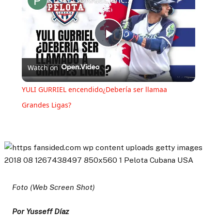
Play
Watch on
Video
YULI GURRIEL encendido¿Debería ser llamaa
Grandes Ligas?
Foto (Web Screen Shot)
Por Yusseff Díaz