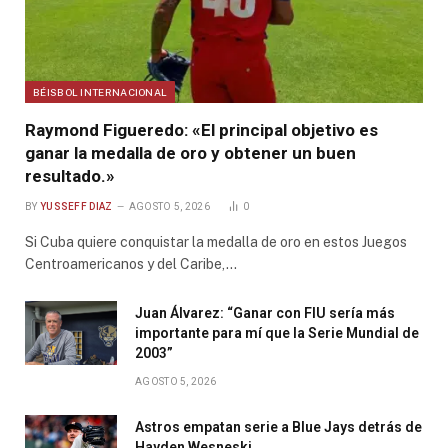
BÉISBOL INTERNACIONAL
Raymond Figueredo: «El principal objetivo es
ganar la medalla de oro y obtener un buen
resultado.»
BY
YUSSEFF DIAZ
AGOSTO 5, 2026
0
Si Cuba quiere conquistar la medalla de oro en estos Juegos
Centroamericanos y del Caribe,…
Juan Álvarez: “Ganar con FIU sería más
importante para mí que la Serie Mundial de
2003”
AGOSTO 5, 2026
Astros empatan serie a Blue Jays detrás de
Hayden Wesneski.