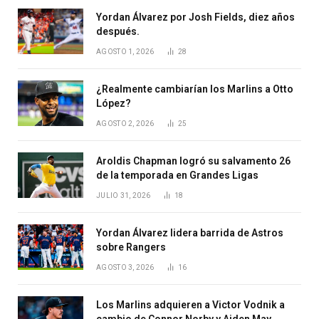
Yordan Álvarez por Josh Fields, diez años
después.
AGOSTO 1, 2026
28
¿Realmente cambiarían los Marlins a Otto
López?
AGOSTO 2, 2026
25
Aroldis Chapman logró su salvamento 26
de la temporada en Grandes Ligas
JULIO 31, 2026
18
Yordan Álvarez lidera barrida de Astros
sobre Rangers
AGOSTO 3, 2026
16
Los Marlins adquieren a Victor Vodnik a