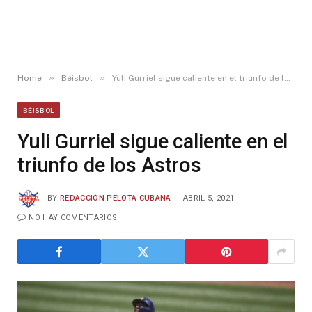
»
»
Home
Béisbol
Yuli Gurriel sigue caliente en el triunfo de los Astros
BÉISBOL
Yuli Gurriel sigue caliente en el
triunfo de los Astros
BY
REDACCIÓN PELOTA CUBANA
ABRIL 5, 2021
NO HAY COMENTARIOS