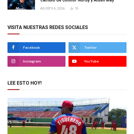
cambio de Connor Norby y Aiden May
AGOSTO 4, 2026
15
VISITA NUESTRAS REDES SOCIALES
Facebook
Twitter
Instagram
YouTube
LEE ESTO HOY!