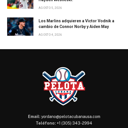
AGOSTO 5, 2026
Los Marlins adquieren a Victor Vodnik a
cambio de Connor Norby y Aiden May
AGOSTO 4, 2026
Email:
yordano@pelotacubanausa.com
Teléfono:
+1 (305) 343-2994