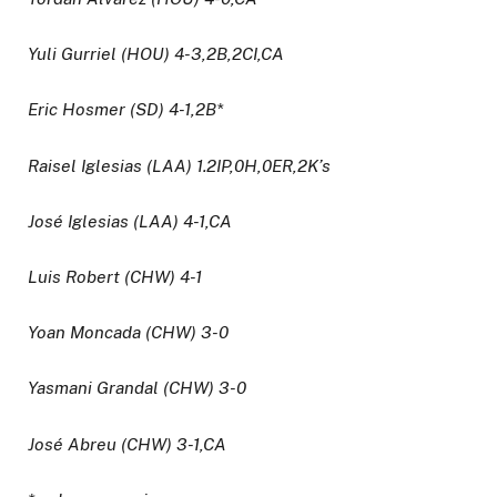
Yuli Gurriel (HOU) 4-3,2B,2CI,CA
Eric Hosmer (SD) 4-1,2B*
Raisel Iglesias (LAA) 1.2IP,0H,0ER,2K’s
José Iglesias (LAA) 4-1,CA
Luis Robert (CHW) 4-1
Yoan Moncada (CHW) 3-0
Yasmani Grandal (CHW) 3-0
José Abreu (CHW) 3-1,CA