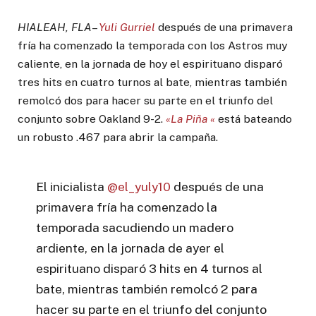
HIALEAH, FLA
–
Yuli Gurriel
después de una primavera
fría ha comenzado la temporada con los Astros muy
caliente, en la jornada de hoy el espirituano disparó
tres hits en cuatro turnos al bate, mientras también
remolcó dos para hacer su parte en el triunfo del
conjunto sobre Oakland 9-2.
«La Piña «
está bateando
un robusto .467 para abrir la campaña.
El inicialista
@el_yuly10
después de una
primavera fría ha comenzado la
temporada sacudiendo un madero
ardiente, en la jornada de ayer el
espirituano disparó 3 hits en 4 turnos al
bate, mientras también remolcó 2 para
hacer su parte en el triunfo del conjunto