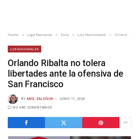
»
»
»
»
Home
Liga Nacional
Este
Los Nacionales
Orlando Ribalta no tolera libertades ante la ofensiva de San Francisco
LOS NACIONALES
Orlando Ribalta no tolera
libertades ante la ofensiva de
San Francisco
BY
ABEL ZALDÍVAR
JUNIO 11, 2026
NO HAY COMENTARIOS