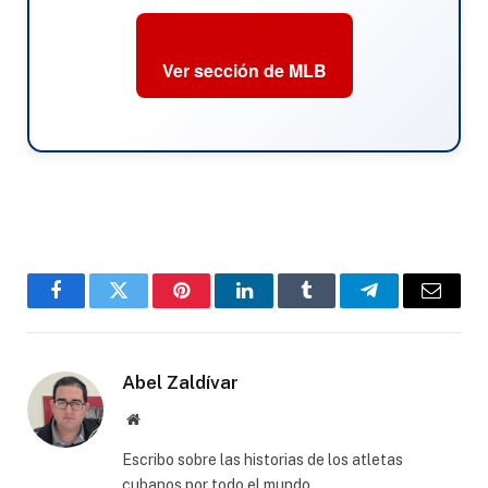
Ver sección de MLB
Facebook
Twitter
Pinterest
LinkedIn
Tumblr
Telegram
Email
Abel Zaldívar
Website
Escribo sobre las historias de los atletas
cubanos por todo el mundo.