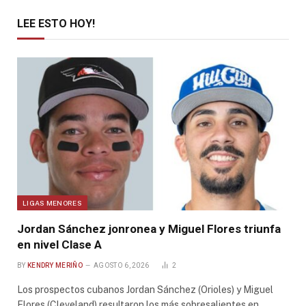
LEE ESTO HOY!
LIGAS MENORES
Jordan Sánchez jonronea y Miguel Flores triunfa
en nivel Clase A
BY
KENDRY MERIÑO
AGOSTO 6, 2026
2
Los prospectos cubanos Jordan Sánchez (Orioles) y Miguel
Flores (Cleveland) resultaron los más sobresalientes en…