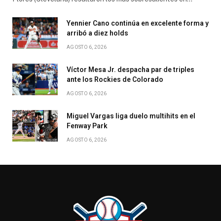
Yennier Cano continúa en excelente forma y
arribó a diez holds
AGOSTO 6, 2026
Víctor Mesa Jr. despacha par de triples
ante los Rockies de Colorado
AGOSTO 6, 2026
Miguel Vargas liga duelo multihits en el
Fenway Park
AGOSTO 6, 2026