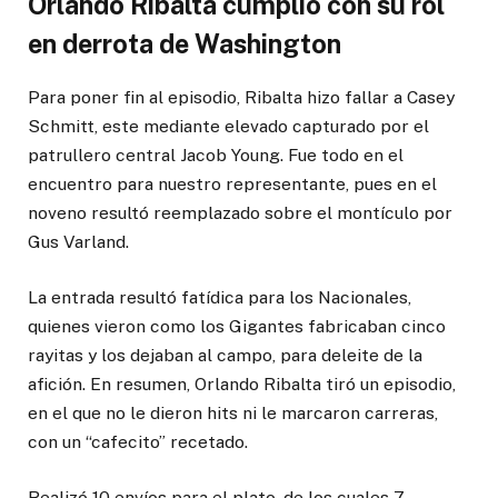
Orlando Ribalta cumplió con su rol
en derrota de Washington
Para poner fin al episodio, Ribalta hizo fallar a Casey
Schmitt, este mediante elevado capturado por el
patrullero central Jacob Young. Fue todo en el
encuentro para nuestro representante, pues en el
noveno resultó reemplazado sobre el montículo por
Gus Varland.
La entrada resultó fatídica para los Nacionales,
quienes vieron como los Gigantes fabricaban cinco
rayitas y los dejaban al campo, para deleite de la
afición. En resumen, Orlando Ribalta tiró un episodio,
en el que no le dieron hits ni le marcaron carreras,
con un “cafecito” recetado.
Realizó 10 envíos para el plato, de los cuales 7