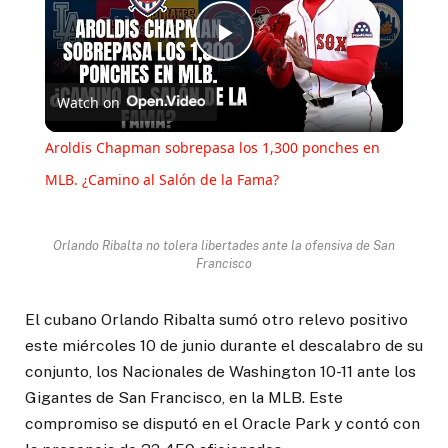
Play
Watch on
Video
Aroldis Chapman sobrepasa los 1,300 ponches en
MLB. ¿Camino al Salón de la Fama?
Orlando Ribalta no tolera libertades ante la ofensiva de San
Francisco
El cubano Orlando Ribalta sumó otro relevo positivo
este miércoles 10 de junio durante el descalabro de su
conjunto, los Nacionales de Washington 10-11 ante los
Gigantes de San Francisco, en la MLB. Este
compromiso se disputó en el Oracle Park y contó con