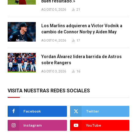
buen resultado.»
AGOSTO 5, 2026
21
Los Marlins adquieren a Victor Vodnik a
cambio de Connor Norby y Aiden May
AGOSTO 4, 2026
17
Yordan Álvarez lidera barrida de Astros
sobre Rangers
AGOSTO 3, 2026
16
VISITA NUESTRAS REDES SOCIALES
Facebook
Twitter
Instagram
YouTube