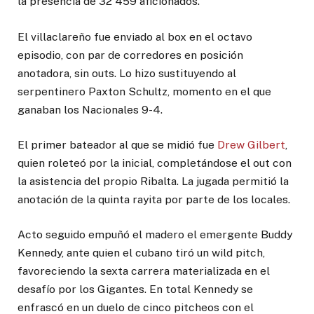
la presencia de 32 459 aficionados.
El villaclareño fue enviado al box en el octavo
episodio, con par de corredores en posición
anotadora, sin outs. Lo hizo sustituyendo al
serpentinero Paxton Schultz, momento en el que
ganaban los Nacionales 9-4.
El primer bateador al que se midió fue
Drew Gilbert
,
quien roleteó por la inicial, completándose el out con
la asistencia del propio Ribalta. La jugada permitió la
anotación de la quinta rayita por parte de los locales.
Acto seguido empuñó el madero el emergente Buddy
Kennedy, ante quien el cubano tiró un wild pitch,
favoreciendo la sexta carrera materializada en el
desafío por los Gigantes. En total Kennedy se
enfrascó en un duelo de cinco pitcheos con el