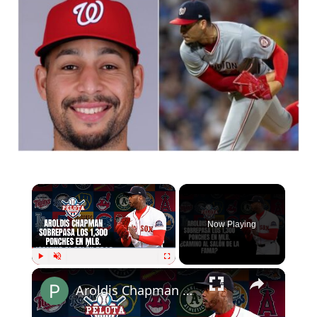
Now Playing
Play
Unmute
Fullscreen
Aroldis Chapman sobrepasa los 1,300 ponches en MLB. ¿Camino al Salón de la Fama?