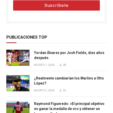
Suscríbete
PUBLICACIONES TOP
Yordan Álvarez por Josh Fields, diez años
después.
AGOSTO 1, 2026
28
¿Realmente cambiarían los Marlins a Otto
López?
AGOSTO 2, 2026
25
Raymond Figueredo: «El principal objetivo
es ganar la medalla de oro y obtener un