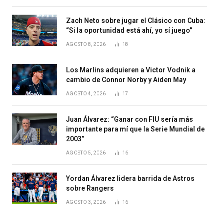
Zach Neto sobre jugar el Clásico con Cuba:
“Si la oportunidad está ahí, yo sí juego”
AGOSTO 8, 2026
18
Los Marlins adquieren a Victor Vodnik a
cambio de Connor Norby y Aiden May
AGOSTO 4, 2026
17
Juan Álvarez: “Ganar con FIU sería más
importante para mí que la Serie Mundial de
2003”
AGOSTO 5, 2026
16
Yordan Álvarez lidera barrida de Astros
sobre Rangers
AGOSTO 3, 2026
16