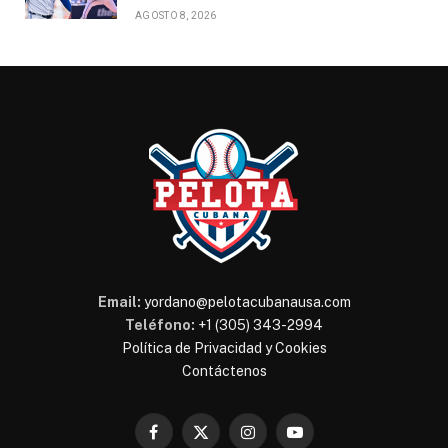
AGOSTO 8, 2026
Email:
yordano@pelotacubanausa.com
Teléfono:
+1 (305) 343-2994
Política de Privacidad y Cookies
Contáctenos
Facebook
X
Instagram
YouTube