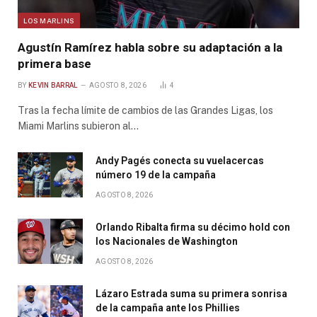
LOS MARLINS
Agustín Ramírez habla sobre su adaptación a la
primera base
BY
KEVIN BARRAL
AGOSTO 8, 2026
4
Tras la fecha límite de cambios de las Grandes Ligas, los
Miami Marlins subieron al…
Andy Pagés conecta su vuelacercas
número 19 de la campaña
AGOSTO 8, 2026
Orlando Ribalta firma su décimo hold con
los Nacionales de Washington
AGOSTO 8, 2026
Lázaro Estrada suma su primera sonrisa
de la campaña ante los Phillies