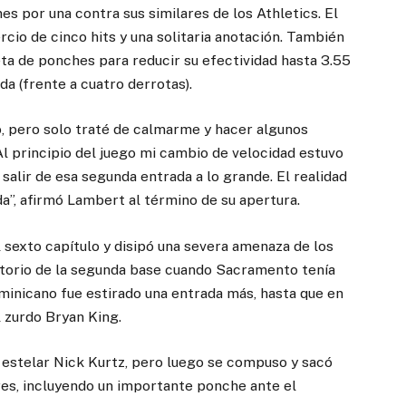
nes por una contra sus similares de los Athletics. El
ercio de cinco hits y una solitaria anotación. También
ta de ponches para reducir su efectividad hasta 3.55
da (frente a cuatro derrotas).
, pero solo traté de calmarme y hacer algunos
Al principio del juego mi cambio de velocidad estuvo
salir de esa segunda entrada a lo grande. El realidad
a”, afirmó Lambert al término de su apertura.
 sexto capítulo y disipó una severa amenaza de los
itorio de la segunda base cuando Sacramento tenía
minicano fue estirado una entrada más, hasta que en
l zurdo Bryan King.
 estelar Nick Kurtz, pero luego se compuso y sacó
res, incluyendo un importante ponche ante el