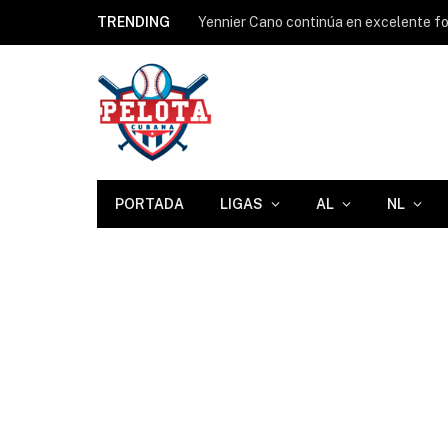
TRENDING
Yennier Cano continúa en excelente for
PORTADA
LIGAS
AL
NL