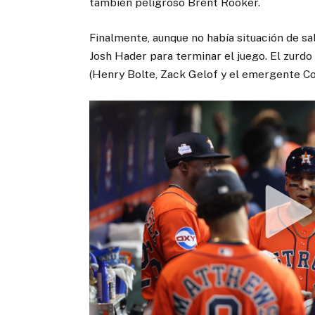
también peligroso Brent Rooker.
Finalmente, aunque no había situación de s
Josh Hader para terminar el juego. El zurdo
(Henry Bolte, Zack Gelof y el emergente C