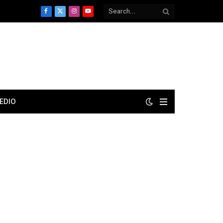
Facebook
X
Instagram
YouTube
(Twitter)
EDIO