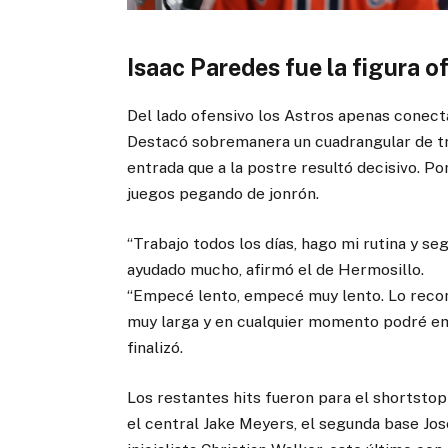
Isaac Paredes fue la figura o
Del lado ofensivo los Astros apenas conect
Destacó sobremanera un cuadrangular de tr
entrada que a la postre resultó decisivo. Po
juegos pegando de jonrón.
“Trabajo todos los días, hago mi rutina y s
ayudado mucho, afirmó el de Hermosillo.
“Empecé lento, empecé muy lento. Lo recon
muy larga y en cualquier momento podré emp
finalizó.
Los restantes hits fueron para el shortstop
el central Jake Meyers, el segunda base José 