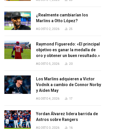
¿Realmente cambiarían los
Marlins a Otto López?
AGOSTO 2, 2026
25
Raymond Figueredo: «El principal
objetivo es ganar la medalla de
oro y obtener un buen resultado.»
AGOSTO 5, 2026
20
Los Marlins adquieren a Victor
Vodnik a cambio de Connor Norby
y Aiden May
AGOSTO 4, 2026
17
Yordan Álvarez lidera barrida de
Astros sobre Rangers
AGOSTO 3, 2026
16