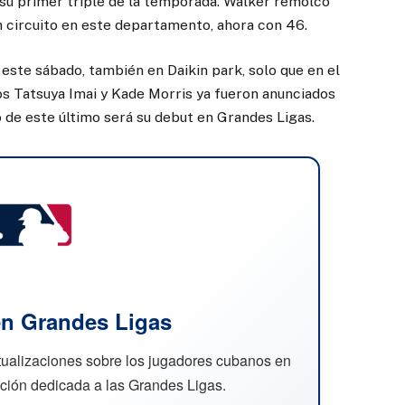
on su primer triple de la temporada. Walker remolcó
n circuito en este departamento, ahora con 46.
 este sábado, también en Daikin park, solo que en el
ros Tatsuya Imai y Kade Morris ya fueron anunciados
 de este último será su debut en Grandes Ligas.
n Grandes Ligas
ctualizaciones sobre los jugadores cubanos en
cción dedicada a las Grandes Ligas.