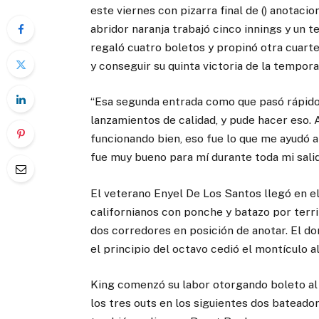
este viernes con pizarra final de () anotacio
abridor naranja trabajó cinco innings y un t
regaló cuatro boletos y propinó otra cuarte
y conseguir su quinta victoria de la tempora
“Esa segunda entrada como que pasó rápido
lanzamientos de calidad, y pude hacer eso. 
funcionando bien, eso fue lo que me ayudó a 
fue muy bueno para mí durante toda mi salid
El veterano Enyel De Los Santos llegó en el
californianos con ponche y batazo por terr
dos corredores en posición de anotar. El do
el principio del octavo cedió el montículo a
King comenzó su labor otorgando boleto al
los tres outs en los siguientes dos bateado