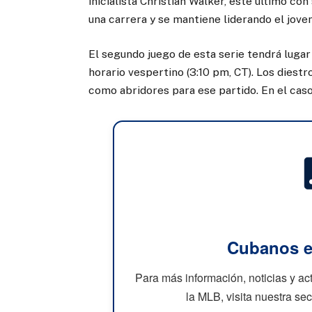
inicialista Christian Walker, este último c
una carrera y se mantiene liderando el jove
El segundo juego de esta serie tendrá lugar
horario vespertino (3:10 pm, CT). Los diest
como abridores para ese partido. En el caso
Cubanos e
Para más información, noticias y a
la MLB, visita nuestra se