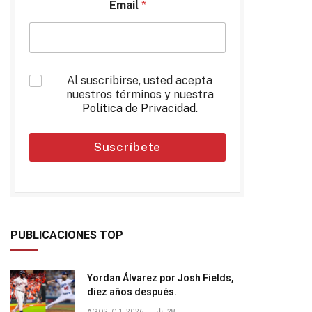
Email
*
*
Al suscribirse, usted acepta
nuestros términos y nuestra
Política de Privacidad
.
Suscríbete
PUBLICACIONES TOP
Yordan Álvarez por Josh Fields,
diez años después.
AGOSTO 1, 2026
28