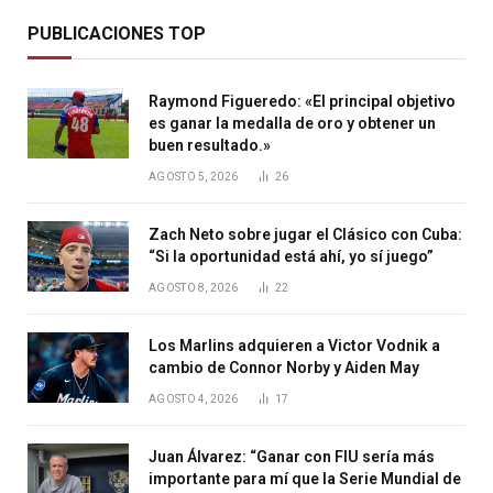
PUBLICACIONES TOP
Raymond Figueredo: «El principal objetivo
es ganar la medalla de oro y obtener un
buen resultado.»
AGOSTO 5, 2026
26
Zach Neto sobre jugar el Clásico con Cuba:
“Si la oportunidad está ahí, yo sí juego”
AGOSTO 8, 2026
22
Los Marlins adquieren a Victor Vodnik a
cambio de Connor Norby y Aiden May
AGOSTO 4, 2026
17
Juan Álvarez: “Ganar con FIU sería más
importante para mí que la Serie Mundial de