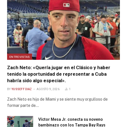
ENTREVISTAS
Zach Neto: «Quería jugar en el Clásico y haber
tenido la oportunidad de representar a Cuba
habría sido algo especial».
BY
YUSSEFF DIAZ
AGOSTO 9, 2026
1
Zach Neto es hijo de Miami y se siente muy orgulloso de
formar parte de…
Víctor Mesa Jr. conecta su noveno
bambinazo con los Tampa Bay Rays