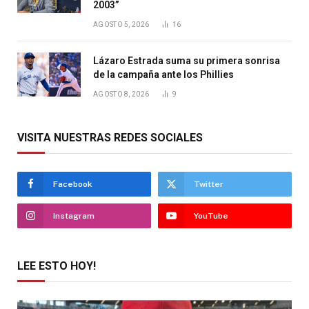
2003”
AGOSTO 5, 2026
16
Lázaro Estrada suma su primera sonrisa
de la campaña ante los Phillies
AGOSTO 8, 2026
9
VISITA NUESTRAS REDES SOCIALES
Facebook
Twitter
Instagram
YouTube
LEE ESTO HOY!