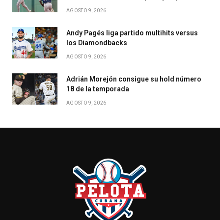
AGOSTO 9, 2026
Andy Pagés liga partido multihits versus
los Diamondbacks
AGOSTO 9, 2026
Adrián Morejón consigue su hold número
18 de la temporada
AGOSTO 9, 2026