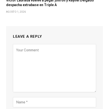
Víctor Labrada vuelve a pegar jonrón y Raynel Delgado
despacha extrabase en Triple A
AGOSTO 1, 2026
LEAVE A REPLY