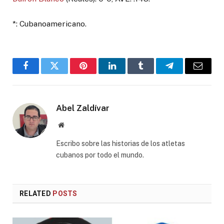
*: Cubanoamericano.
Facebook
Twitter
Pinterest
LinkedIn
Tumblr
Telegram
Email
Abel Zaldívar
Website
Escribo sobre las historias de los atletas
cubanos por todo el mundo.
RELATED
POSTS