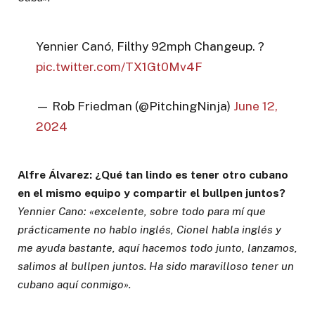
Yennier Canó, Filthy 92mph Changeup. ?
pic.twitter.com/TX1Gt0Mv4F
— Rob Friedman (@PitchingNinja)
June 12,
2024
Alfre Álvarez: ¿Qué tan lindo es tener otro cubano
en el mismo equipo y compartir el bullpen juntos?
Yennier Cano: «excelente, sobre todo para mí que
prácticamente no hablo inglés, Cionel habla inglés y
me ayuda bastante, aquí hacemos todo junto, lanzamos,
salimos al bullpen juntos. Ha sido maravilloso tener un
cubano aquí conmigo».