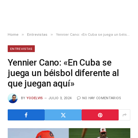
»
»
Home
Entrevistas
Yennier Cano: «En Cuba se juega un béisbol diferente al que juegan aquí»
ENTREVISTAS
Yennier Cano: «En Cuba se
juega un béisbol diferente al
que juegan aquí»
BY
YODELVIS
JULIO 3, 2024
NO HAY COMENTARIOS