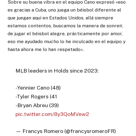
Sobre su buena vibra en el equipo Cano expresó «eso
es gracias a Cuba, uno juega un béisbol diferente al
que juegan aquí en Estados Unidos, allá siempre
estamos contentos, buscamos la manera de sonreír,
de jugar el béisbol alegre, prácticamente por amor,
eso me ayudado mucho lo he inculcado en el equipo y
hasta ahora me lo han respetado».
MLB leaders in Holds since 2023:
-Yennier Cano (48)
-Tyler Rogers (41
-Bryan Abreu (39)
pic.twitter.com/8y3QoMVew2
— Francys Romero (@francysromeroFR)