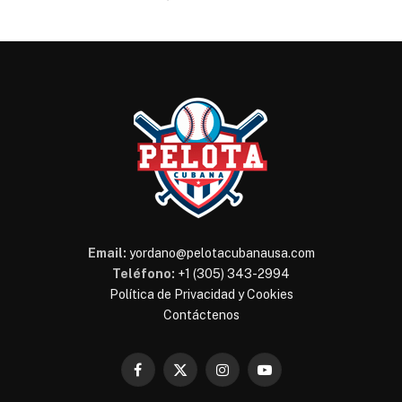
Email:
yordano@pelotacubanausa.com
Teléfono:
+1 (305) 343-2994
Política de Privacidad y Cookies
Contáctenos
Facebook
X
Instagram
YouTube
(Twitter)