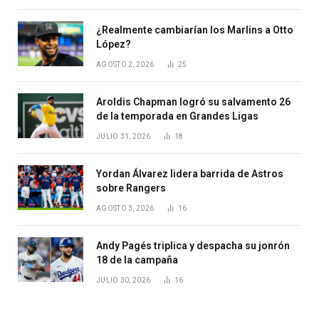
¿Realmente cambiarían los Marlins a Otto
López?
AGOSTO 2, 2026
25
Aroldis Chapman logró su salvamento 26
de la temporada en Grandes Ligas
JULIO 31, 2026
18
Yordan Álvarez lidera barrida de Astros
sobre Rangers
AGOSTO 3, 2026
16
Andy Pagés triplica y despacha su jonrón
18 de la campaña
JULIO 30, 2026
16