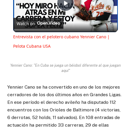
Play
Watch on
Video
Entrevista con el pelotero cubano Yennier Cano |
Pelota Cubana USA
Yennier Cano: "En Cuba se juega un béisbol diferente al que juegan
aquí"
Yennier Cano se ha convertido en uno de los mejores
cerradores de los dos últimos años en Grandes Ligas.
En ese período el derecho avileño ha disputado 112
encuentros con los Orioles de Baltimore (4 victorias,
6 derrotas, 52 holds, 11 salvados). En 108 entradas de
actuación ha permitido 33 carreras, 29 de ellas