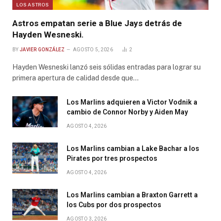
LOS ASTROS
Astros empatan serie a Blue Jays detrás de
Hayden Wesneski.
BY
JAVIER GONZÁLEZ
AGOSTO 5, 2026
2
Hayden Wesneski lanzó seis sólidas entradas para lograr su
primera apertura de calidad desde que…
Los Marlins adquieren a Victor Vodnik a
cambio de Connor Norby y Aiden May
AGOSTO 4, 2026
Los Marlins cambian a Lake Bachar a los
Pirates por tres prospectos
AGOSTO 4, 2026
Los Marlins cambian a Braxton Garrett a
los Cubs por dos prospectos
AGOSTO 3, 2026