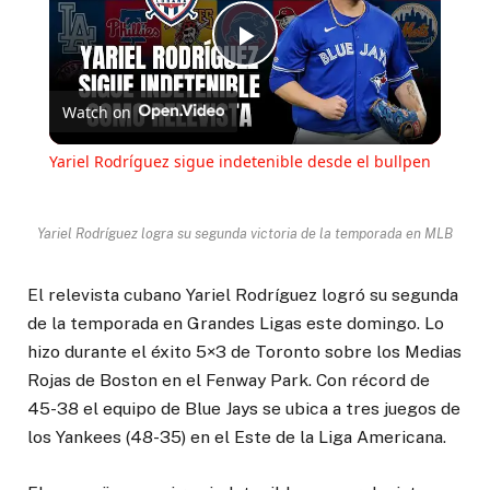
Play
Watch on
Video
Yariel Rodríguez sigue indetenible desde el bullpen
Yariel Rodríguez logra su segunda victoria de la temporada en MLB
El relevista cubano Yariel Rodríguez logró su segunda
de la temporada en Grandes Ligas este domingo. Lo
hizo durante el éxito 5×3 de Toronto sobre los Medias
Rojas de Boston en el Fenway Park. Con récord de
45-38 el equipo de Blue Jays se ubica a tres juegos de
los Yankees (48-35) en el Este de la Liga Americana.