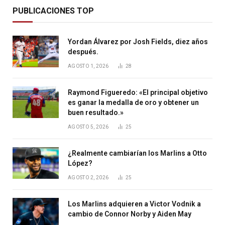
PUBLICACIONES TOP
Yordan Álvarez por Josh Fields, diez años
después.
AGOSTO 1, 2026
28
Raymond Figueredo: «El principal objetivo
es ganar la medalla de oro y obtener un
buen resultado.»
AGOSTO 5, 2026
25
¿Realmente cambiarían los Marlins a Otto
López?
AGOSTO 2, 2026
25
Los Marlins adquieren a Victor Vodnik a
cambio de Connor Norby y Aiden May