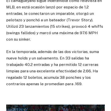
El camagüeyano sigue indetenible como relevista en
MLB, en está ocasión lanzó por espacio de 1.2
entradas, le conectaron un imparable, otorgó un
pelotazo y ponchó a un bateador (Trevor Story).
Utilizó 23 lanzamientos (15 strikes), provocó 4 whiffs
(swings fallidos) y marcó una máxima de 97.6 MPH
con su sinker.
En la temporada, además de las dos victorias, suma
nueve holds y un salvamento. En 33 salidas ha
trabajado 40.2 entradas y ha permitido 12 carreras
limpias para una excelente efectividad de 2.66. Ha
regalado 12 boletos, acumula 38 ponches y los
contrarios apenas le promedian para .169.