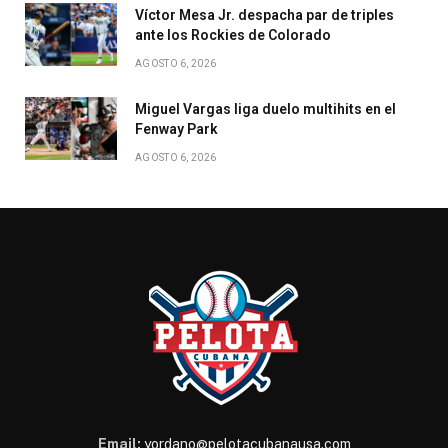
Víctor Mesa Jr. despacha par de triples
ante los Rockies de Colorado
AGOSTO 6, 2026
Miguel Vargas liga duelo multihits en el
Fenway Park
AGOSTO 6, 2026
Email:
yordano@pelotacubanausa.com