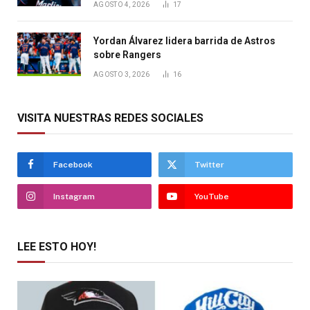
AGOSTO 4, 2026
17
Yordan Álvarez lidera barrida de Astros
sobre Rangers
AGOSTO 3, 2026
16
VISITA NUESTRAS REDES SOCIALES
Facebook
Twitter
Instagram
YouTube
LEE ESTO HOY!