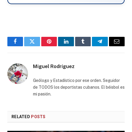
Facebook
Twitter
Pinterest
LinkedIn
Tumblr
Telegram
Email
Miguel Rodríguez
Geólogo y Estadístico por ese orden. Seguidor
de TODOS los deportistas cubanos. El béisbol es
mi pasión.
RELATED
POSTS