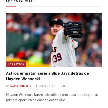
LEE ESTO HOY!
LOS ASTROS
Astros empatan serie a Blue Jays detrás de
Hayden Wesneski.
BY
JAVIER GONZÁLEZ
AGOSTO 5, 2026
0
Hayden Wesneski lanzó seis sólidas entradas para lograr su
primera apertura de calidad desde que…