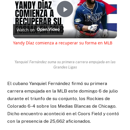
Play
Watch on
Video
Yandy Díaz comienza a recuperar su forma en MLB
Yanquiel Fernández suma su primera carrera empujada en las
Grandes Ligas
El cubano Yanquiel Fernández firmó su primera
carrera empujada en la MLB este domingo 6 de julio
durante el triunfo de su conjunto, los Rockies de
Colorado 6-4 sobre los Medias Blancas de Chicago.
Dicho encuentro aconteció en el Coors Field y contó
con la presencia de 25,662 aficionados.