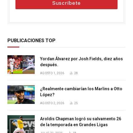
Suscríbete
PUBLICACIONES TOP
Yordan Álvarez por Josh Fields, diez años
después.
AGOSTO 1, 2026
28
¿Realmente cambiarían los Marlins a Otto
López?
AGOSTO 2, 2026
25
Aroldis Chapman logró su salvamento 26
de la temporada en Grandes Ligas