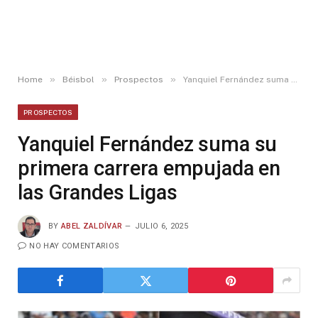
»
»
»
Home
Béisbol
Prospectos
Yanquiel Fernández suma su primera carrera empujada en las Grandes Ligas
PROSPECTOS
Yanquiel Fernández suma su
primera carrera empujada en
las Grandes Ligas
BY
ABEL ZALDÍVAR
JULIO 6, 2025
NO HAY COMENTARIOS