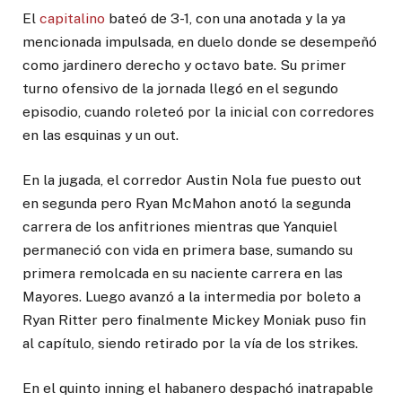
El
capitalino
bateó de 3-1, con una anotada y la ya
mencionada impulsada, en duelo donde se desempeñó
como jardinero derecho y octavo bate. Su primer
turno ofensivo de la jornada llegó en el segundo
episodio, cuando roleteó por la inicial con corredores
en las esquinas y un out.
En la jugada, el corredor Austin Nola fue puesto out
en segunda pero Ryan McMahon anotó la segunda
carrera de los anfitriones mientras que Yanquiel
permaneció con vida en primera base, sumando su
primera remolcada en su naciente carrera en las
Mayores. Luego avanzó a la intermedia por boleto a
Ryan Ritter pero finalmente Mickey Moniak puso fin
al capítulo, siendo retirado por la vía de los strikes.
En el quinto inning el habanero despachó inatrapable