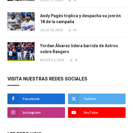
JULIO 31, 2026
18
Andy Pagés triplica y despacha su jonrón
18 de la campaña
JULIO 30, 2026
16
Yordan Álvarez lidera barrida de Astros
sobre Rangers
AGOSTO 3, 2026
15
VISITA NUESTRAS REDES SOCIALES
Facebook
Twitter
Instagram
YouTube