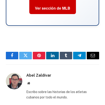
Ver sección de MLB
Facebook
Twitter
Pinterest
LinkedIn
Tumblr
Telegram
Email
Abel Zaldívar
Website
Escribo sobre las historias de los atletas
cubanos por todo el mundo.