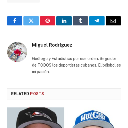
Facebook
Twitter
Pinterest
LinkedIn
Tumblr
Telegram
Email
Miguel Rodríguez
Geólogo y Estadístico por ese orden. Seguidor
de TODOS los deportistas cubanos. El béisbol es
mi pasión.
RELATED
POSTS