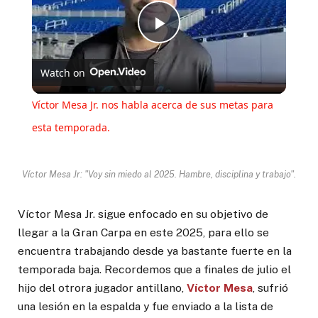
Play
Watch on
Video
Víctor Mesa Jr. nos habla acerca de sus metas para
esta temporada.
Víctor Mesa Jr: "Voy sin miedo al 2025. Hambre, disciplina y trabajo".
Víctor Mesa Jr. sigue enfocado en su objetivo de
llegar a la Gran Carpa en este 2025, para ello se
encuentra trabajando desde ya bastante fuerte en la
temporada baja. Recordemos que a finales de julio el
hijo del otrora jugador antillano,
Víctor Mesa
, sufrió
una lesión en la espalda y fue enviado a la lista de