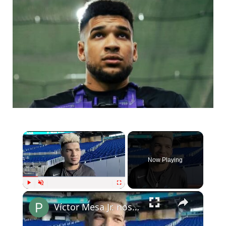
Now Playing
Play
Unmute
Fullscreen
Víctor Mesa Jr. nos habla acerca de sus metas para esta temporada.