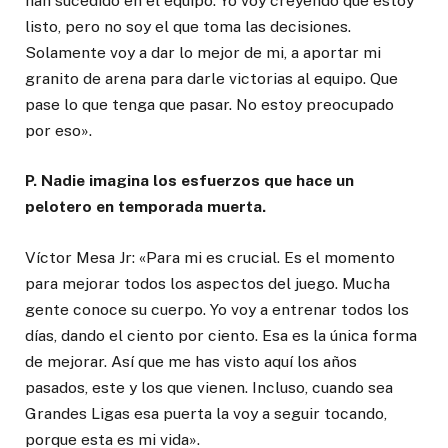
han sucedido en el equipo. Yo voy creyendo que estoy
listo, pero no soy el que toma las decisiones.
Solamente voy a dar lo mejor de mi, a aportar mi
granito de arena para darle victorias al equipo. Que
pase lo que tenga que pasar. No estoy preocupado
por eso».
P. Nadie imagina los esfuerzos que hace un
pelotero en temporada muerta.
Víctor Mesa Jr: «Para mi es crucial. Es el momento
para mejorar todos los aspectos del juego. Mucha
gente conoce su cuerpo. Yo voy a entrenar todos los
días, dando el ciento por ciento. Esa es la única forma
de mejorar. Así que me has visto aquí los años
pasados, este y los que vienen. Incluso, cuando sea
Grandes Ligas esa puerta la voy a seguir tocando,
porque esta es mi vida».