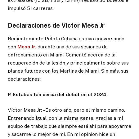
extrabases (15 2B, 1 3B y 13 HR), recibió 30 boletos e
impulsó 51 carreras.
Declaraciones de Victor Mesa Jr
Recientemente Pelota Cubana estuvo conversando
con
Mesa Jr.
durante una de sus sesiones de
entrenamiento en Miami. Comentó acerca de la
recuperación de la lesión y principalmente sobre sus
planes futuros con los Marlins de Miami. Sin más, sus
declaraciones:
P. Estabas tan cerca del debut en el 2024.
Víctor Mesa Jr: «Es otro año, pero el mismo camino.
Entrenando igual, con la misma gente, gracias a mi
equipo de trabajo que siempre está ahí para apoyarme
y sacarme lo mejor de mi. En mi opinión hice un