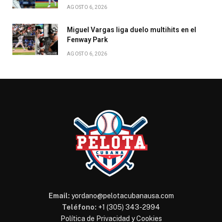
AGOSTO 6, 2026
Miguel Vargas liga duelo multihits en el
Fenway Park
AGOSTO 6, 2026
Email:
yordano@pelotacubanausa.com
Teléfono:
+1 (305) 343-2994
Política de Privacidad y Cookies