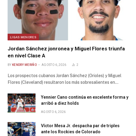
LIGAS MENORES
Jordan Sánchez jonronea y Miguel Flores triunfa
en nivel Clase A
BY
KENDRY MERIÑO
AGOSTO 6, 2026
2
Los prospectos cubanos Jordan Sánchez (Orioles) y Miguel
Flores (Cleveland) resultaron los más sobresalientes en…
Yennier Cano continúa en excelente forma y
arribó a diez holds
AGOSTO 6, 2026
Víctor Mesa Jr. despacha par de triples
ante los Rockies de Colorado