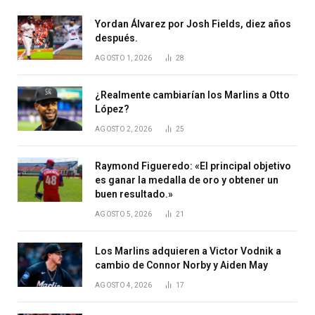
Yordan Álvarez por Josh Fields, diez años
después.
AGOSTO 1, 2026
28
¿Realmente cambiarían los Marlins a Otto
López?
AGOSTO 2, 2026
25
Raymond Figueredo: «El principal objetivo
es ganar la medalla de oro y obtener un
buen resultado.»
AGOSTO 5, 2026
21
Los Marlins adquieren a Victor Vodnik a
cambio de Connor Norby y Aiden May
AGOSTO 4, 2026
17