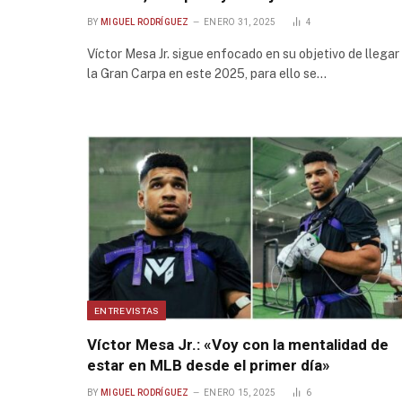
BY
MIGUEL RODRÍGUEZ
ENERO 31, 2025
4
Víctor Mesa Jr. sigue enfocado en su objetivo de llegar
la Gran Carpa en este 2025, para ello se…
ENTREVISTAS
Víctor Mesa Jr.: «Voy con la mentalidad de
estar en MLB desde el primer día»
BY
MIGUEL RODRÍGUEZ
ENERO 15, 2025
6