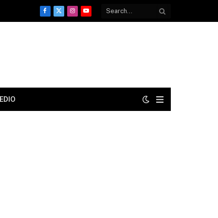
Facebook
X
Instagram
YouTube
(Twitter)
EDIO