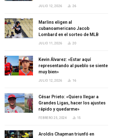
JULIO 12, 2026
26
Marlins eligen al
cubanoamericano Jacob
Lombard en el sorteo de MLB
JULIO 11, 2026
20
Kevin Álvarez: «Estar aquí
representando al pueblo se siente
muy bien»
JULIO 12, 2026
16
César Prieto: «Quiero llegar a
Grandes Ligas, hacer los ajustes
rápido y quedarme»
FEBRERO 25, 2024
15
Aroldis Chapman triunfó en