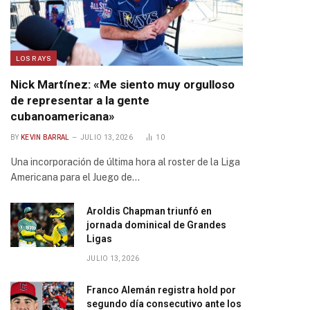
LOS RAYS
Nick Martínez: «Me siento muy orgulloso
de representar a la gente
cubanoamericana»
BY
KEVIN BARRAL
JULIO 13, 2026
10
Una incorporación de última hora al roster de la Liga
Americana para el Juego de…
Aroldis Chapman triunfó en
jornada dominical de Grandes
Ligas
JULIO 13, 2026
Franco Alemán registra hold por
segundo día consecutivo ante los