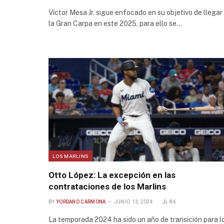
Víctor Mesa Jr. sigue enfocado en su objetivo de llegar
la Gran Carpa en este 2025, para ello se…
LOS MARLINS
Otto López: La excepción en las
contrataciones de los Marlins
BY
YORDANO CARMONA
JUNIO 13, 2024
84
La temporada 2024 ha sido un año de transición para l