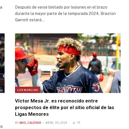
 a
Después de verse limitado por lesiones en el brazo
durante la mayor parte de la temporada 2024, Braxton
Garrett estará…
LOS MARLINS
Víctor Mesa Jr. es reconocido entre
prospectos de élite por el sitio oficial de las
Ligas Menores
BY
ABEL ZALDÍVAR
ABRIL 30, 2024
79
os