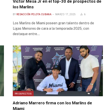
Victor Mesa Jr en el top-30 de prospectos de
los Marlins
BY
REDACCIÓN PELOTA CUBANA
MARZO 17, 2025
6
Los Marlins de Miami poseen gran talento dentro de
Ligas Menores de cara a la temporada 2025, con
destaque entre…
PROSPECTOS
Adriano Marrero firma con los Marlins de
Miami