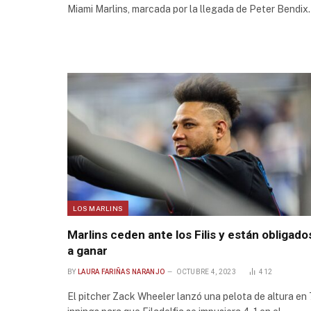
Miami Marlins, marcada por la llegada de Peter Bendi
LOS MARLINS
Marlins ceden ante los Filis y están obligado
a ganar
BY
LAURA FARIÑAS NARANJO
OCTUBRE 4, 2023
412
El pitcher Zack Wheeler lanzó una pelota de altura en 