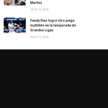
Marlins
JULIO 13, 2026
Yandy Díaz logró otro juego
multihits en la temporada de
Grandes Ligas
JULIO 13, 2026