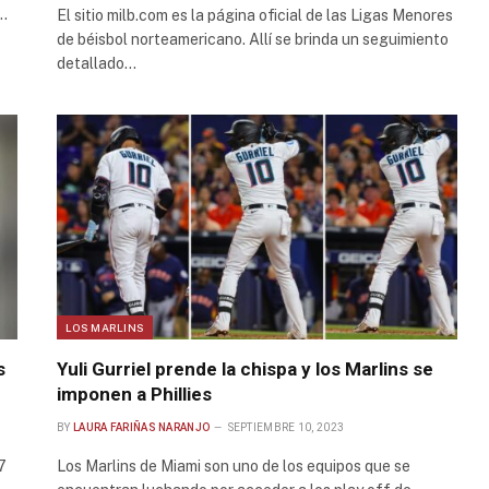
x…
El sitio milb.com es la página oficial de las Ligas Menores
de béisbol norteamericano. Allí se brinda un seguimiento
detallado…
LOS MARLINS
s
Yuli Gurriel prende la chispa y los Marlins se
imponen a Phillies
BY
LAURA FARIÑAS NARANJO
SEPTIEMBRE 10, 2023
7
Los Marlins de Miami son uno de los equipos que se