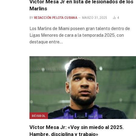
Victor Mesa Jr en lista de lesionados de los
Marlins
BY
REDACCIÓN PELOTA CUBANA
MARZO 31, 2025
4
Los Marlins de Miami poseen gran talento dentro de
Ligas Menores de cara a la temporada 2025, con
destaque entre…
BÉISBOL
Víctor Mesa Jr: «Voy sin miedo al 2025.
Hambre, disciplina y trabajo»