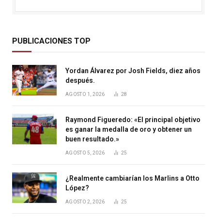
PUBLICACIONES TOP
Yordan Álvarez por Josh Fields, diez años
después.
AGOSTO 1, 2026
28
Raymond Figueredo: «El principal objetivo
es ganar la medalla de oro y obtener un
buen resultado.»
AGOSTO 5, 2026
25
¿Realmente cambiarían los Marlins a Otto
López?
AGOSTO 2, 2026
25