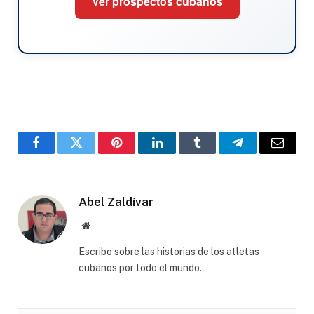
Ver prospectos cubanos
Facebook
Twitter
Pinterest
LinkedIn
Tumblr
Telegram
Email
Abel Zaldívar
Website
Escribo sobre las historias de los atletas
cubanos por todo el mundo.