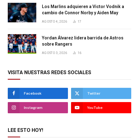
Los Marlins adquieren a Victor Vodnik a
cambio de Connor Norby y Aiden May
AGOSTO 4, 2026
17
Yordan Álvarez lidera barrida de Astros
sobre Rangers
AGOSTO 3, 2026
16
VISITA NUESTRAS REDES SOCIALES
Facebook
Twitter
Instagram
YouTube
LEE ESTO HOY!