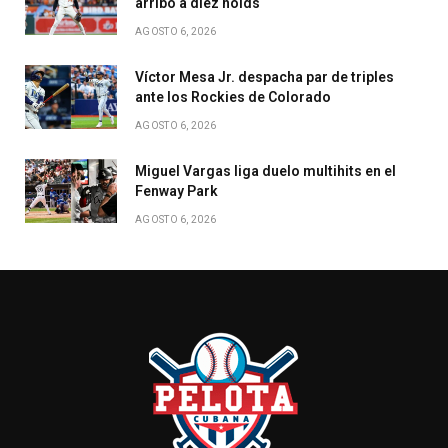
arribó a diez holds
AGOSTO 6, 2026
Víctor Mesa Jr. despacha par de triples
ante los Rockies de Colorado
AGOSTO 6, 2026
Miguel Vargas liga duelo multihits en el
Fenway Park
AGOSTO 6, 2026