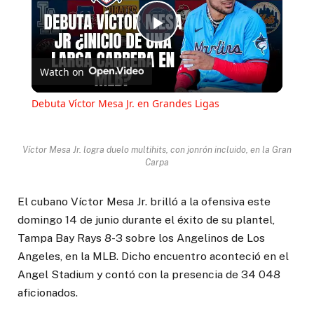
Play
Watch on
Video
Debuta Víctor Mesa Jr. en Grandes Ligas
Víctor Mesa Jr. logra duelo multihits, con jonrón incluido, en la Gran
Carpa
El cubano Víctor Mesa Jr. brilló a la ofensiva este
domingo 14 de junio durante el éxito de su plantel,
Tampa Bay Rays 8-3 sobre los Angelinos de Los
Angeles, en la MLB. Dicho encuentro aconteció en el
Angel Stadium y contó con la presencia de 34 048
aficionados.