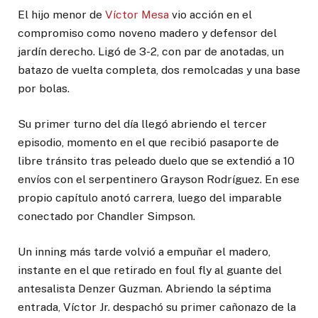
El hijo menor de
Víctor Mesa
vio acción en el
compromiso como noveno madero y defensor del
jardín derecho. Ligó de 3-2, con par de anotadas, un
batazo de vuelta completa, dos remolcadas y una base
por bolas.
Su primer turno del día llegó abriendo el tercer
episodio, momento en el que recibió pasaporte de
libre tránsito tras peleado duelo que se extendió a 10
envíos con el serpentinero Grayson Rodríguez. En ese
propio capítulo anotó carrera, luego del imparable
conectado por Chandler Simpson.
Un inning más tarde volvió a empuñar el madero,
instante en el que retirado en foul fly al guante del
antesalista Denzer Guzman. Abriendo la séptima
entrada, Víctor Jr. despachó su primer cañonazo de la