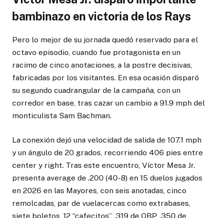
bambinazo en victoria de los Rays
Pero lo mejor de su jornada quedó reservado para el
octavo episodio, cuando fue protagonista en un
racimo de cinco anotaciones, a la postre decisivas,
fabricadas por los visitantes. En esa ocasión disparó
su segundo cuadrangular de la campaña, con un
corredor en base, tras cazar un cambio a 91.9 mph del
monticulista Sam Bachman.
La conexión dejó una velocidad de salida de 107.1 mph
y un ángulo de 20 grados, recorriendo 406 pies entre
center y right. Tras este encuentro, Víctor Mesa Jr.
presenta average de .200 (40-8) en 15 duelos jugados
en 2026 en las Mayores, con seis anotadas, cinco
remolcadas, par de vuelacercas como extrabases,
siete boletos, 12 “cafecitos”, .319 de OBP, .350 de