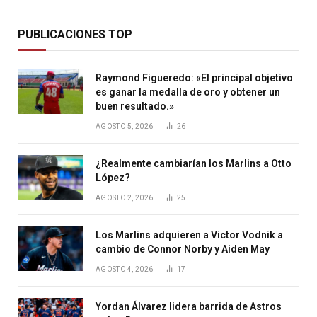
PUBLICACIONES TOP
Raymond Figueredo: «El principal objetivo
es ganar la medalla de oro y obtener un
buen resultado.»
AGOSTO 5, 2026
26
¿Realmente cambiarían los Marlins a Otto
López?
AGOSTO 2, 2026
25
Los Marlins adquieren a Victor Vodnik a
cambio de Connor Norby y Aiden May
AGOSTO 4, 2026
17
Yordan Álvarez lidera barrida de Astros