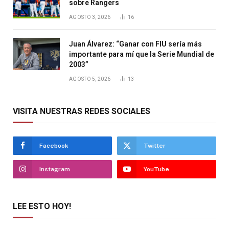
sobre Rangers
AGOSTO 3, 2026
16
Juan Álvarez: “Ganar con FIU sería más
importante para mí que la Serie Mundial de
2003”
AGOSTO 5, 2026
13
VISITA NUESTRAS REDES SOCIALES
Facebook
Twitter
Instagram
YouTube
LEE ESTO HOY!