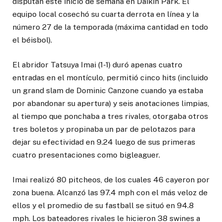
disputan este inicio de semana en Daikin Park. El
equipo local cosechó su cuarta derrota en línea y la
número 27 de la temporada (máxima cantidad en todo
el béisbol).
El abridor Tatsuya Imai (1-1) duró apenas cuatro
entradas en el montículo, permitió cinco hits (incluido
un grand slam de Dominic Canzone cuando ya estaba
por abandonar su apertura) y seis anotaciones limpias,
al tiempo que ponchaba a tres rivales, otorgaba otros
tres boletos y propinaba un par de pelotazos para
dejar su efectividad en 9.24 luego de sus primeras
cuatro presentaciones como bigleaguer.
Imai realizó 80 pitcheos, de los cuales 46 cayeron por
zona buena. Alcanzó las 97.4 mph con el más veloz de
ellos y el promedio de su fastball se situó en 94.8
mph. Los bateadores rivales le hicieron 38 swines a