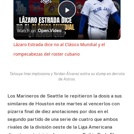
Play
Watch on
Video
Lázaro Estrada dice no al Clásico Mundial y el
rompecabezas del roster cubano
Tatsuya Imai implosiona y Yordan Álvarez estira su slump en derrota
de Astros.
Los Marineros de Seattle le repitieron la dosis a sus
similares de Houston este martes al vencerlos con
pizarra final de diez anotaciones por dos en el
segundo partido de una serie de cuatro que ambos
rivales de la división oeste de la Liga Americana