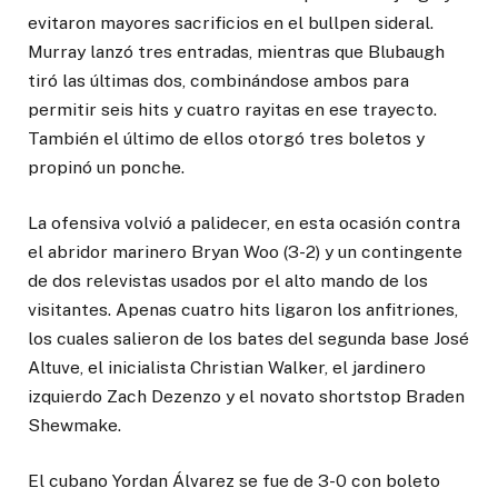
evitaron mayores sacrificios en el bullpen sideral.
Murray lanzó tres entradas, mientras que Blubaugh
tiró las últimas dos, combinándose ambos para
permitir seis hits y cuatro rayitas en ese trayecto.
También el último de ellos otorgó tres boletos y
propinó un ponche.
La ofensiva volvió a palidecer, en esta ocasión contra
el abridor marinero Bryan Woo (3-2) y un contingente
de dos relevistas usados por el alto mando de los
visitantes. Apenas cuatro hits ligaron los anfitriones,
los cuales salieron de los bates del segunda base José
Altuve, el inicialista Christian Walker, el jardinero
izquierdo Zach Dezenzo y el novato shortstop Braden
Shewmake.
El cubano Yordan Álvarez se fue de 3-0 con boleto