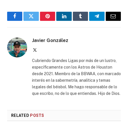
Facebook
Twitter
Pinterest
LinkedIn
Tumblr
Telegram
Email
Javier González
X
(Twitter)
Cubriendo Grandes Ligas por más de un lustro,
específicamente con los Astros de Houston
desde 2021. Miembro de la BBWAA, con marcado
interés en la sabermetría, analítica y temas
legales del béisbol. Me hago responsable de lo
que escribo, no de lo que entiendas. Hijo de Dios.
RELATED
POSTS