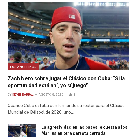
LOS ANGELINOS
Zach Neto sobre jugar el Clásico con Cuba: “Si la
oportunidad está ahí, yo sí juego”
BY
KEVIN BARRAL
AGOSTO 8, 2026
1
Cuando Cuba estaba conformando su roster para el Clásico
Mundial de Béisbol de 2026, uno…
La agresividad en las bases le cuesta a los
Marlins en otra derrota cerrada