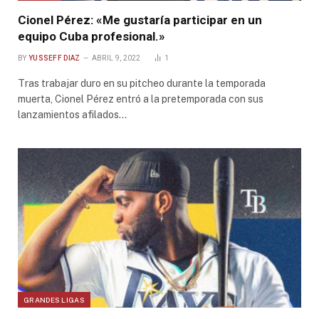
Cionel Pérez: «Me gustaría participar en un
equipo Cuba profesional.»
BY
YUSSEFF DIAZ
ABRIL 9, 2022
1
Tras trabajar duro en su pitcheo durante la temporada
muerta, Cionel Pérez entró a la pretemporada con sus
lanzamientos afilados…
GRANDES LIGAS