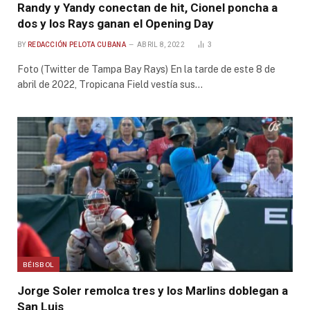
Randy y Yandy conectan de hit, Cionel poncha a
dos y los Rays ganan el Opening Day
BY
REDACCIÓN PELOTA CUBANA
ABRIL 8, 2022
3
Foto (Twitter de Tampa Bay Rays) En la tarde de este 8 de
abril de 2022, Tropicana Field vestía sus…
BÉISBOL
Jorge Soler remolca tres y los Marlins doblegan a
San Luis