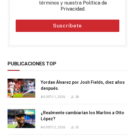
términos y nuestra
Política de
Privacidad
.
Suscríbete
PUBLICACIONES TOP
Yordan Álvarez por Josh Fields, diez años
después.
AGOSTO 1, 2026
28
¿Realmente cambiarían los Marlins a Otto
López?
AGOSTO 2, 2026
25