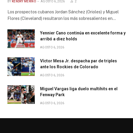
BY
KENDRY MERIÑO
AGOSTO 6, 2026
2
Los prospectos cubanos Jordan Sánchez (Orioles) y Miguel
Flores (Cleveland) resultaron los más sobresalientes en…
Yennier Cano continúa en excelente forma y
arribó a diez holds
AGOSTO 6, 2026
Víctor Mesa Jr. despacha par de triples
ante los Rockies de Colorado
AGOSTO 6, 2026
Miguel Vargas liga duelo multihits en el
Fenway Park
AGOSTO 6, 2026