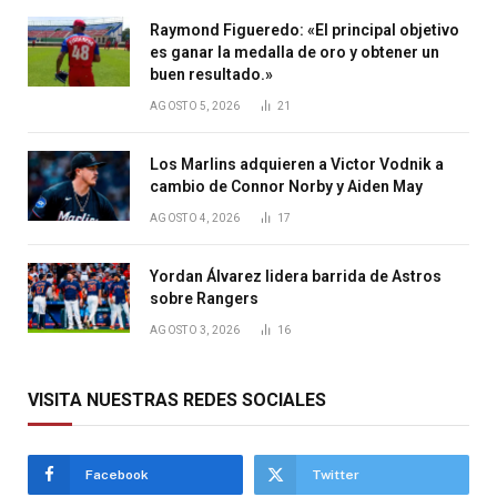
Raymond Figueredo: «El principal objetivo
es ganar la medalla de oro y obtener un
buen resultado.»
AGOSTO 5, 2026
21
Los Marlins adquieren a Victor Vodnik a
cambio de Connor Norby y Aiden May
AGOSTO 4, 2026
17
Yordan Álvarez lidera barrida de Astros
sobre Rangers
AGOSTO 3, 2026
16
VISITA NUESTRAS REDES SOCIALES
Facebook
Twitter