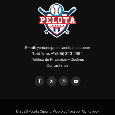
Email:
yordano@pelotacubanausa.com
Teléfono:
+1 (305) 343-2994
Política de Privacidad y Cookies
Contáctenos
Facebook
X
Instagram
YouTube
(Twitter)
© 2026 Pelota Cubana. Web Diseñada por
Markandev
.