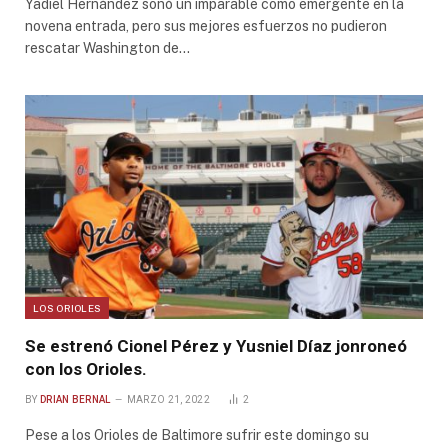
Yadiel Hernández sonó un imparable como emergente en la
novena entrada, pero sus mejores esfuerzos no pudieron
rescatar Washington de…
LOS ORIOLES
Se estrenó Cionel Pérez y Yusniel Díaz jonroneó
con los Orioles.
BY
DRIAN BERNAL
MARZO 21, 2022
2
Pese a los Orioles de Baltimore sufrir este domingo su