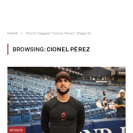
»
Home
Posts Tagged "Cionel Pérez" (Page 9)
BROWSING:
CIONEL PÉREZ
BÉISBOL