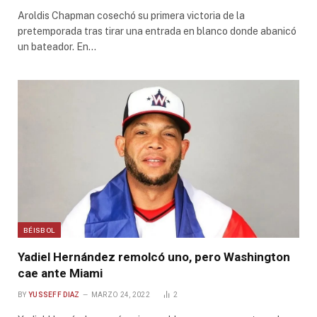
Aroldis Chapman cosechó su primera victoria de la
pretemporada tras tirar una entrada en blanco donde abanicó
un bateador. En…
BÉISBOL
Yadiel Hernández remolcó uno, pero Washington
cae ante Miami
BY
YUSSEFF DIAZ
MARZO 24, 2022
2