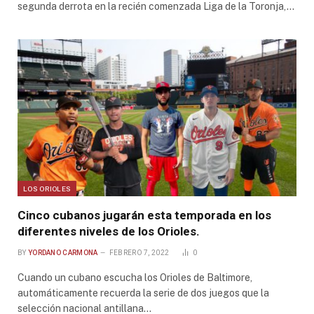
segunda derrota en la recién comenzada Liga de la Toronja,…
LOS ORIOLES
Cinco cubanos jugarán esta temporada en los
diferentes niveles de los Orioles.
BY
YORDANO CARMONA
FEBRERO 7, 2022
0
Cuando un cubano escucha los Orioles de Baltimore,
automáticamente recuerda la serie de dos juegos que la
selección nacional antillana…