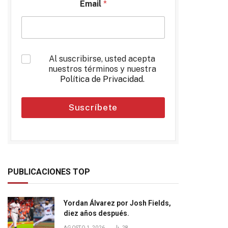
Email
*
*
Al suscribirse, usted acepta
nuestros términos y nuestra
Política de Privacidad
.
Suscríbete
PUBLICACIONES TOP
Yordan Álvarez por Josh Fields,
diez años después.
AGOSTO 1, 2026
28