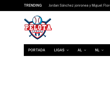
TRENDING
Jordan Sánchez jonronea y Miguel Flore
PORTADA
LIGAS
AL
NL