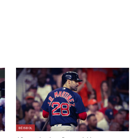
BÉISBOL