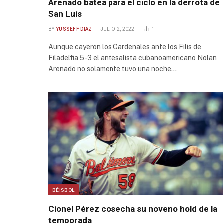
Arenado batea para el ciclo en la derrota de
San Luis
BY
YUSSEFF DIAZ
JULIO 2, 2022
1
Aunque cayeron los Cardenales ante los Filis de
Filadelfia 5-3 el antesalista cubanoamericano Nolan
Arenado no solamente tuvo una noche…
BÉISBOL
Cionel Pérez cosecha su noveno hold de la
temporada