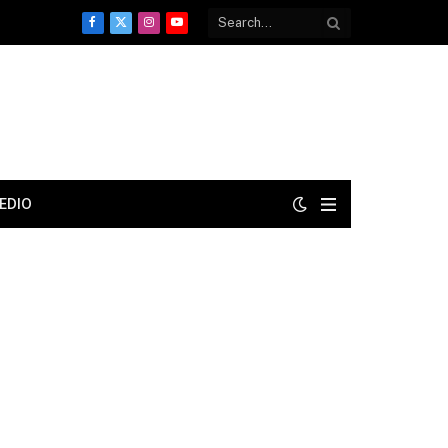
Facebook
X
Instagram
YouTube
(Twitter)
EDIO