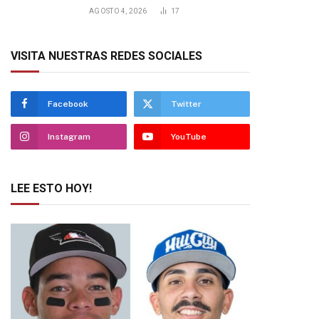
AGOSTO 4, 2026
17
VISITA NUESTRAS REDES SOCIALES
Facebook
Twitter
Instagram
YouTube
LEE ESTO HOY!