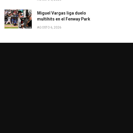
Miguel Vargas liga duelo
multihits en el Fenway Park
AGOSTO 6, 2026