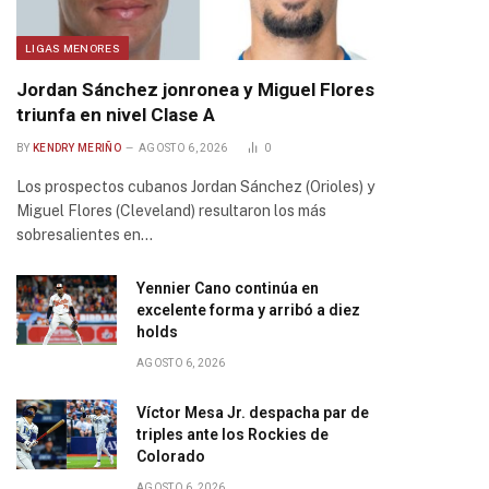
LIGAS MENORES
Jordan Sánchez jonronea y Miguel Flores
triunfa en nivel Clase A
BY
KENDRY MERIÑO
AGOSTO 6, 2026
0
Los prospectos cubanos Jordan Sánchez (Orioles) y
Miguel Flores (Cleveland) resultaron los más
sobresalientes en…
Yennier Cano continúa en
excelente forma y arribó a diez
holds
AGOSTO 6, 2026
Víctor Mesa Jr. despacha par de
triples ante los Rockies de
Colorado
AGOSTO 6, 2026