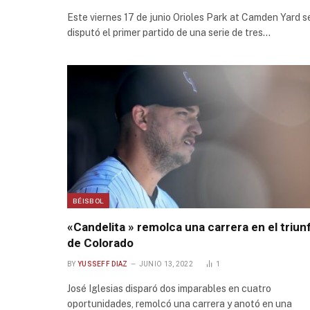
Este viernes 17 de junio Orioles Park at Camden Yard s
disputó el primer partido de una serie de tres…
BÉISBOL
«Candelita » remolca una carrera en el triun
de Colorado
BY
YUSSEFF DIAZ
JUNIO 13, 2022
1
José Iglesias disparó dos imparables en cuatro
oportunidades, remolcó una carrera y anotó en una