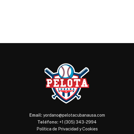
xt
Email:
yordano@pelotacubanausa.com
Teléfono:
+1 (305) 343-2994
Política de Privacidad y Cookies