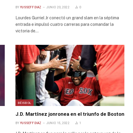
BY
YUSSEFF DIAZ
JUNIO 20, 2022
0
Lourdes Gurriel Jr conectó un grand slam en la séptima
entrada e impulsó cuatro carreras para comandar la
victoria de…
BÉISBOL
J.D. Martínez jonronea en el triunfo de Boston
BY
YUSSEFF DIAZ
JUNIO 15, 2022
1