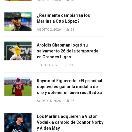
¿Realmente cambiarían los
Marlins a Otto López?
AGOSTO 2, 2026
25
Aroldis Chapman logró su
salvamento 26 de la temporada
en Grandes Ligas
JULIO 31, 2026
18
Raymond Figueredo: «El principal
objetivo es ganar la medalla de
oro y obtener un buen resultado.»
AGOSTO 5, 2026
17
Los Marlins adquieren a Victor
Vodnik a cambio de Connor Norby
y Aiden May