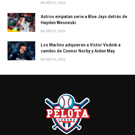
AGOSTO 5, 2026
Astros empatan serie a Blue Jays detrás de
Hayden Wesneski.
AGOSTO 5, 2026
Los Marlins adquieren a Victor Vodnik a
cambio de Connor Norby y Aiden May
AGOSTO 4, 2026