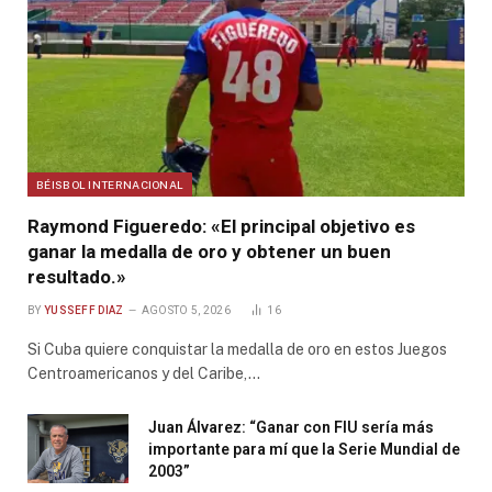
BÉISBOL INTERNACIONAL
Raymond Figueredo: «El principal objetivo es
ganar la medalla de oro y obtener un buen
resultado.»
BY
YUSSEFF DIAZ
AGOSTO 5, 2026
16
Si Cuba quiere conquistar la medalla de oro en estos Juegos
Centroamericanos y del Caribe,…
Juan Álvarez: “Ganar con FIU sería más
importante para mí que la Serie Mundial de
2003”