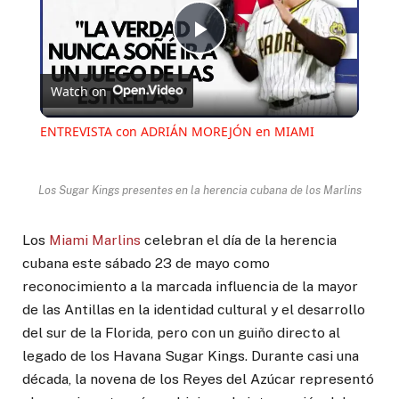
Play
Watch on
Video
ENTREVISTA con ADRIÁN MOREJÓN en MIAMI
Los Sugar Kings presentes en la herencia cubana de los Marlins
Los
Miami Marlins
celebran el día de la herencia
cubana este sábado 23 de mayo como
reconocimiento a la marcada influencia de la mayor
de las Antillas en la identidad cultural y el desarrollo
del sur de la Florida, pero con un guiño directo al
legado de los Havana Sugar Kings. Durante casi una
década, la novena de los Reyes del Azúcar representó