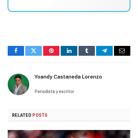
Facebook
Twitter
Pinterest
LinkedIn
Tumblr
Telegram
Email
Yoandy Castaneda Lorenzo
Periodista y escritor
RELATED
POSTS