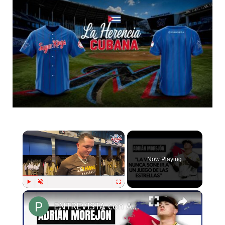
Now Playing
Play
Unmute
Fullscreen
ENTREVISTA con ADRIÁN MOREJÓN en MIAMI