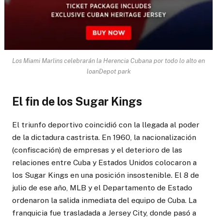
Los Miami Marlins celebrarán la Herencia Cubana por todo lo alto en
loanDepot park
El fin de los Sugar Kings
El triunfo deportivo coincidió con la llegada al poder
de la dictadura castrista. En 1960, la nacionalización
(confiscación) de empresas y el deterioro de las
relaciones entre Cuba y Estados Unidos colocaron a
los Sugar Kings en una posición insostenible. El 8 de
julio de ese año, MLB y el Departamento de Estado
ordenaron la salida inmediata del equipo de Cuba. La
franquicia fue trasladada a Jersey City, donde pasó a