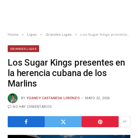
»
»
»
Home
Ligas
Grandes Ligas
Los Sugar Kings presentes en la herencia cubana de los Marlins
GRANDES LIGAS
Los Sugar Kings presentes en
la herencia cubana de los
Marlins
BY
YOANDY CASTANEDA LORENZO
MAYO 22, 2026
NO HAY COMENTARIOS