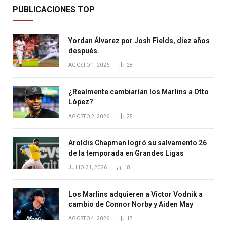
PUBLICACIONES TOP
Yordan Álvarez por Josh Fields, diez años
después.
AGOSTO 1, 2026
28
¿Realmente cambiarían los Marlins a Otto
López?
AGOSTO 2, 2026
25
Aroldis Chapman logró su salvamento 26
de la temporada en Grandes Ligas
JULIO 31, 2026
18
Los Marlins adquieren a Victor Vodnik a
cambio de Connor Norby y Aiden May
AGOSTO 4, 2026
17