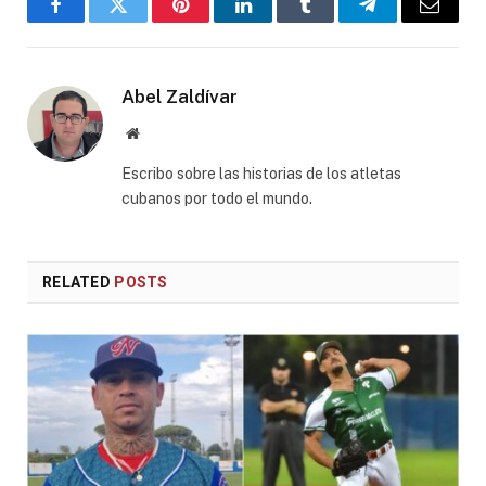
Facebook
Twitter
Pinterest
LinkedIn
Tumblr
Telegram
Email
Abel Zaldívar
Website
Escribo sobre las historias de los atletas
cubanos por todo el mundo.
RELATED
POSTS