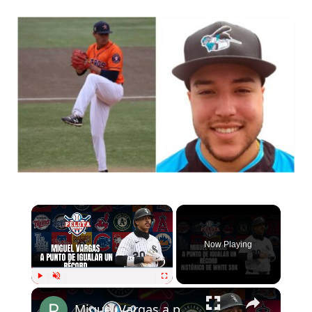
Now Playing
Play
Unmute
Fullscreen
Miguel Vargas a punto de igualar un récord de más de 20 años