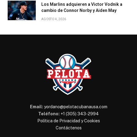
Los Marlins adquieren a Victor Vodnik a
cambio de Connor Norby y Aiden May
AGOSTO 4, 2026
Email:
yordano@pelotacubanausa.com
Teléfono:
+1 (305) 343-2994
Política de Privacidad y Cookies
Contáctenos