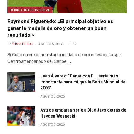
BÉISBOL INTERNACIONAL
Raymond Figueredo: «El principal objetivo es
ganar la medalla de oro y obtener un buen
resultado.»
BY
YUSSEFF DIAZ
AGOSTO 5, 2026
12
Si Cuba quiere conquistar la medalla de oro en estos Juegos
Centroamericanos y del Caribe,…
Juan Álvarez: “Ganar con FIU sería más
importante para mí que la Serie Mundial de
2003”
AGOSTO 5, 2026
Astros empatan serie a Blue Jays detrás de
Hayden Wesneski.
AGOSTO 5, 2026