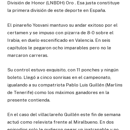
División de Honor (LNBDH) Oro . Esa justa constituye
la primera división de este deporte en España.
El pinareño Yosvani mantuvo su andar exitoso por el
certamen y se impuso con pizarra de 8-0 sobre el
Irabia, en duelo escenificado en Valencia. En seis
capítulos le pegaron ocho imparables pero no le
marcaron carreras.
Su control estuvo exquisito, con 11 ponches y ningún
boleto. Llegó a cinco sonrisas en el campeonato,
igualando a su compatriota Pablo Luis Guillén (Marlins
de Tenerife) como los máximos ganadores en la
presente contienda.
En el caso del villaclareño Guillén este fin de semana
actuó como relevista frente al Miralbueno. En dos
episodios solo le pudieron pegar un inatrapable y no