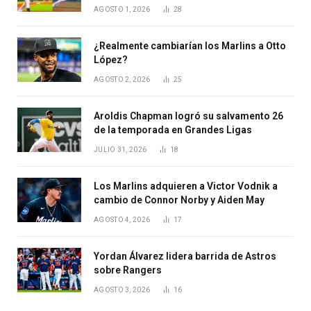
AGOSTO 1, 2026
28
¿Realmente cambiarían los Marlins a Otto
López?
AGOSTO 2, 2026
25
Aroldis Chapman logró su salvamento 26
de la temporada en Grandes Ligas
JULIO 31, 2026
18
Los Marlins adquieren a Victor Vodnik a
cambio de Connor Norby y Aiden May
AGOSTO 4, 2026
17
Yordan Álvarez lidera barrida de Astros
sobre Rangers
AGOSTO 3, 2026
16