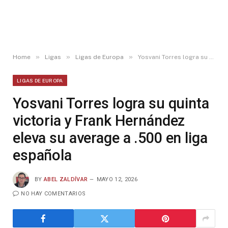
»
»
»
Home
Ligas
Ligas de Europa
Yosvani Torres logra su quinta victoria y Frank Hernández eleva su average a .500 en liga española
LIGAS DE EUROPA
Yosvani Torres logra su quinta
victoria y Frank Hernández
eleva su average a .500 en liga
española
BY
ABEL ZALDÍVAR
MAYO 12, 2026
NO HAY COMENTARIOS