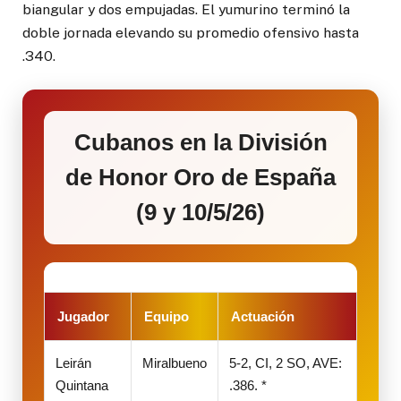
biangular y dos empujadas. El yumurino terminó la
doble jornada elevando su promedio ofensivo hasta
.340.
Cubanos en la División
de Honor Oro de España
(9 y 10/5/26)
Jugador
Equipo
Actuación
Leirán
Miralbueno
5-2, CI, 2 SO, AVE:
Quintana
.386. *