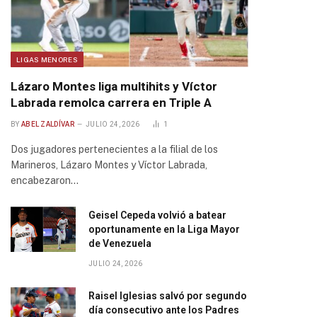
LIGAS MENORES
Lázaro Montes liga multihits y Víctor
Labrada remolca carrera en Triple A
BY
ABEL ZALDÍVAR
JULIO 24, 2026
1
Dos jugadores pertenecientes a la filial de los
Marineros, Lázaro Montes y Víctor Labrada,
encabezaron…
Geisel Cepeda volvió a batear
oportunamente en la Liga Mayor
de Venezuela
JULIO 24, 2026
Raisel Iglesias salvó por segundo
día consecutivo ante los Padres