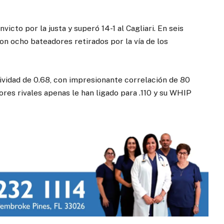
cto por la justa y superó 14-1 al Cagliari. En seis
con ocho bateadores retirados por la vía de los
ividad de 0.68, con impresionante correlación de 80
res rivales apenas le han ligado para .110 y su WHIP