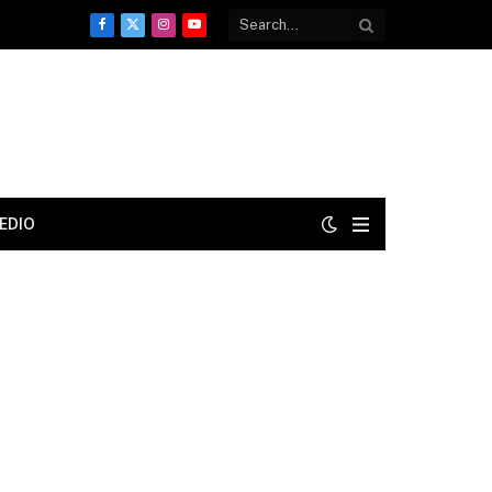
Facebook
X
Instagram
YouTube
(Twitter)
EDIO