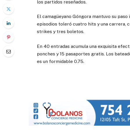
los partidos reseñados.
El camagüeyano Góngora mantuvo su paso invi
episodios toleró cuatro hits y una carrera, 
strikes y tres boletos.
En 40 entradas acumula una exquisita efect
ponches y 15 pasaportes gratis. Los bateado
es un formidable 0.75.