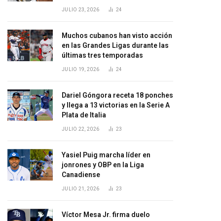
JULIO 23, 2026
24
Muchos cubanos han visto acción
en las Grandes Ligas durante las
últimas tres temporadas
JULIO 19, 2026
24
Dariel Góngora receta 18 ponches
y llega a 13 victorias en la Serie A
Plata de Italia
JULIO 22, 2026
23
Yasiel Puig marcha líder en
jonrones y OBP en la Liga
Canadiense
JULIO 21, 2026
23
Víctor Mesa Jr. firma duelo