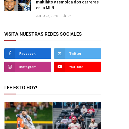
multihits y remolca dos carreras
en la MLB
JULIO 23, 2026
22
VISITA NUESTRAS REDES SOCIALES
Facebook
Twitter
Instagram
YouTube
LEE ESTO HOY!