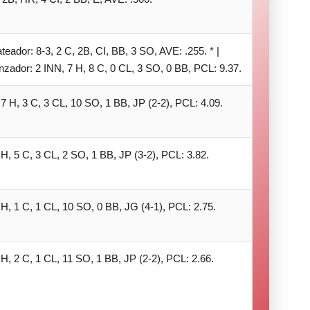
eador: 8-3, 2 C, 2B, CI, BB, 3 SO, AVE: .255. * |
zador: 2 INN, 7 H, 8 C, 0 CL, 3 SO, 0 BB, PCL: 9.37.
 7 H, 3 C, 3 CL, 10 SO, 1 BB, JP (2-2), PCL: 4.09.
 H, 5 C, 3 CL, 2 SO, 1 BB, JP (3-2), PCL: 3.82.
 H, 1 C, 1 CL, 10 SO, 0 BB, JG (4-1), PCL: 2.75.
 H, 2 C, 1 CL, 11 SO, 1 BB, JP (2-2), PCL: 2.66.