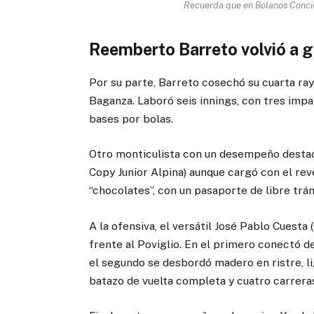
Recuerda que en Bolanos Concie
Reemberto Barreto volvió a ga
Por su parte, Barreto cosechó su cuarta ray
Baganza. Laboró seis innings, con tres impa
bases por bolas.
Otro monticulista con un desempeño destaca
Copy Junior Alpina) aunque cargó con el rev
“chocolates”, con un pasaporte de libre trá
A la ofensiva, el versátil José Pablo Cuesta 
frente al Poviglio. En el primero conectó d
el segundo se desbordó madero en ristre, li
batazo de vuelta completa y cuatro carrera