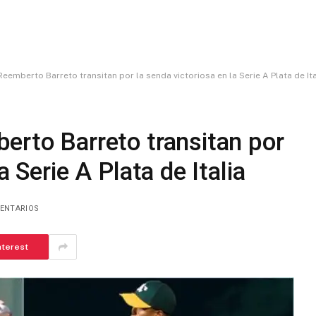
eemberto Barreto transitan por la senda victoriosa en la Serie A Plata de Ita
erto Barreto transitan por
a Serie A Plata de Italia
ENTARIOS
nterest