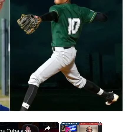
×
×
René Arocha: de los equipos Cuba a su experiencia en Grandes Ligas