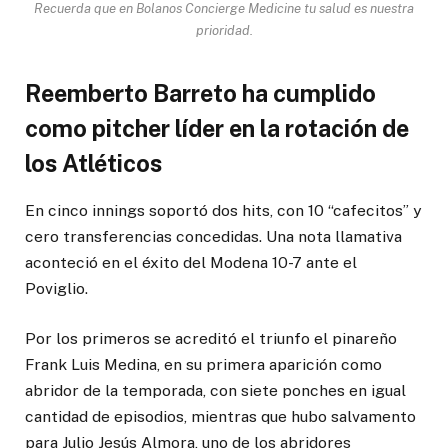
Recuerda que en Bolanos Concierge Medicine tu salud es nuestra
prioridad.
Reemberto Barreto ha cumplido
como pitcher líder en la rotación de
los Atléticos
En cinco innings soportó dos hits, con 10 “cafecitos” y
cero transferencias concedidas. Una nota llamativa
aconteció en el éxito del Modena 10-7 ante el
Poviglio.
Por los primeros se acreditó el triunfo el pinareño
Frank Luis Medina, en su primera aparición como
abridor de la temporada, con siete ponches en igual
cantidad de episodios, mientras que hubo salvamento
para Julio Jesús Almora, uno de los abridores