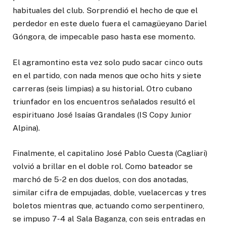
habituales del club. Sorprendió el hecho de que el
perdedor en este duelo fuera el camagüeyano Dariel
Góngora, de impecable paso hasta ese momento.
El agramontino esta vez solo pudo sacar cinco outs
en el partido, con nada menos que ocho hits y siete
carreras (seis limpias) a su historial. Otro cubano
triunfador en los encuentros señalados resultó el
espirituano José Isaías Grandales (IS Copy Junior
Alpina).
Finalmente, el capitalino José Pablo Cuesta (Cagliari)
volvió a brillar en el doble rol. Como bateador se
marchó de 5-2 en dos duelos, con dos anotadas,
similar cifra de empujadas, doble, vuelacercas y tres
boletos mientras que, actuando como serpentinero,
se impuso 7-4 al Sala Baganza, con seis entradas en