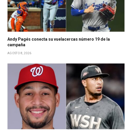
Andy Pagés conecta su vuelacercas número 19 de la
campaña
AGOSTO 8, 2026