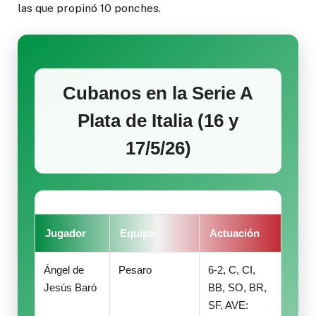
las que propinó 10 ponches.
Cubanos en la Serie A
Plata de Italia (16 y
17/5/26)
Jugador
Equipo
Actuación
Ángel de
Pesaro
6-2, C, CI,
Jesús Baró
BB, SO, BR,
SF, AVE: