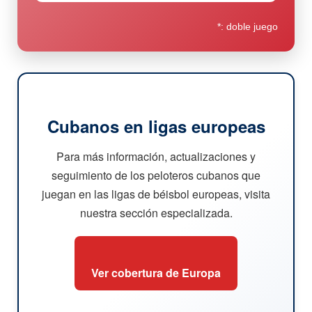
*: doble juego
Cubanos en ligas europeas
Para más información, actualizaciones y
seguimiento de los peloteros cubanos que
juegan en las ligas de béisbol europeas, visita
nuestra sección especializada.
Ver cobertura de Europa