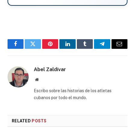
Facebook
Twitter
Pinterest
LinkedIn
Tumblr
Telegram
Email
Abel Zaldívar
Website
Escribo sobre las historias de los atletas
cubanos por todo el mundo.
RELATED
POSTS