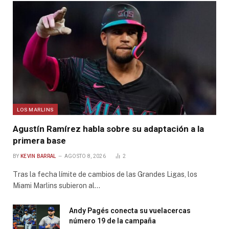
LOS MARLINS
Agustín Ramírez habla sobre su adaptación a la
primera base
BY
KEVIN BARRAL
AGOSTO 8, 2026
2
Tras la fecha límite de cambios de las Grandes Ligas, los
Miami Marlins subieron al…
Andy Pagés conecta su vuelacercas
número 19 de la campaña