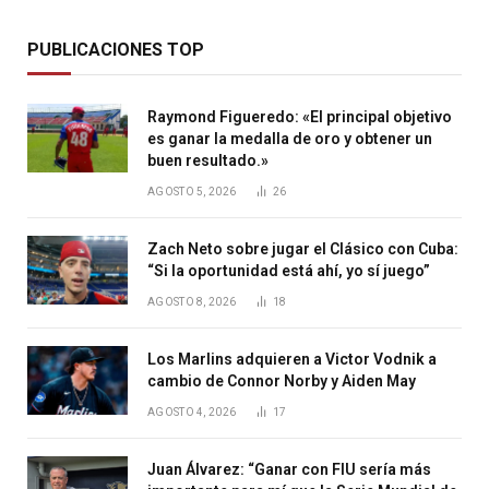
PUBLICACIONES TOP
Raymond Figueredo: «El principal objetivo
es ganar la medalla de oro y obtener un
buen resultado.»
AGOSTO 5, 2026
26
Zach Neto sobre jugar el Clásico con Cuba:
“Si la oportunidad está ahí, yo sí juego”
AGOSTO 8, 2026
18
Los Marlins adquieren a Victor Vodnik a
cambio de Connor Norby y Aiden May
AGOSTO 4, 2026
17
Juan Álvarez: “Ganar con FIU sería más