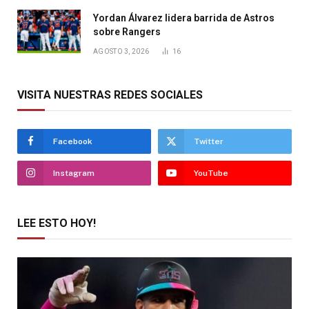
Yordan Álvarez lidera barrida de Astros
sobre Rangers
AGOSTO 3, 2026
16
VISITA NUESTRAS REDES SOCIALES
Facebook
Twitter
Instagram
YouTube
LEE ESTO HOY!