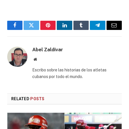
Facebook
Twitter
Pinterest
LinkedIn
Tumblr
Telegram
Email
Abel Zaldívar
Website
Escribo sobre las historias de los atletas
cubanos por todo el mundo.
RELATED
POSTS