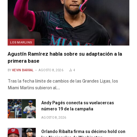
LOS MARLINS
Agustín Ramírez habla sobre su adaptación a la
primera base
BY
KEVIN BARRAL
AGOSTO 8, 2026
4
Tras la fecha límite de cambios de las Grandes Ligas, los
Miami Marlins subieron al…
Andy Pagés conecta su vuelacercas
número 19 de la campaña
AGOSTO 8, 2026
Orlando Ribalta firma su décimo hold con