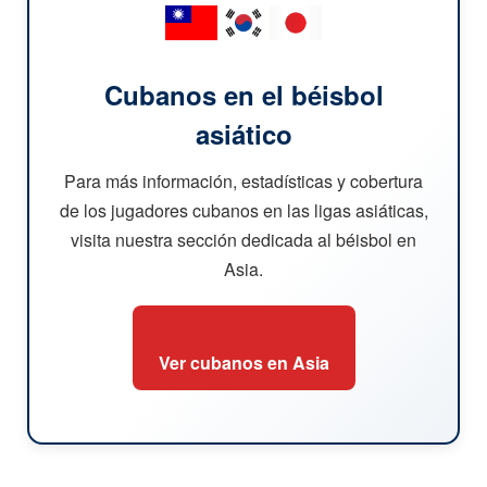
Cubanos en el béisbol
asiático
Para más información, estadísticas y cobertura
de los jugadores cubanos en las ligas asiáticas,
visita nuestra sección dedicada al béisbol en
Asia.
Ver cubanos en Asia