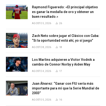
Raymond Figueredo: «El principal objetivo
es ganar la medalla de oro y obtener un
buen resultado.»
AGOSTO 5, 2026
26
Zach Neto sobre jugar el Clásico con Cuba:
“Si la oportunidad está ahí, yo sí juego”
AGOSTO 8, 2026
18
Los Marlins adquieren a Victor Vodnik a
cambio de Connor Norby y Aiden May
AGOSTO 4, 2026
17
Juan Álvarez: “Ganar con FIU sería más
importante para mí que la Serie Mundial de
2003”
AGOSTO 5, 2026
16