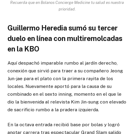
Recuerda que en Bolanos Concierge Medicine tu salud es nuestra
prioridad.
Guillermo Heredia sumó su tercer
duelo en línea con multiremolcadas
en la KBO
Aquí despachó imparable rumbo al jardín derecho,
conexión que sirvió para traer a su compañero Jeong
Jun-jae para el plato con la primera rayita de los
locales. Nuevamente aportó para la causa de su
combinado en el sexto inning, momento en el que le
dio la bienvenida al relevista Kim Jin-sung con elevado
de sacrificio rumbo a la pradera izquierda.
En la octava entrada recibió base por bolas y logró
anotar carrera tras espectacular Grand Slam salido