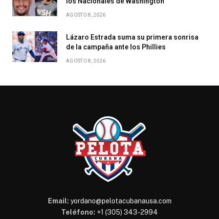
los Nacionales de Washington
AGOSTO 8, 2026
Lázaro Estrada suma su primera sonrisa
de la campaña ante los Phillies
AGOSTO 8, 2026
Email:
yordano@pelotacubanausa.com
Teléfono:
+1 (305) 343-2994