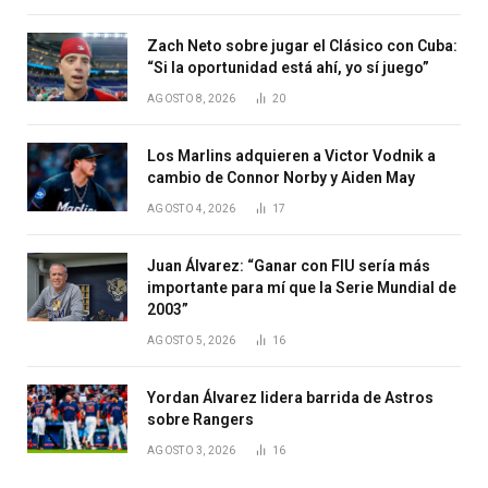
Zach Neto sobre jugar el Clásico con Cuba:
“Si la oportunidad está ahí, yo sí juego”
AGOSTO 8, 2026
20
Los Marlins adquieren a Victor Vodnik a
cambio de Connor Norby y Aiden May
AGOSTO 4, 2026
17
Juan Álvarez: “Ganar con FIU sería más
importante para mí que la Serie Mundial de
2003”
AGOSTO 5, 2026
16
Yordan Álvarez lidera barrida de Astros
sobre Rangers
AGOSTO 3, 2026
16