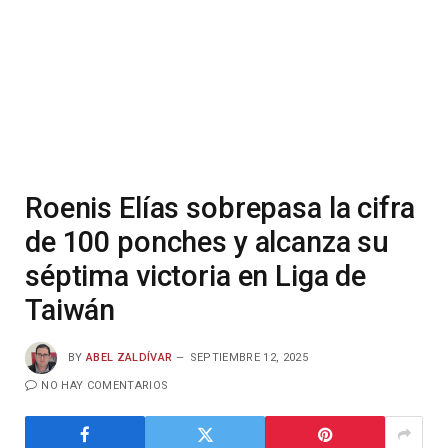
Roenis Elías sobrepasa la cifra
de 100 ponches y alcanza su
séptima victoria en Liga de
Taiwán
BY
ABEL ZALDÍVAR
SEPTIEMBRE 12, 2025
NO HAY COMENTARIOS