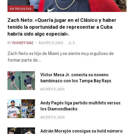
ENTREVISTAS
Zach Neto: «Quería jugar en el Clásico y haber
tenido la oportunidad de representar a Cuba
habría sido algo especial».
BY
YUSSEFF DIAZ
AGOSTO 9, 2026
0
Zach Neto es hijo de Miami y se siente muy orgulloso de
formar parte de…
Víctor Mesa Jr. conecta su noveno
bambinazo con los Tampa Bay Rays
AGOSTO 9, 2026
Andy Pagés liga partido multihits versus
los Diamondbacks
AGOSTO 9, 2026
Adrián Morejón consigue su hold número