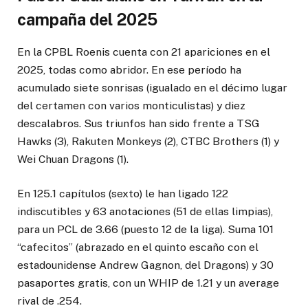
campaña del 2025
En la CPBL Roenis cuenta con 21 apariciones en el
2025, todas como abridor. En ese período ha
acumulado siete sonrisas (igualado en el décimo lugar
del certamen con varios monticulistas) y diez
descalabros. Sus triunfos han sido frente a TSG
Hawks (3), Rakuten Monkeys (2), CTBC Brothers (1) y
Wei Chuan Dragons (1).
En 125.1 capítulos (sexto) le han ligado 122
indiscutibles y 63 anotaciones (51 de ellas limpias),
para un PCL de 3.66 (puesto 12 de la liga). Suma 101
“cafecitos” (abrazado en el quinto escaño con el
estadounidense Andrew Gagnon, del Dragons) y 30
pasaportes gratis, con un WHIP de 1.21 y un average
rival de .254.