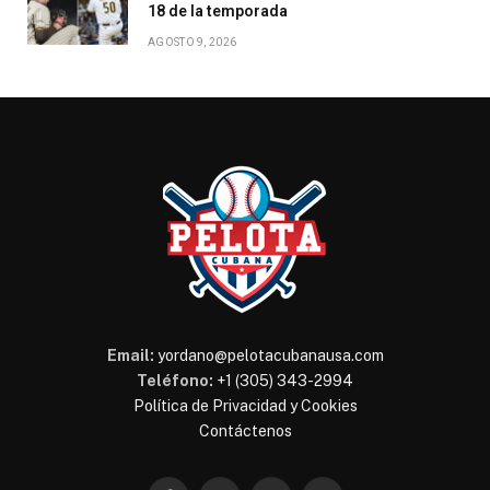
18 de la temporada
AGOSTO 9, 2026
Email:
yordano@pelotacubanausa.com
Teléfono:
+1 (305) 343-2994
Política de Privacidad y Cookies
Contáctenos