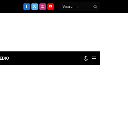
Facebook
X
Instagram
YouTube
(Twitter)
EDIO