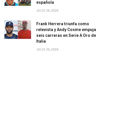
española
JULIO 26, 2026
Frank Herrera triunfa como
relevista y Andy Cosme empuja
seis carreras en Serie A Oro de
Italia
JULIO 26, 2026