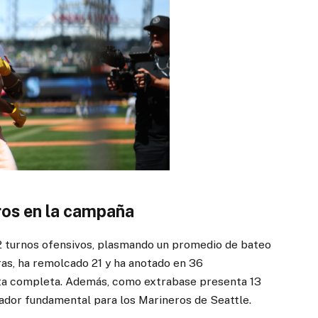
os en la campaña
 turnos ofensivos, plasmando un promedio de bateo
ras, ha remolcado 21 y ha anotado en 36
lta completa. Además, como extrabase presenta 13
ugador fundamental para los Marineros de Seattle.