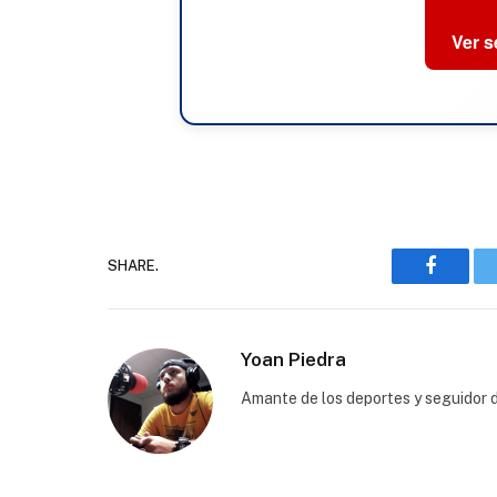
Ver 
SHARE.
Faceboo
Yoan Piedra
Amante de los deportes y seguidor d