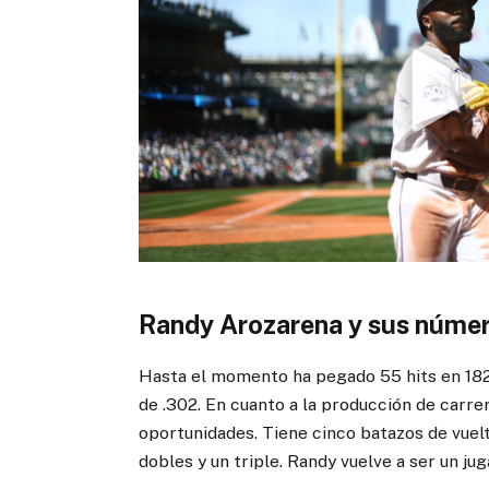
Randy Arozarena y sus númer
Hasta el momento ha pegado 55 hits en 182
de .302. En cuanto a la producción de carre
oportunidades. Tiene cinco batazos de vue
dobles y un triple. Randy vuelve a ser un j