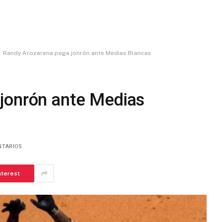
Randy Arozarena pega jonrón ante Medias Blancas
jonrón ante Medias
NTARIOS
nterest