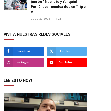
jonrón 16 del año y Yanquiel
Fernández remolca dos en Triple
A
JULIO 22, 2026
21
VISITA NUESTRAS REDES SOCIALES
Facebook
Twitter
Instagram
YouTube
LEE ESTO HOY!