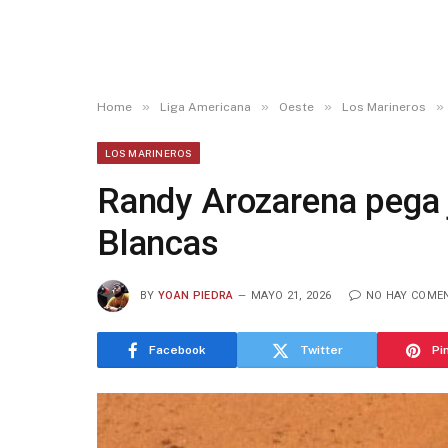
»
»
»
»
Home
Liga Americana
Oeste
Los Marineros
LOS MARINEROS
Randy Arozarena pega 
Blancas
BY
YOAN PIEDRA
MAYO 21, 2026
NO HAY COME
Facebook
Twitter
Pi