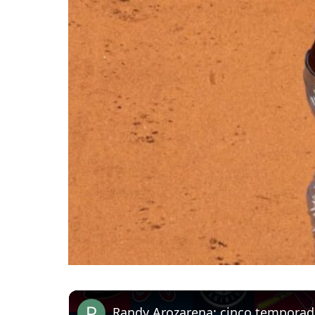
Randy Arozarena: cinco temporad