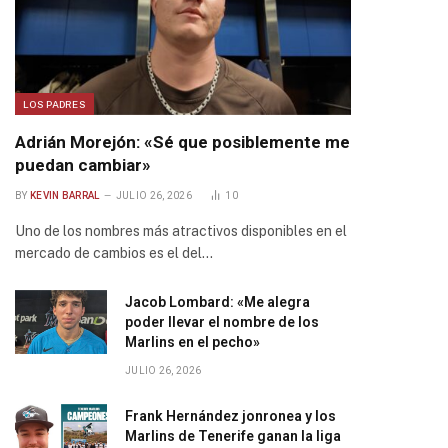
LOS PADRES
Adrián Morejón: «Sé que posiblemente me
puedan cambiar»
BY
KEVIN BARRAL
JULIO 26, 2026
10
Uno de los nombres más atractivos disponibles en el
mercado de cambios es el del…
Jacob Lombard: «Me alegra
poder llevar el nombre de los
Marlins en el pecho»
JULIO 26, 2026
Frank Hernández jonronea y los
Marlins de Tenerife ganan la liga