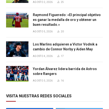
AGOSTO 2, 2026
25
Raymond Figueredo: «El principal objetivo
es ganar la medalla de oro y obtener un
buen resultado.»
AGOSTO 5, 2026
20
Los Marlins adquieren a Victor Vodnik a
cambio de Connor Norby y Aiden May
AGOSTO 4, 2026
17
Yordan Álvarez lidera barrida de Astros
sobre Rangers
AGOSTO 3, 2026
16
VISITA NUESTRAS REDES SOCIALES