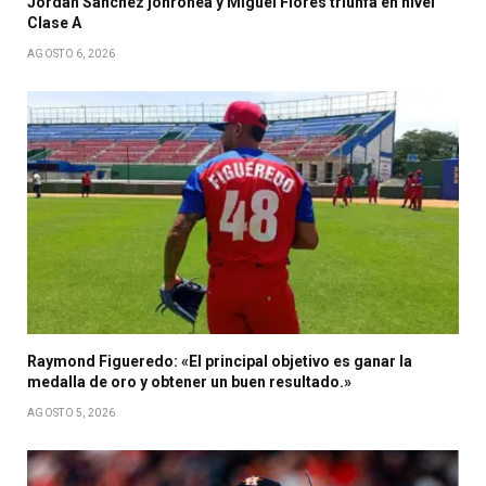
Jordan Sánchez jonronea y Miguel Flores triunfa en nivel
Clase A
AGOSTO 6, 2026
Raymond Figueredo: «El principal objetivo es ganar la
medalla de oro y obtener un buen resultado.»
AGOSTO 5, 2026