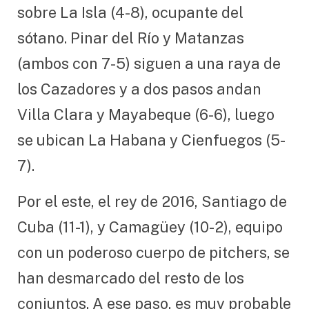
sobre La Isla (4-8), ocupante del
sótano. Pinar del Río y Matanzas
(ambos con 7-5) siguen a una raya de
los Cazadores y a dos pasos andan
Villa Clara y Mayabeque (6-6), luego
se ubican La Habana y Cienfuegos (5-
7).
Por el este, el rey de 2016, Santiago de
Cuba (11-1), y Camagüey (10-2), equipo
con un poderoso cuerpo de pitchers, se
han desmarcado del resto de los
conjuntos. A ese paso, es muy probable