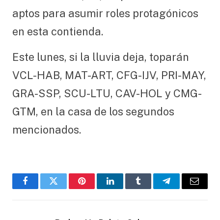
aptos para asumir roles protagónicos
en esta contienda.
Este lunes, si la lluvia deja, toparán
VCL-HAB, MAT-ART, CFG-IJV, PRI-MAY,
GRA-SSP, SCU-LTU, CAV-HOL y CMG-
GTM, en la casa de los segundos
mencionados.
Facebook
Twitter
Pinterest
LinkedIn
Tumblr
Telegram
Email