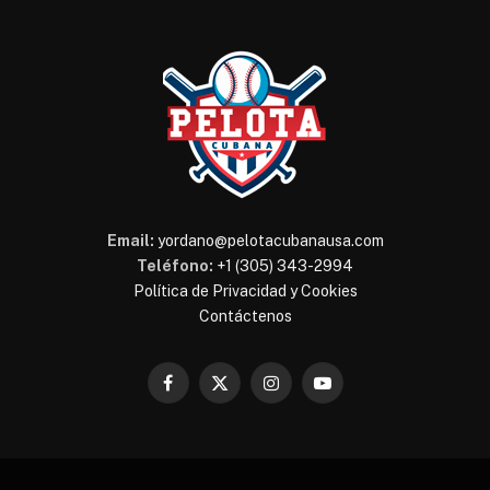
Email:
yordano@pelotacubanausa.com
Teléfono:
+1 (305) 343-2994
Política de Privacidad y Cookies
Contáctenos
Facebook
X
Instagram
YouTube
(Twitter)