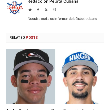
Redacción Pelota Cubana
Website
Facebook
X
Instagram
(Twitter)
Nuestra meta es informar de béisbol cubano
RELATED
POSTS