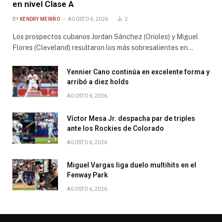
en nivel Clase A
BY
KENDRY MERIÑO
AGOSTO 6, 2026
2
Los prospectos cubanos Jordan Sánchez (Orioles) y Miguel
Flores (Cleveland) resultaron los más sobresalientes en…
Yennier Cano continúa en excelente forma y
arribó a diez holds
AGOSTO 6, 2026
Víctor Mesa Jr. despacha par de triples
ante los Rockies de Colorado
AGOSTO 6, 2026
Miguel Vargas liga duelo multihits en el
Fenway Park
AGOSTO 6, 2026