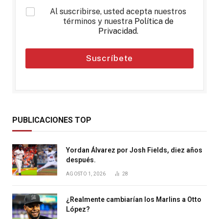
*
Al suscribirse, usted acepta nuestros
términos y nuestra
Política de
Privacidad
.
Suscríbete
PUBLICACIONES TOP
Yordan Álvarez por Josh Fields, diez años
después.
AGOSTO 1, 2026
28
¿Realmente cambiarían los Marlins a Otto
López?