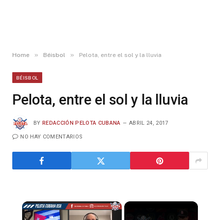
»
»
Home
Béisbol
Pelota, entre el sol y la lluvia
BÉISBOL
Pelota, entre el sol y la lluvia
BY
REDACCIÓN PELOTA CUBANA
ABRIL 24, 2017
NO HAY COMENTARIOS