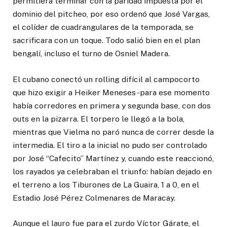
permitiera terminar con la paridad impuesta por el
dominio del pitcheo, por eso ordenó que José Vargas,
el colíder de cuadrangulares de la temporada, se
sacrificara con un toque. Todo salió bien en el plan
bengalí, incluso el turno de Osniel Madera.
El cubano conectó un rolling difícil al campocorto
que hizo exigir a Heiker Meneses -para ese momento
había corredores en primera y segunda base, con dos
outs en la pizarra. El torpero le llegó a la bola,
mientras que Vielma no paró nunca de correr desde la
intermedia. El tiro a la inicial no pudo ser controlado
por José “Cafecito” Martínez y, cuando este reaccionó,
los rayados ya celebraban el triunfo: habían dejado en
el terreno a los Tiburones de La Guaira, 1 a 0, en el
Estadio José Pérez Colmenares de Maracay.
Aunque el lauro fue para el zurdo Víctor Gárate, el