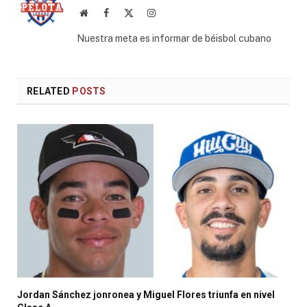
Website
Facebook
X
Instagram
(Twitter)
Nuestra meta es informar de béisbol cubano
RELATED
POSTS
Jordan Sánchez jonronea y Miguel Flores triunfa en nivel