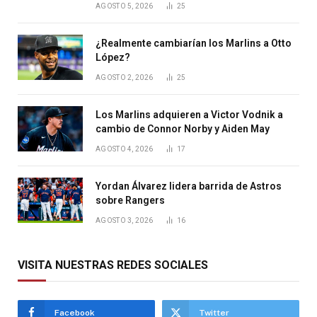
AGOSTO 5, 2026
25
¿Realmente cambiarían los Marlins a Otto
López?
AGOSTO 2, 2026
25
Los Marlins adquieren a Victor Vodnik a
cambio de Connor Norby y Aiden May
AGOSTO 4, 2026
17
Yordan Álvarez lidera barrida de Astros
sobre Rangers
AGOSTO 3, 2026
16
VISITA NUESTRAS REDES SOCIALES
Facebook
Twitter