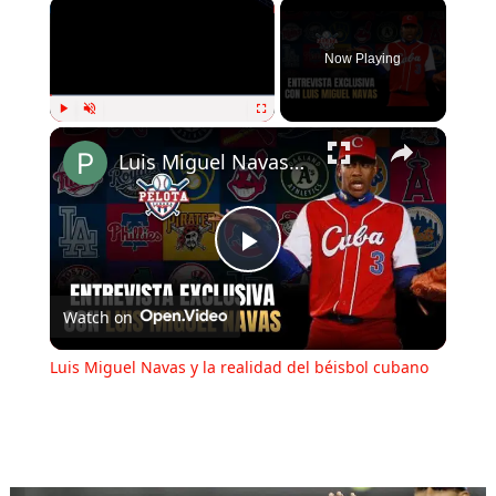
Now Playing
Play
Unmute
Fullscreen
Luis Miguel Navas y la realidad del béisbol cubano
Play
Watch on
Video
Luis Miguel Navas y la realidad del béisbol cubano