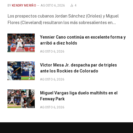
BY
KENDRY MERIÑO
AGOSTO 6, 2026
4
Los prospectos cubanos Jordan Sánchez (Orioles) y Miguel
Flores (Cleveland) resultaron los más sobresalientes en…
Yennier Cano continúa en excelente forma y
arribó a diez holds
AGOSTO 6, 2026
Víctor Mesa Jr. despacha par de triples
ante los Rockies de Colorado
AGOSTO 6, 2026
Miguel Vargas liga duelo multihits en el
Fenway Park
AGOSTO 6, 2026