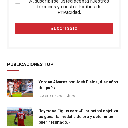
*
Al suscribirse, usted acepta nuestros
términos y nuestra
Política de
Privacidad
.
Suscríbete
PUBLICACIONES TOP
Yordan Álvarez por Josh Fields, diez años
después.
AGOSTO 1, 2026
28
Raymond Figueredo: «El principal objetivo
es ganar la medalla de oro y obtener un
buen resultado.»