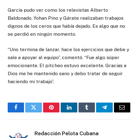
García pudo ver como los relevistas Alberto
Baldonado, Yohan Pino y Gárate realizaban trabajos
dignos de los ceros que había dejado. Es algo que no
se perdió en ningún momento.
“Uno termina de lanzar, hace los ejercicios que debe y
sale a apoyar al equipo”, comentó. “Fue algo súper
emocionante. El pitcheo estuvo excelente. Gracias a
Dios me he mantenido sano y debo tratar de seguir
haciendo mi trabajo”.
Facebook
Twitter
Pinterest
LinkedIn
Tumblr
Telegram
Email
Redacción Pelota Cubana