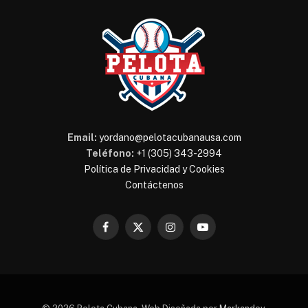
Email:
yordano@pelotacubanausa.com
Teléfono:
+1 (305) 343-2994
Política de Privacidad y Cookies
Contáctenos
Facebook
X
Instagram
YouTube
(Twitter)