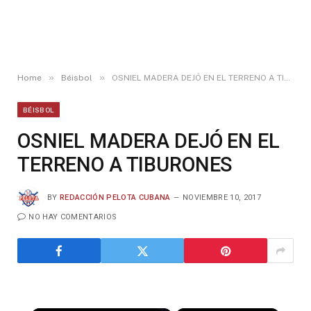
»
»
Home
Béisbol
OSNIEL MADERA DEJÓ EN EL TERRENO A TIBURONES
BÉISBOL
OSNIEL MADERA DEJÓ EN EL
TERRENO A TIBURONES
BY
REDACCIÓN PELOTA CUBANA
NOVIEMBRE 10, 2017
NO HAY COMENTARIOS