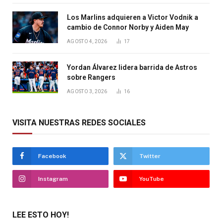
Los Marlins adquieren a Victor Vodnik a
cambio de Connor Norby y Aiden May
AGOSTO 4, 2026
17
Yordan Álvarez lidera barrida de Astros
sobre Rangers
AGOSTO 3, 2026
16
VISITA NUESTRAS REDES SOCIALES
Facebook
Twitter
Instagram
YouTube
LEE ESTO HOY!