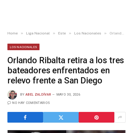
»
»
»
»
Home
Liga Nacional
Este
Los Nacionales
Orlando Ribalta retira a los tres bateadores enfrentados en relevo frente a San Diego
LOS NACIONALES
Orlando Ribalta retira a los tres
bateadores enfrentados en
relevo frente a San Diego
BY
ABEL ZALDÍVAR
MAYO 30, 2026
NO HAY COMENTARIOS