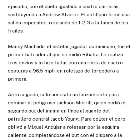
episodio, con el duelo igualado a cuatro carreras,
sustituyendo a Andrew Alvarez. El antillano firmó una
salida impecable, retirando de 1-2-3 a la tanda de los
frailes.
Manny Machado, el estelar jugador dominicano, fue el
primer bateador al que se midió Ribalta. Le realizó
tres envíos y lo hizo fallar con una recta de cuatro
costuras a 96.5 mph, en roletazo de torpedero a
primera.
Acto seguido, solo necesitó un lanzamiento para
dominar al peligroso Jackson Merrill, quien cedió el
segundo out del inning en línea al guante del
patrullero central Jacob Young. Para colgar el cero
obligó a Miguel Andujar a roletear por la esquina
caliente, completándose el out con el disparo a la