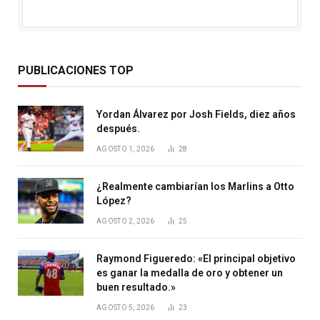
PUBLICACIONES TOP
Yordan Álvarez por Josh Fields, diez años
después.
AGOSTO 1, 2026
28
¿Realmente cambiarían los Marlins a Otto
López?
AGOSTO 2, 2026
25
Raymond Figueredo: «El principal objetivo
es ganar la medalla de oro y obtener un
buen resultado.»
AGOSTO 5, 2026
23