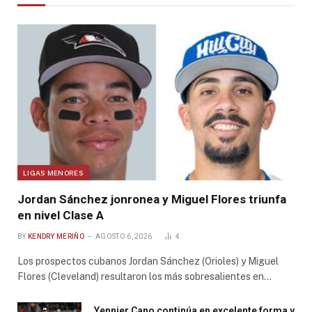
LIGAS MENORES
Jordan Sánchez jonronea y Miguel Flores triunfa
en nivel Clase A
BY
KENDRY MERIÑO
AGOSTO 6, 2026
4
Los prospectos cubanos Jordan Sánchez (Orioles) y Miguel
Flores (Cleveland) resultaron los más sobresalientes en…
Yennier Cano continúa en excelente forma y