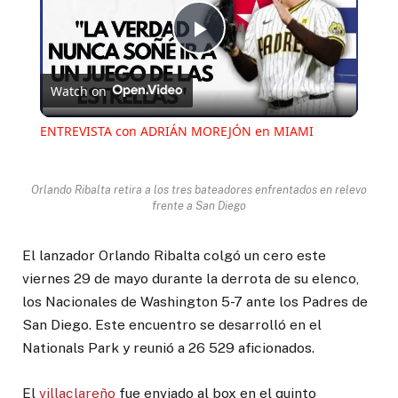
Play
Watch on
Video
ENTREVISTA con ADRIÁN MOREJÓN en MIAMI
Orlando Ribalta retira a los tres bateadores enfrentados en relevo
frente a San Diego
El lanzador Orlando Ribalta colgó un cero este
viernes 29 de mayo durante la derrota de su elenco,
los Nacionales de Washington 5-7 ante los Padres de
San Diego. Este encuentro se desarrolló en el
Nationals Park y reunió a 26 529 aficionados.
El
villaclareño
fue enviado al box en el quinto