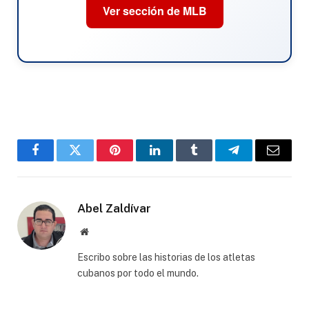
Ver sección de MLB
Facebook
Twitter
Pinterest
LinkedIn
Tumblr
Telegram
Email
Abel Zaldívar
Website
Escribo sobre las historias de los atletas
cubanos por todo el mundo.