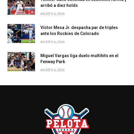
arribó a diez holds
AGOSTO 6, 2026
Víctor Mesa Jr. despacha par de triples
ante los Rockies de Colorado
AGOSTO 6, 2026
Miguel Vargas liga duelo multihits en el
Fenway Park
AGOSTO 6, 2026