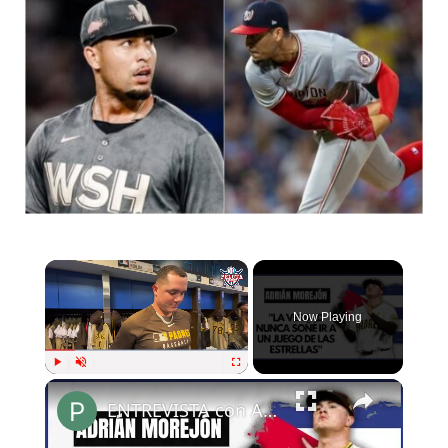
Now Playing
Play
Unmute
Fullscreen
ENTREVISTA con ADRIÁN MOREJÓN en MIAMI