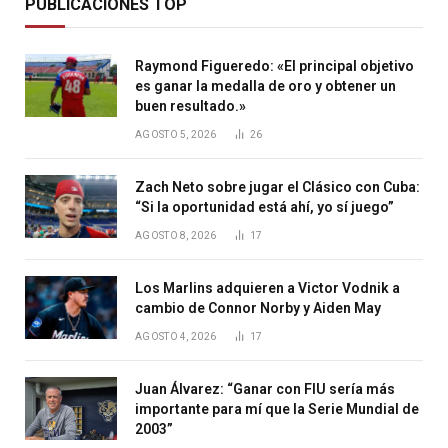
PUBLICACIONES TOP
Raymond Figueredo: «El principal objetivo
es ganar la medalla de oro y obtener un
buen resultado.»
AGOSTO 5, 2026
26
Zach Neto sobre jugar el Clásico con Cuba:
“Si la oportunidad está ahí, yo sí juego”
AGOSTO 8, 2026
17
Los Marlins adquieren a Victor Vodnik a
cambio de Connor Norby y Aiden May
AGOSTO 4, 2026
17
Juan Álvarez: “Ganar con FIU sería más
importante para mí que la Serie Mundial de
2003”