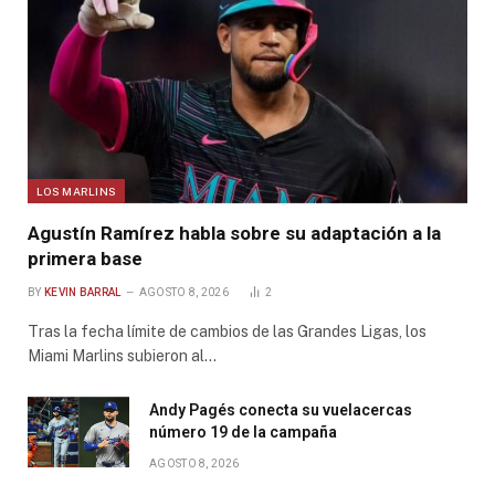
LOS MARLINS
Agustín Ramírez habla sobre su adaptación a la
primera base
BY
KEVIN BARRAL
AGOSTO 8, 2026
2
Tras la fecha límite de cambios de las Grandes Ligas, los
Miami Marlins subieron al…
Andy Pagés conecta su vuelacercas
número 19 de la campaña
AGOSTO 8, 2026