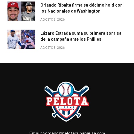
Orlando Ribalta firma su décimo hold con
los Nacionales de Washington
AGOSTO 8, 2026
Lázaro Estrada suma su primera sonrisa
de la campaña ante los Phillies
AGOSTO 8, 2026
Email:
yordano@pelotacubanausa.com