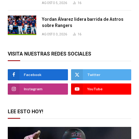
AGOSTO 5, 2026
16
Yordan Álvarez lidera barrida de Astros
sobre Rangers
AGOSTO 3, 2026
16
VISITA NUESTRAS REDES SOCIALES
Facebook
Twitter
Instagram
YouTube
LEE ESTO HOY!