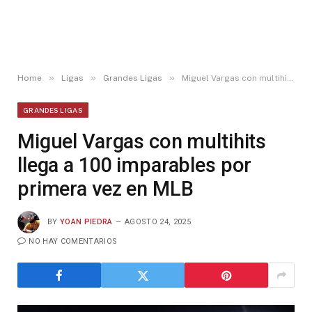
»
»
»
Home
Ligas
Grandes Ligas
Miguel Vargas con multihits llega a 100 imparables por primera vez en MLB
GRANDES LIGAS
Miguel Vargas con multihits
llega a 100 imparables por
primera vez en MLB
BY
YOAN PIEDRA
AGOSTO 24, 2025
NO HAY COMENTARIOS