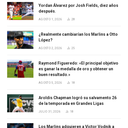
Yordan Álvarez por Josh Fields, diez años
después.
AGOSTO 1, 2026
28
¿Realmente cambiarían los Marlins a Otto
López?
AGOSTO 2, 2026
25
Raymond Figueredo: «El principal objetivo
es ganar la medalla de oro y obtener un
buen resultado.»
AGOSTO 5, 2026
18
Aroldis Chapman logró su salvamento 26
de la temporada en Grandes Ligas
JULIO 31, 2026
18
Los Marlins adquieren a Victor Vodnik a