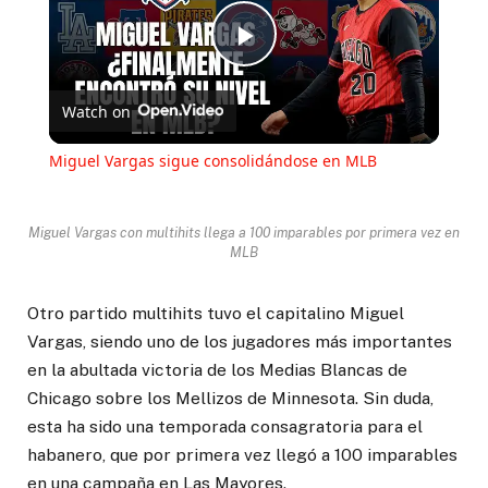
Play
Watch on
Video
Miguel Vargas sigue consolidándose en MLB
Miguel Vargas con multihits llega a 100 imparables por primera vez en
MLB
Otro partido multihits tuvo el capitalino Miguel
Vargas, siendo uno de los jugadores más importantes
en la abultada victoria de los Medias Blancas de
Chicago sobre los Mellizos de Minnesota. Sin duda,
esta ha sido una temporada consagratoria para el
habanero, que por primera vez llegó a 100 imparables
en una campaña en Las Mayores.