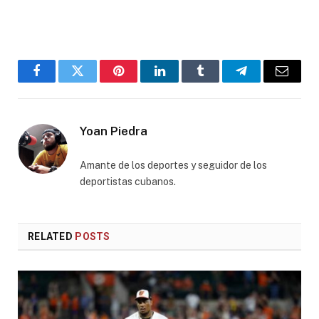
Facebook
Twitter
Pinterest
LinkedIn
Tumblr
Telegram
Email
Yoan Piedra
Amante de los deportes y seguidor de los
deportistas cubanos.
RELATED
POSTS