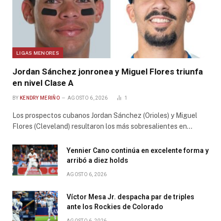
LIGAS MENORES
Jordan Sánchez jonronea y Miguel Flores triunfa
en nivel Clase A
BY
KENDRY MERIÑO
AGOSTO 6, 2026
1
Los prospectos cubanos Jordan Sánchez (Orioles) y Miguel
Flores (Cleveland) resultaron los más sobresalientes en…
Yennier Cano continúa en excelente forma y
arribó a diez holds
AGOSTO 6, 2026
Víctor Mesa Jr. despacha par de triples
ante los Rockies de Colorado
AGOSTO 6, 2026