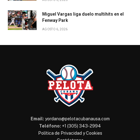
Miguel Vargas liga duelo multihits en el
Fenway Park
AGOSTO 6, 2026
Email:
yordano@pelotacubanausa.com
Teléfono:
+1 (305) 343-2994
Política de Privacidad y Cookies