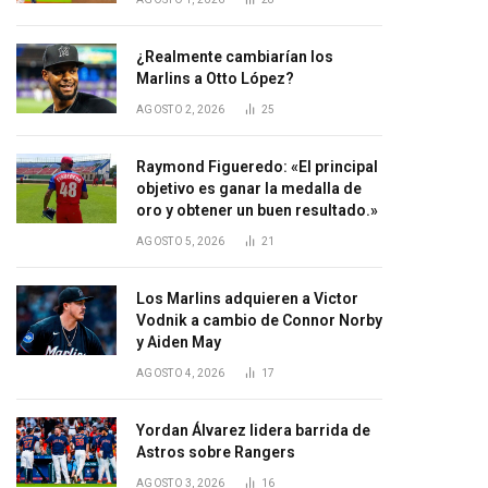
¿Realmente cambiarían los
Marlins a Otto López?
AGOSTO 2, 2026
25
Raymond Figueredo: «El principal
objetivo es ganar la medalla de
oro y obtener un buen resultado.»
AGOSTO 5, 2026
21
Los Marlins adquieren a Victor
Vodnik a cambio de Connor Norby
y Aiden May
AGOSTO 4, 2026
17
Yordan Álvarez lidera barrida de
Astros sobre Rangers
AGOSTO 3, 2026
16