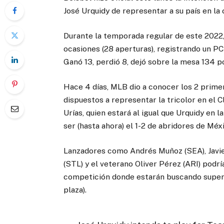
José Urquidy de representar a su país en la
Durante la temporada regular de este 2022, 
ocasiones (28 aperturas), registrando un PC
Ganó 13, perdió 8, dejó sobre la mesa 134 p
Hace 4 días, MLB dio a conocer los 2 prim
dispuestos a representar la tricolor en el C
Urías, quien estará al igual que Urquidy en
ser (hasta ahora) el 1-2 de abridores de Mé
Lanzadores como Andrés Muñoz (SEA), Javier
(STL) y el veterano Oliver Pérez (ARI) podr
competición donde estarán buscando superar
plaza).