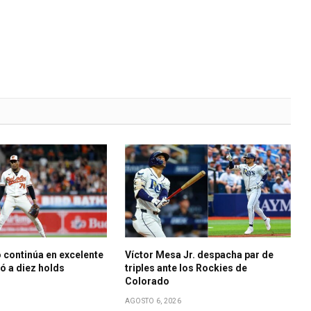
 continúa en excelente
Víctor Mesa Jr. despacha par de
bó a diez holds
triples ante los Rockies de
Colorado
AGOSTO 6, 2026