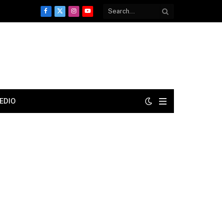
Facebook
X
Instagram
YouTube
(Twitter)
EDIO