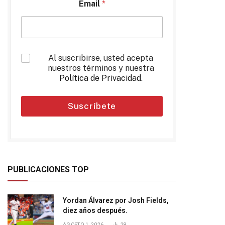
Email
*
*
Al suscribirse, usted acepta
nuestros términos y nuestra
Política de Privacidad
.
Suscríbete
PUBLICACIONES TOP
Yordan Álvarez por Josh Fields,
diez años después.
AGOSTO 1, 2026
28