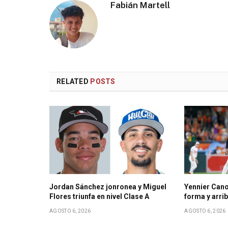
Fabián Martell
RELATED
POSTS
Jordan Sánchez jonronea y Miguel
Yennier Cano
Flores triunfa en nivel Clase A
forma y arri
AGOSTO 6, 2026
AGOSTO 6, 2026