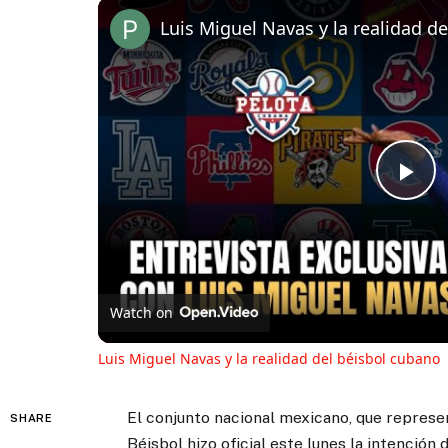
Luis Miguel Navas y la realidad d
Pl
Vi
Watch on
Luis Miguel Navas y la realidad del béisbol cubano
El conjunto nacional mexicano, que represen
SHARE
Béisbol hizo oficial este lunes la intención