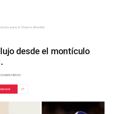
tículo para el Clásico Mundial.
lujo desde el montículo
.
 COMENTARIOS
nterest