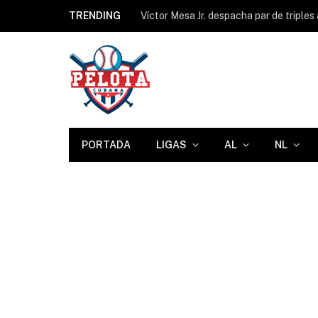
TRENDING
Víctor Mesa Jr. despacha par de triple
PORTADA
LIGAS
AL
NL