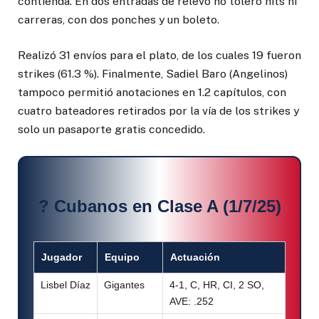
contienda. En dos entradas de relevo no toleró hits ni
carreras, con dos ponches y un boleto.
Realizó 31 envíos para el plato, de los cuales 19 fueron
strikes (61.3 %). Finalmente, Sadiel Baro (Angelinos)
tampoco permitió anotaciones en 1.2 capítulos, con
cuatro bateadores retirados por la vía de los strikes y
solo un pasaporte gratis concedido.
? Cubanos en Clase A (1/7/25)
Jugador
Equipo
Actuación
Lisbel Díaz
Gigantes
4-1, C, HR, CI, 2 SO,
AVE: .252