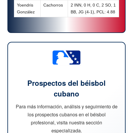
Yoendris
Cachorros
2 INN, 0 H, 0 C, 2 SO, 1
González
BB, JG (4-1), PCL: 4.88
Prospectos del béisbol
cubano
Para más información, análisis y seguimiento de
los prospectos cubanos en el béisbol
profesional, visita nuestra sección
especializada.