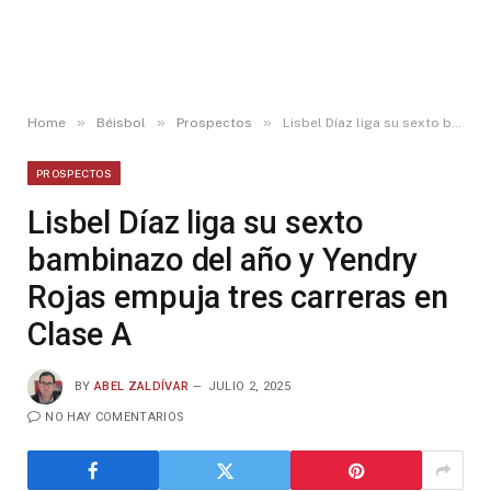
»
»
»
Home
Béisbol
Prospectos
Lisbel Díaz liga su sexto bambinazo del año y Yendry Rojas empuja tres carreras en Clase A
PROSPECTOS
Lisbel Díaz liga su sexto
bambinazo del año y Yendry
Rojas empuja tres carreras en
Clase A
BY
ABEL ZALDÍVAR
JULIO 2, 2025
NO HAY COMENTARIOS