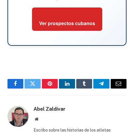
Ver prospectos cubanos
Facebook
Twitter
Pinterest
LinkedIn
Tumblr
Telegram
Email
Abel Zaldívar
Website
Escribo sobre las historias de los atletas