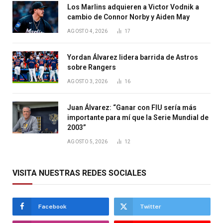
Los Marlins adquieren a Victor Vodnik a
cambio de Connor Norby y Aiden May
AGOSTO 4, 2026
17
Yordan Álvarez lidera barrida de Astros
sobre Rangers
AGOSTO 3, 2026
16
Juan Álvarez: “Ganar con FIU sería más
importante para mí que la Serie Mundial de
2003”
AGOSTO 5, 2026
12
VISITA NUESTRAS REDES SOCIALES
Facebook
Twitter