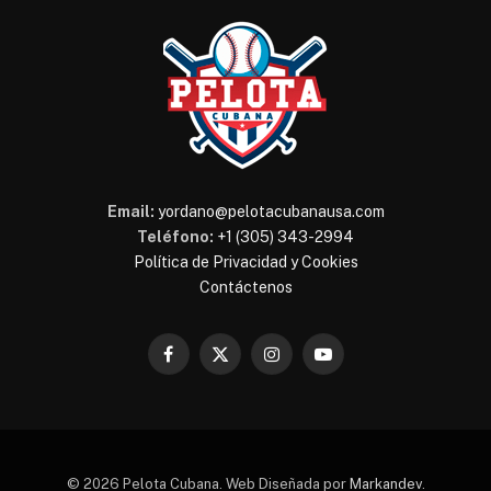
Email:
yordano@pelotacubanausa.com
Teléfono:
+1 (305) 343-2994
Política de Privacidad y Cookies
Contáctenos
Facebook
X
Instagram
YouTube
(Twitter)
© 2026 Pelota Cubana. Web Diseñada por
Markandev
.