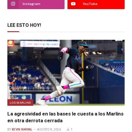
Instagram
YouTube
LEE ESTO HOY!
LOS MARLINS
La agresividad en las bases le cuesta a los Marlins
en otra derrota cerrada
BY
KEVIN BARRAL
AGOSTO 8, 2026
1