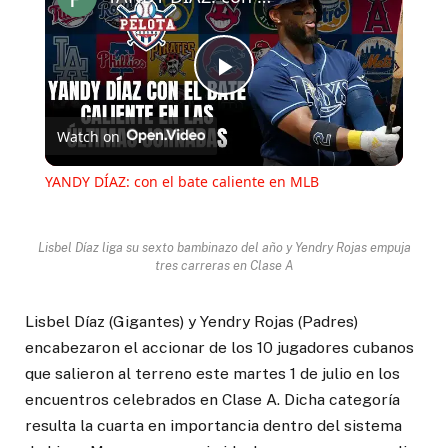
Play
Watch on
Video
YANDY DÍAZ: con el bate caliente en MLB
Lisbel Díaz liga su sexto bambinazo del año y Yendry Rojas empuja
tres carreras en Clase A
Lisbel Díaz (Gigantes) y Yendry Rojas (Padres)
encabezaron el accionar de los 10 jugadores cubanos
que salieron al terreno este martes 1 de julio en los
encuentros celebrados en Clase A. Dicha categoría
resulta la cuarta en importancia dentro del sistema