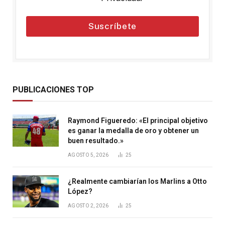
Suscríbete
PUBLICACIONES TOP
Raymond Figueredo: «El principal objetivo
es ganar la medalla de oro y obtener un
buen resultado.»
AGOSTO 5, 2026
25
¿Realmente cambiarían los Marlins a Otto
López?
AGOSTO 2, 2026
25